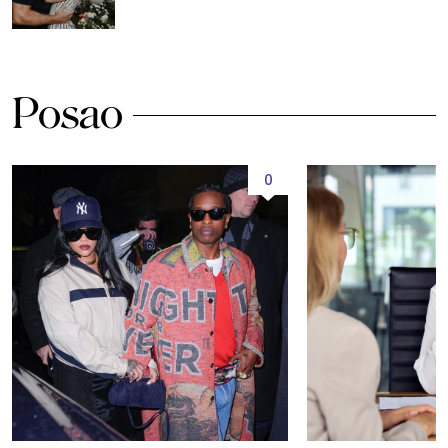
Posao
0