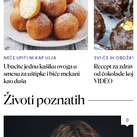
NEĆE UPITI NI KAP ULJA
SVI ĆE IH OBOŽAV
Ubacite jednu kašiku ovoga u
Recept za zdrave
smesu za uštipke i biće mekani
od čokolade koje
kao duša
VIDEO
Životi poznatih
0