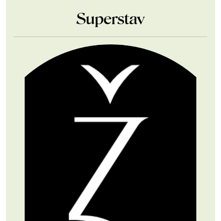
Superstav