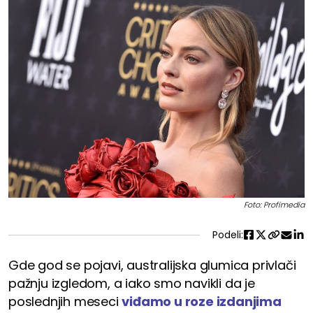
Foto: Profimedia
Podeli:
Gde god se pojavi, australijska glumica privlači
pažnju izgledom, a iako smo navikli da je
poslednjih meseci
viđamo u roze izdanjima