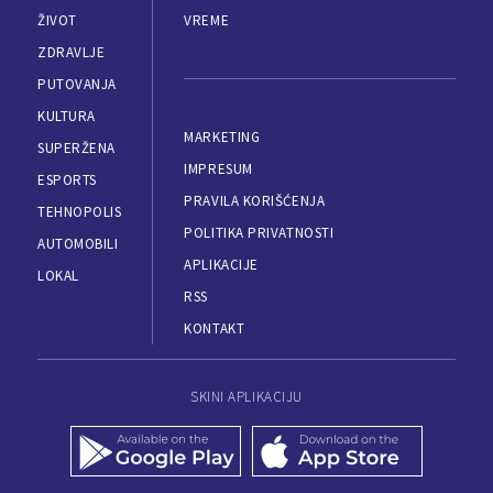
ŽIVOT
VREME
ZDRAVLJE
PUTOVANJA
KULTURA
MARKETING
SUPERŽENA
IMPRESUM
ESPORTS
PRAVILA KORIŠĆENJA
TEHNOPOLIS
POLITIKA PRIVATNOSTI
AUTOMOBILI
APLIKACIJE
LOKAL
RSS
KONTAKT
SKINI APLIKACIJU