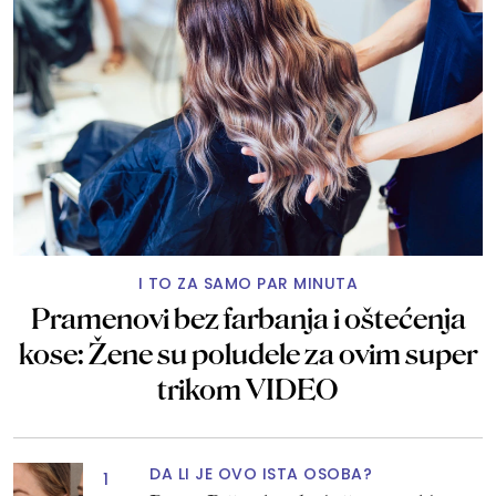
I TO ZA SAMO PAR MINUTA
Pramenovi bez farbanja i oštećenja
kose: Žene su poludele za ovim super
trikom VIDEO
DA LI JE OVO ISTA OSOBA?
1