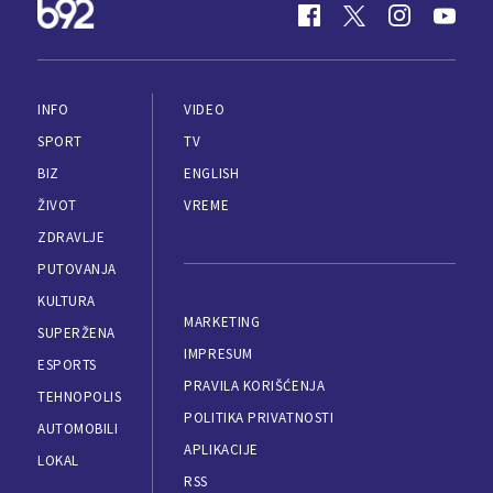
INFO
VIDEO
SPORT
TV
BIZ
ENGLISH
ŽIVOT
VREME
ZDRAVLJE
PUTOVANJA
KULTURA
MARKETING
SUPERŽENA
IMPRESUM
ESPORTS
PRAVILA KORIŠĆENJA
TEHNOPOLIS
POLITIKA PRIVATNOSTI
AUTOMOBILI
APLIKACIJE
LOKAL
RSS