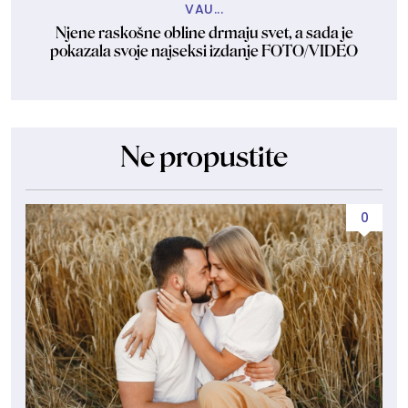
VAU...
Njene raskošne obline drmaju svet, a sada je
pokazala svoje najseksi izdanje FOTO/VIDEO
Ne propustite
0