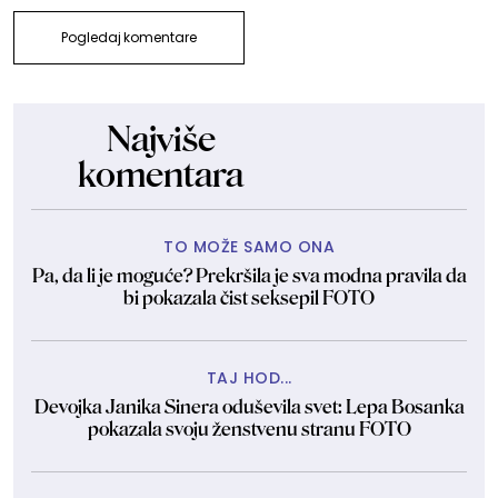
Pogledaj komentare
Najviše
komentara
TO MOŽE SAMO ONA
Pa, da li je moguće? Prekršila je sva modna pravila da
bi pokazala čist seksepil FOTO
TAJ HOD...
Devojka Janika Sinera oduševila svet: Lepa Bosanka
pokazala svoju ženstvenu stranu FOTO