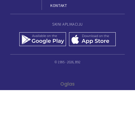
KONTAKT
SKINI APLIKACIJU
© 1995 - 2026, B92