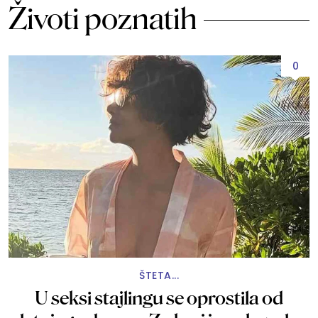
Životi poznatih
0
ŠTETA...
U seksi stajlingu se oprostila od