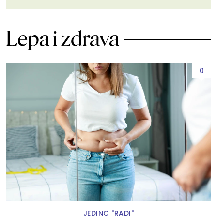
Lepa i zdrava
0
JEDINO "RADI"