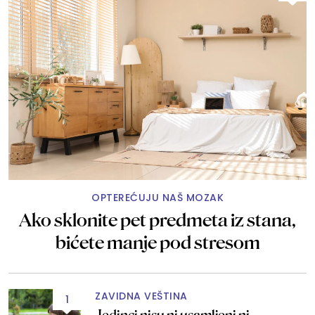
OPTEREĆUJU NAŠ MOZAK
Ako sklonite pet predmeta iz stana,
bićete manje pod stresom
ZAVIDNA VEŠTINA
1