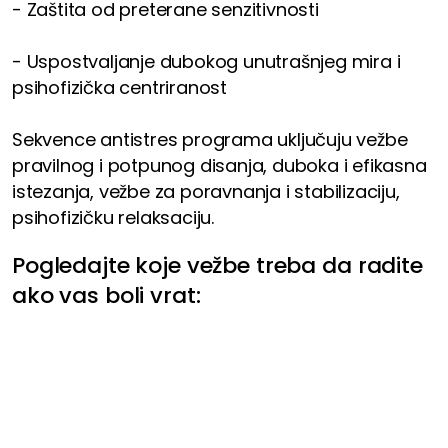
- Zaštita od preterane senzitivnosti
- Uspostvaljanje dubokog unutrašnjeg mira i
psihofizička centriranost
Sekvence antistres programa uključuju vežbe
pravilnog i potpunog disanja, duboka i efikasna
istezanja, vežbe za poravnanja i stabilizaciju,
psihofizičku relaksaciju.
Pogledajte koje vežbe treba da radite
ako vas boli vrat: