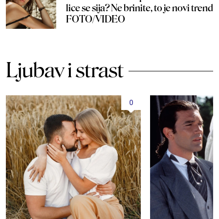
lice se sija? Ne brinite, to je novi trend
FOTO/VIDEO
Ljubav i strast
0