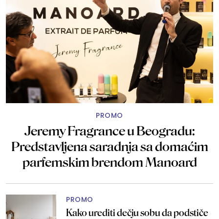
PROMO
Jeremy Fragrance u Beogradu:
Predstavljena saradnja sa domaćim
parfemskim brendom Manoard
PROMO
Kako urediti dečju sobu da podstiče