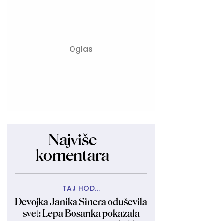
Najviše
komentara
TAJ HOD...
Devojka Janika Sinera oduševila
svet: Lepa Bosanka pokazala