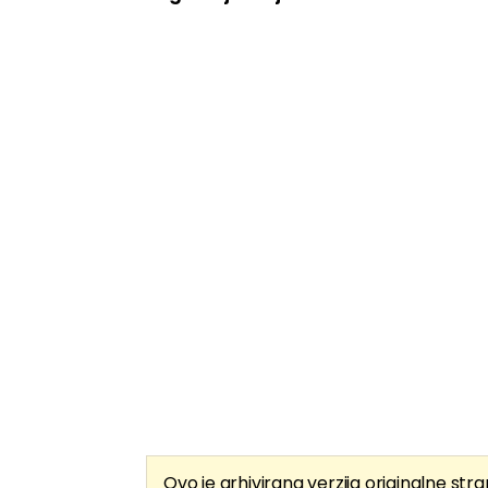
Ovo je arhivirana verzija originalne stra