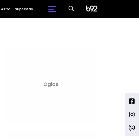
Astro
Superstav