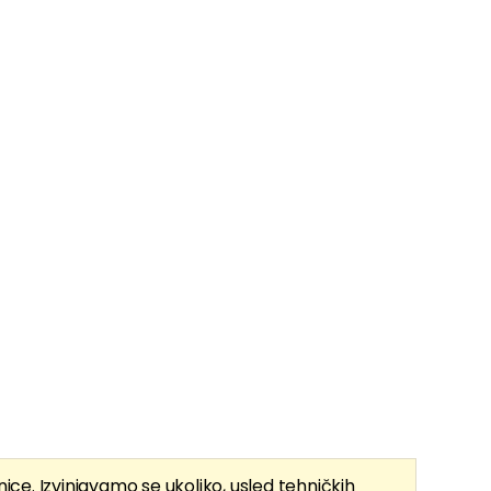
nice. Izvinjavamo se ukoliko, usled tehničkih