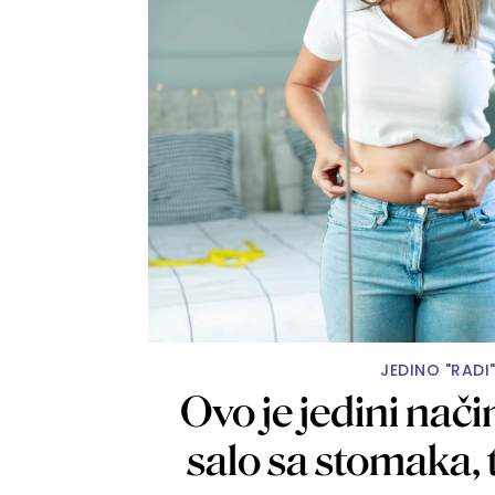
JEDINO "RADI
Ovo je jedini nači
salo sa stomaka, 