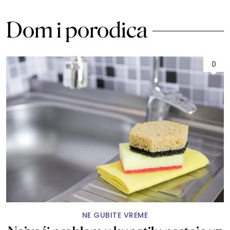
Dom i porodica
0
NE GUBITE VREME