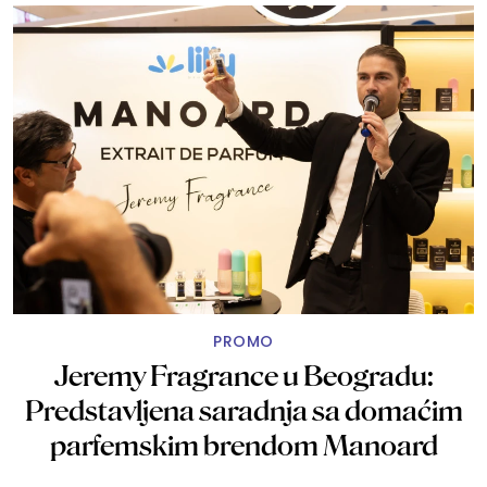
PROMO
Jeremy Fragrance u Beogradu:
Predstavljena saradnja sa domaćim
parfemskim brendom Manoard