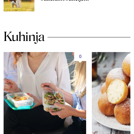
Kuhinja
0