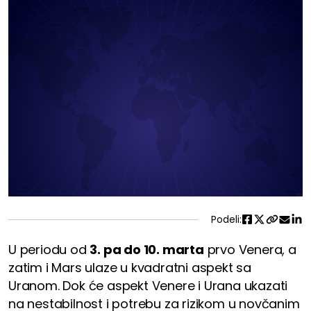
Podeli:
U periodu od
3. pa do 10. marta
prvo Venera, a
zatim i Mars ulaze u kvadratni aspekt sa
Uranom. Dok će aspekt Venere i Urana ukazati
na nestabilnost i potrebu za rizikom u novčanim