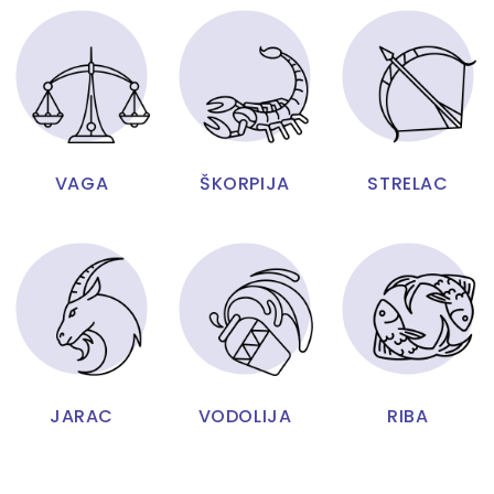
VAGA
ŠKORPIJA
STRELAC
JARAC
VODOLIJA
RIBA