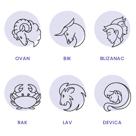
OVAN
BIK
BLIZANAC
RAK
LAV
DEVICA