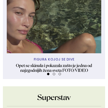
FIGURA KOJOJ SE DIVE
Opet se skinula i pokazala zašto je jedna od
najzgodnijih žena sveta FOTO/VIDEO
Superstav