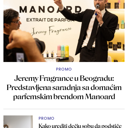
PROMO
Jeremy Fragrance u Beogradu:
Predstavljena saradnja sa domaćim
parfemskim brendom Manoard
PROMO
Kako urediti dečju sobu da podstiče