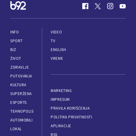
INFO
VIDEO
SPORT
TV
BIZ
ENGLISH
ŽIVOT
VREME
ZDRAVLJE
PUTOVANJA
KULTURA
MARKETING
SUPERŽENA
IMPRESUM
ESPORTS
PRAVILA KORIŠĆENJA
TEHNOPOLIS
POLITIKA PRIVATNOSTI
AUTOMOBILI
APLIKACIJE
LOKAL
RSS