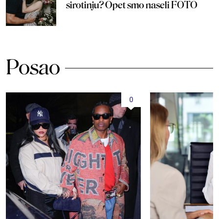
sirotinju? Opet smo naseli FOTO
Posao
0