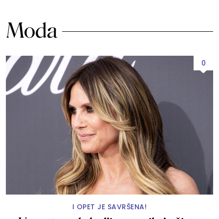
Moda
0
I OPET JE SAVRŠENA!