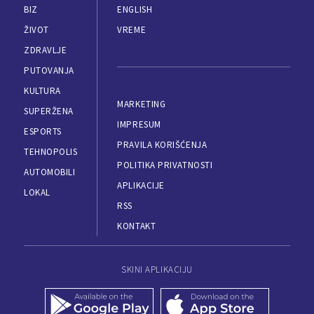
BIZ
ENGLISH
ŽIVOT
VREME
ZDRAVLJE
PUTOVANJA
KULTURA
MARKETING
SUPERŽENA
IMPRESUM
ESPORTS
PRAVILA KORIŠĆENJA
TEHNOPOLIS
POLITIKA PRIVATNOSTI
AUTOMOBILI
APLIKACIJE
LOKAL
RSS
KONTAKT
SKINI APLIKACIJU