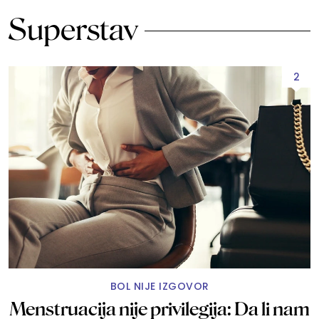
Superstav
2
BOL NIJE IZGOVOR
Menstruacija nije privilegija: Da li nam