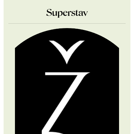
Superstav