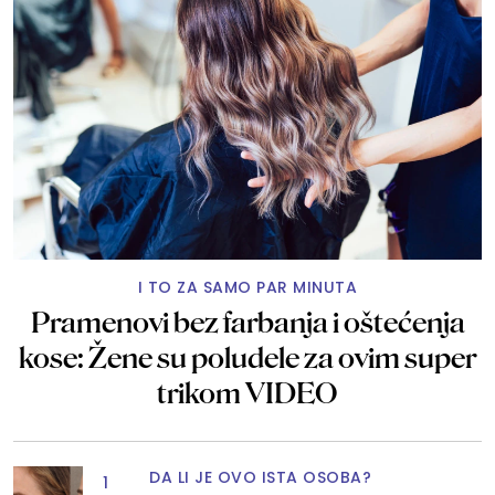
I TO ZA SAMO PAR MINUTA
Pramenovi bez farbanja i oštećenja
kose: Žene su poludele za ovim super
trikom VIDEO
DA LI JE OVO ISTA OSOBA?
1