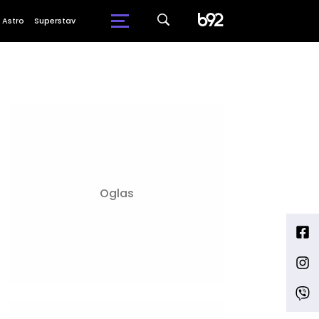
Astro
Superstav