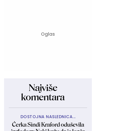
Najviše
komentara
DOSTOJNA NASLEDNICA...
Ćerka Sindi Kraford oduševila