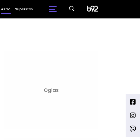
Astro
Superstav