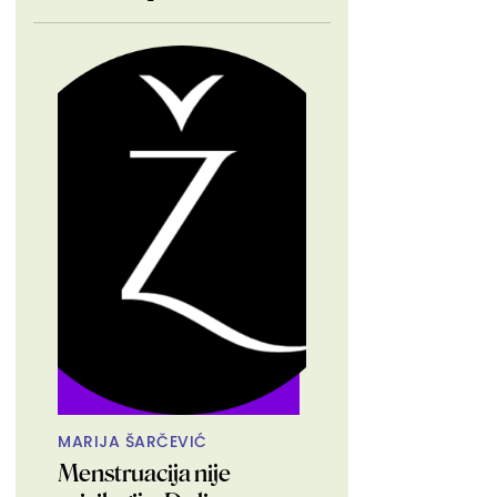
MARIJA ŠARČEVIĆ
Menstruacija nije