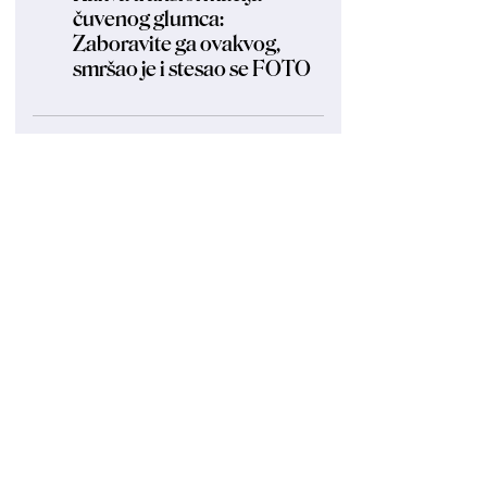
čuvenog glumca:
Zaboravite ga ovakvog,
smršao je i stesao se FOTO