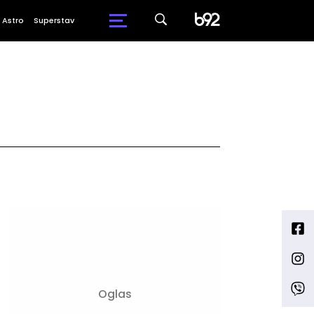
Astro
Superstav