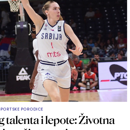
 SPORTSKE PORODICE
 talenta i lepote: Životna