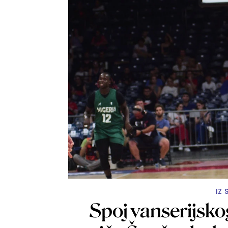
IZ
Spoj vanserijskog