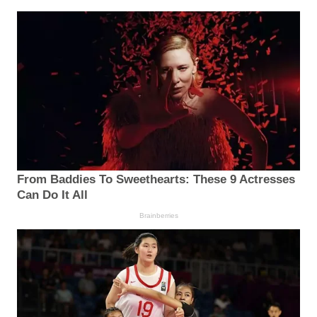
From Baddies To Sweethearts: These 9 Actresses
Can Do It All
Brainberries