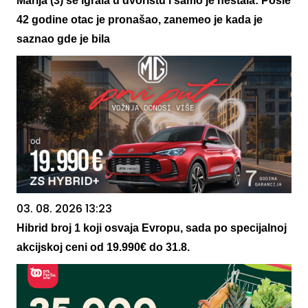
Marija (3) se igrala u dvorištu i samo je nestala: Posle
42 godine otac je pronašao, zanemeo je kada je
saznao gde je bila
03. 08. 2026 13:23
Hibrid broj 1 koji osvaja Evropu, sada po specijalnoj
akcijskoj ceni od 19.990€ do 31.8.