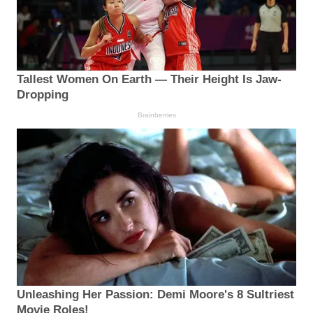
Tallest Women On Earth — Their Height Is Jaw-
Dropping
Brainberries
Unleashing Her Passion: Demi Moore's 8 Sultriest
Movie Roles!