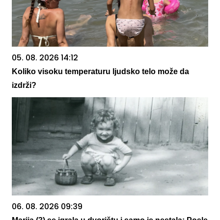
05. 08. 2026 14:12
Koliko visoku temperaturu ljudsko telo može da
izdrži?
06. 08. 2026 09:39