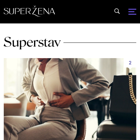
Superstav
2