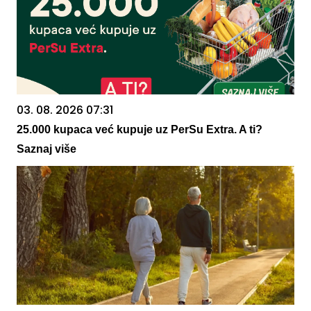
03. 08. 2026 07:31
25.000 kupaca već kupuje uz PerSu Extra. A ti?
Saznaj više