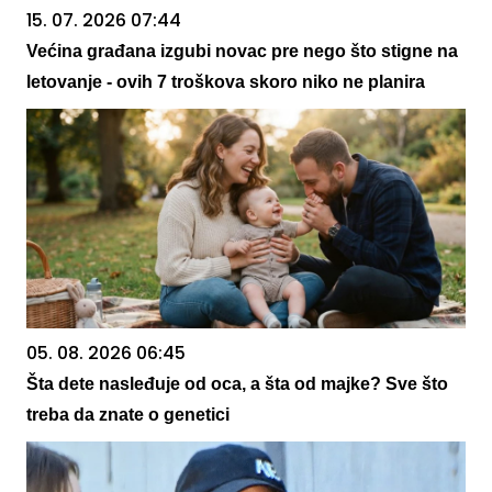
15. 07. 2026 07:44
Većina građana izgubi novac pre nego što stigne na
letovanje - ovih 7 troškova skoro niko ne planira
05. 08. 2026 06:45
Šta dete nasleđuje od oca, a šta od majke? Sve što
treba da znate o genetici