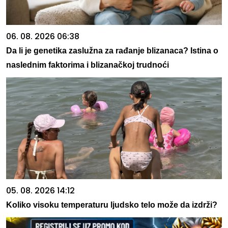
06. 08. 2026 06:38
Da li je genetika zaslužna za rađanje blizanaca? Istina o
naslednim faktorima i blizanačkoj trudnoći
05. 08. 2026 14:12
Koliko visoku temperaturu ljudsko telo može da izdrži?