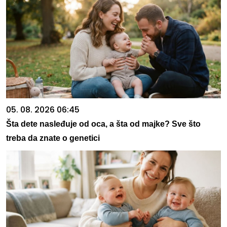
05. 08. 2026 06:45
Šta dete nasleđuje od oca, a šta od majke? Sve što
treba da znate o genetici