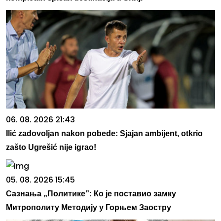
06. 08. 2026 21:43
Ilić zadovoljan nakon pobede: Sjajan ambijent, otkrio
zašto Ugrešić nije igrao!
05. 08. 2026 15:45
Сазнања „Политике”: Ко је поставио замку
Митрополиту Методију у Горњем Заостру