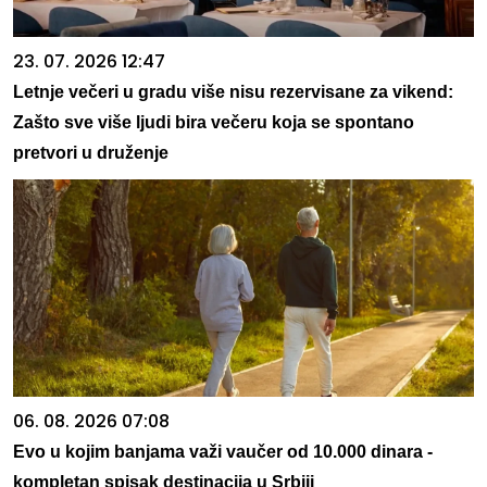
23. 07. 2026 12:47
Letnje večeri u gradu više nisu rezervisane za vikend:
Zašto sve više ljudi bira večeru koja se spontano
pretvori u druženje
06. 08. 2026 07:08
Evo u kojim banjama važi vaučer od 10.000 dinara -
kompletan spisak destinacija u Srbiji