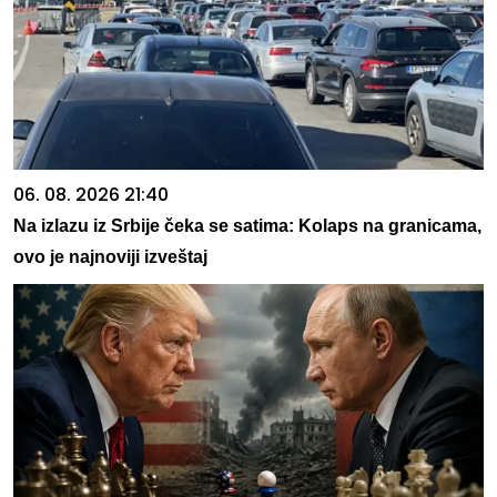
06. 08. 2026 21:40
Na izlazu iz Srbije čeka se satima: Kolaps na granicama,
ovo je najnoviji izveštaj