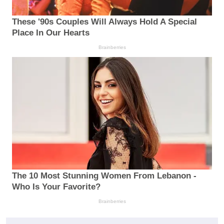
These '90s Couples Will Always Hold A Special
Place In Our Hearts
Brainberries
The 10 Most Stunning Women From Lebanon -
Who Is Your Favorite?
Brainberries