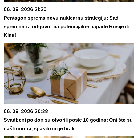
06. 08. 2026 21:20
Pentagon sprema novu nuklearnu strategiju: Sad
spremne za odgovor na potencijalne napade Rusije ili
Kine!
06. 08. 2026 20:38
Svadbeni poklon su otvorili posle 10 godina: Oni što su
našli unutra, spasilo im je brak