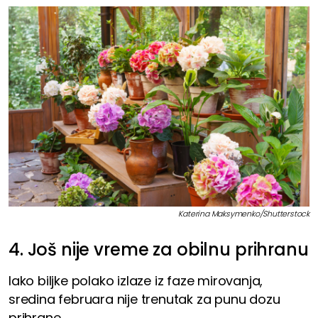
Katerina Maksymenko/Shutterstock
4. Još nije vreme za obilnu prihranu
Iako biljke polako izlaze iz faze mirovanja,
sredina februara nije trenutak za punu dozu
prihrane.