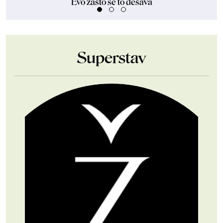
Evo zašto se to dešava
Superstav