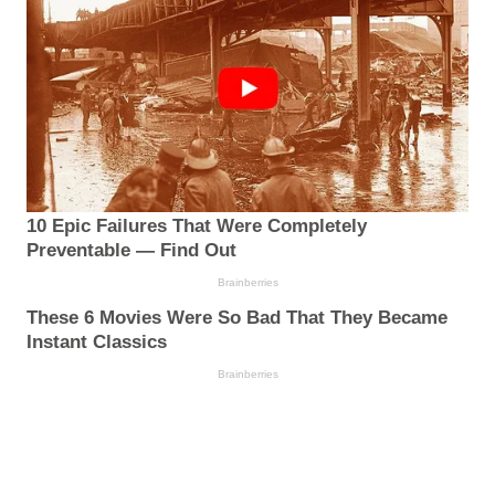
10 Epic Failures That Were Completely
Preventable — Find Out
Brainberries
These 6 Movies Were So Bad That They Became
Instant Classics
Brainberries