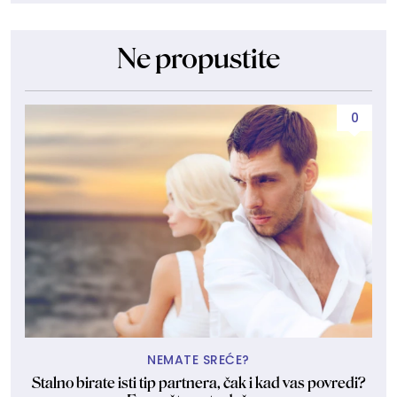
Ne propustite
0
NEMATE SREĆE?
Stalno birate isti tip partnera, čak i kad vas povredi?