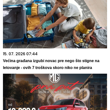
15. 07. 2026 07:44
Većina građana izgubi novac pre nego što stigne na
letovanje - ovih 7 troškova skoro niko ne planira