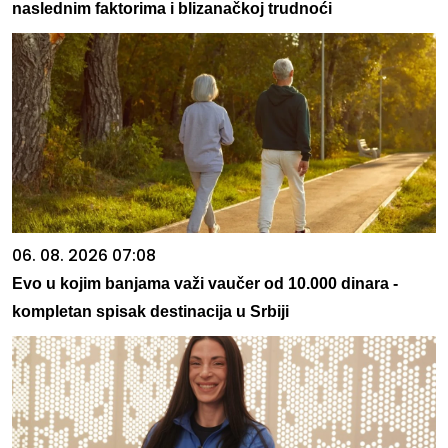
naslednim faktorima i blizanačkoj trudnoći
06. 08. 2026 07:08
Evo u kojim banjama važi vaučer od 10.000 dinara -
kompletan spisak destinacija u Srbiji