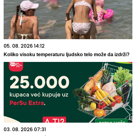
05. 08. 2026 14:12
Koliko visoku temperaturu ljudsko telo može da izdrži?
03. 08. 2026 07:31