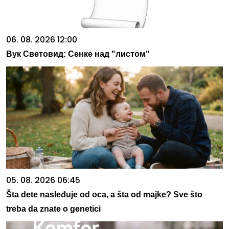
06. 08. 2026 12:00
Вук Световид: Сенке над "листом"
05. 08. 2026 06:45
Šta dete nasleđuje od oca, a šta od majke? Sve što
treba da znate o genetici