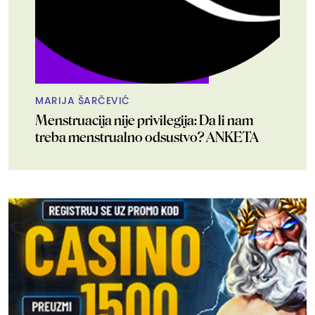
MARIJA ŠARČEVIĆ
Menstruacija nije privilegija: Da li nam
treba menstrualno odsustvo? ANKETA