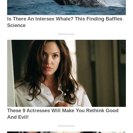
Is There An Intersex Whale? This Finding Baffles
Science
Brainberries
These 9 Actresses Will Make You Rethink Good
And Evil!
Brainberries