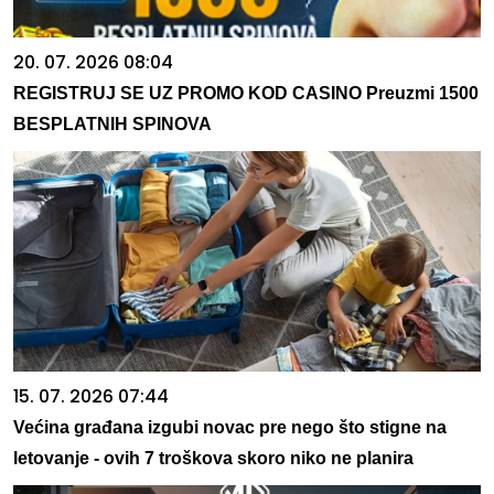
20. 07. 2026 08:04
REGISTRUJ SE UZ PROMO KOD CASINO Preuzmi 1500
BESPLATNIH SPINOVA
15. 07. 2026 07:44
Većina građana izgubi novac pre nego što stigne na
letovanje - ovih 7 troškova skoro niko ne planira