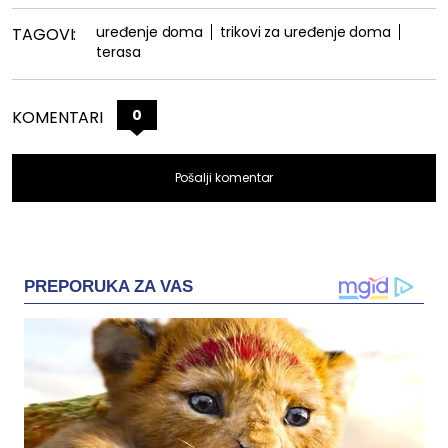
uređenje doma
trikovi za uređenje doma
TAGOVI:
terasa
0
KOMENTARI
Pošalji komentar
PREPORUKA ZA VAS