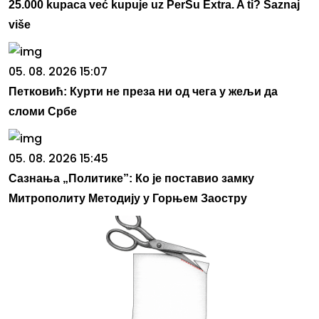
25.000 kupaca već kupuje uz PerSu Extra. A ti? Saznaj
više
05. 08. 2026 15:07
Петковић: Курти не преза ни од чега у жељи да
сломи Србе
05. 08. 2026 15:45
Сазнања „Политике”: Ко је поставио замку
Митрополиту Методију у Горњем Заостру