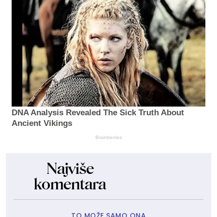
DNA Analysis Revealed The Sick Truth About
Ancient Vikings
Brainberries
Najviše
komentara
TO MOŽE SAMO ONA