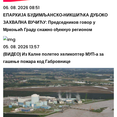
06. 08. 2026 08:51
ЕПАРХИЈА БУДИМЉАНСКО-НИКШИЋКА ДУБОКО
ЗАХВАЛНА ВУЧИЋУ: Председников говор у
Мркоњић Граду снажно ођекнуо регионом
05. 08. 2026 13:57
(ВИДЕО) Из Калне полетео хеликоптер МУП-а за
гашење пожара код Габровнице