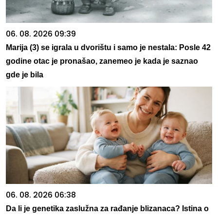
06. 08. 2026 09:39
Marija (3) se igrala u dvorištu i samo je nestala: Posle 42
godine otac je pronašao, zanemeo je kada je saznao
gde je bila
06. 08. 2026 06:38
Da li je genetika zaslužna za rađanje blizanaca? Istina o