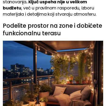
stanovanja
. Ključ uspeha nije u velikom
budžetu
, već u pravilnom rasporedu, izboru
materijala i detaljima koji stvaraju atmosferu.
Podelite prostor na zone i dobićete
funkcionalnu terasu