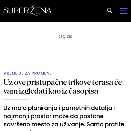
VREME JE ZA PROMENE
Uz ove pristupačne trikove terasa će
vam izgledati kao iz časopisa
Uz malo planiranja i pametnih detalja i
najmanji prostor može da postane
savršeno mesto za uživanje. Samo pratite