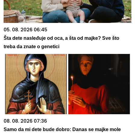
05. 08. 2026 06:45
Šta dete nasleđuje od oca, a šta od majke? Sve što
treba da znate o genetici
08. 08. 2026 07:36
Samo da mi dete bude dobro: Danas se majke mole