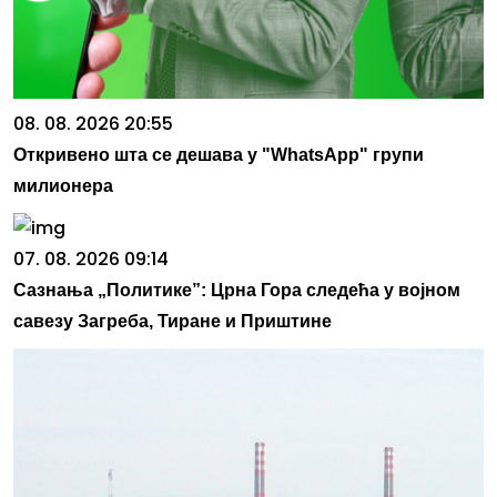
08. 08. 2026 20:55
Откривено шта се дешава у "WhatsApp" групи
милионера
07. 08. 2026 09:14
Сазнања „Политике”: Црна Гора следећа у војном
савезу Загреба, Тиране и Приштине