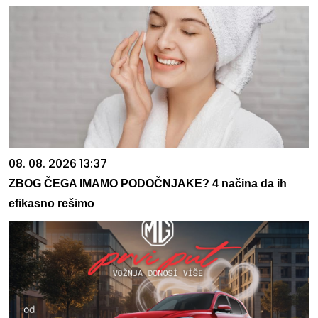
08. 08. 2026 13:37
ZBOG ČEGA IMAMO PODOČNJAKE? 4 načina da ih
efikasno rešimo