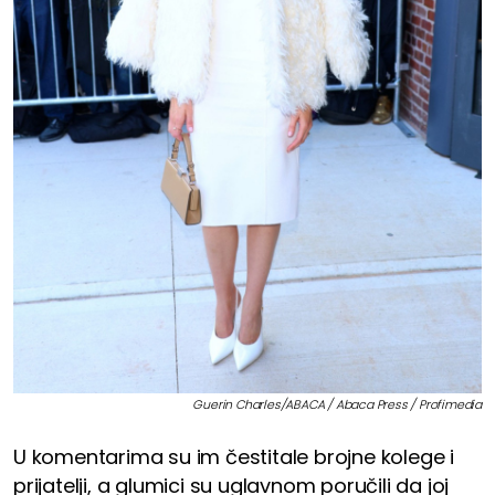
Guerin Charles/ABACA / Abaca Press / Profimedia
U komentarima su im čestitale brojne kolege i
prijatelji, a glumici su uglavnom poručili da joj