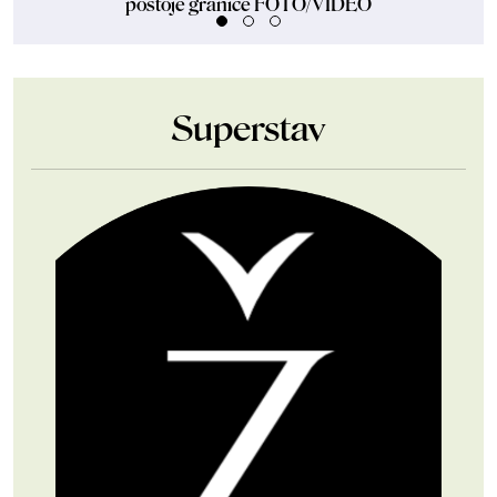
postoje granice FOTO/VIDEO
Superstav