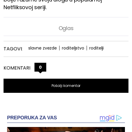
Netfliksovoj seriji.
slavne zvezde
roditeljstvo
roditelji
TAGOVI:
0
KOMENTARI
Pošalji komentar
PREPORUKA ZA VAS