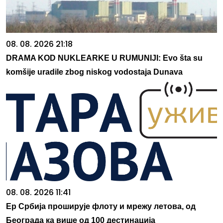
08. 08. 2026 21:18
DRAMA KOD NUKLEARKE U RUMUNIJI: Evo šta su
komšije uradile zbog niskog vodostaja Dunava
08. 08. 2026 11:41
Ер Србија проширује флоту и мрежу летова, од
Београда ка више од 100 дестинација