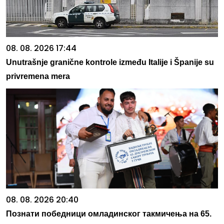
08. 08. 2026 17:44
Unutrašnje granične kontrole između Italije i Španije su
privremena mera
08. 08. 2026 20:40
Познати победници омладинског такмичења на 65.