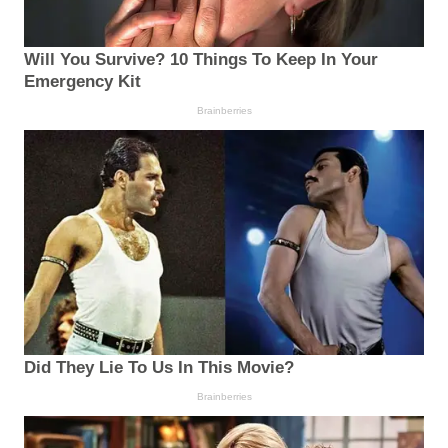
Will You Survive? 10 Things To Keep In Your
Emergency Kit
Brainberries
Did They Lie To Us In This Movie?
Brainberries