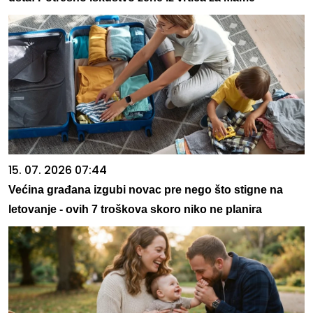
15. 07. 2026 07:44
Većina građana izgubi novac pre nego što stigne na
letovanje - ovih 7 troškova skoro niko ne planira