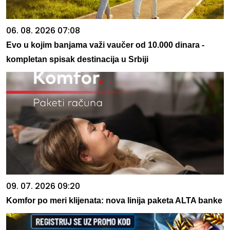
06. 08. 2026 07:08
Evo u kojim banjama važi vaučer od 10.000 dinara -
kompletan spisak destinacija u Srbiji
09. 07. 2026 09:20
Komfor po meri klijenata: nova linija paketa ALTA banke