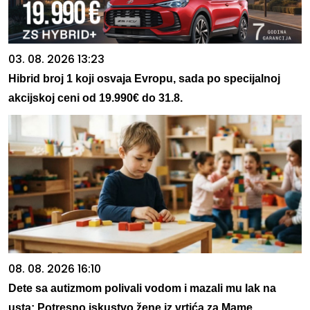
03. 08. 2026 13:23
Hibrid broj 1 koji osvaja Evropu, sada po specijalnoj
akcijskoj ceni od 19.990€ do 31.8.
08. 08. 2026 16:10
Dete sa autizmom polivali vodom i mazali mu lak na
usta: Potresno iskustvo žene iz vrtića za Mame