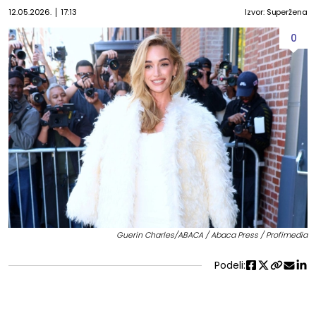
12.05.2026.
17:13
Izvor: Superžena
0
Guerin Charles/ABACA / Abaca Press / Profimedia
Podeli: