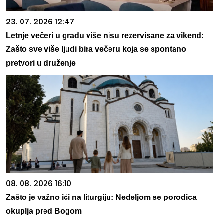
23. 07. 2026 12:47
Letnje večeri u gradu više nisu rezervisane za vikend:
Zašto sve više ljudi bira večeru koja se spontano
pretvori u druženje
08. 08. 2026 16:10
Zašto je važno ići na liturgiju: Nedeljom se porodica
okuplja pred Bogom