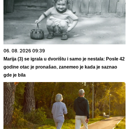
06. 08. 2026 09:39
Marija (3) se igrala u dvorištu i samo je nestala: Posle 42
godine otac je pronašao, zanemeo je kada je saznao
gde je bila