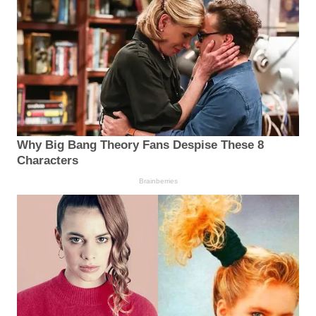
Why Big Bang Theory Fans Despise These 8
Characters
Brainberries