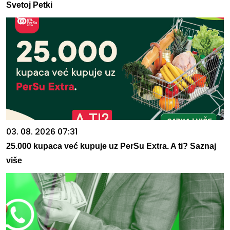
Svetoj Petki
03. 08. 2026 07:31
25.000 kupaca već kupuje uz PerSu Extra. A ti? Saznaj
više