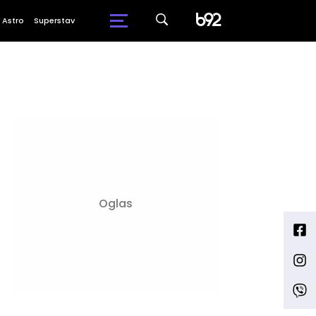
Astro
Superstav