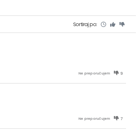
Sortiraj po:
9
Ne preporučujem
7
Ne preporučujem