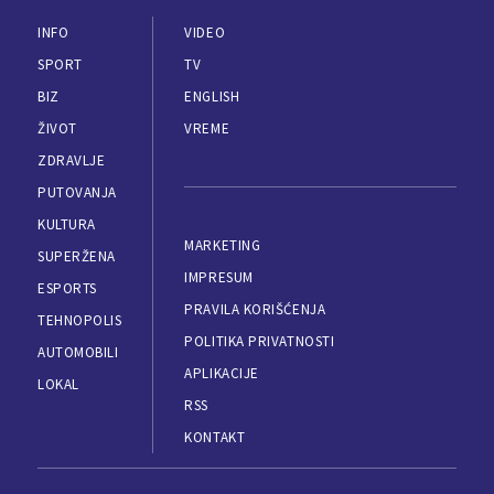
INFO
VIDEO
SPORT
TV
BIZ
ENGLISH
ŽIVOT
VREME
ZDRAVLJE
PUTOVANJA
KULTURA
MARKETING
SUPERŽENA
IMPRESUM
ESPORTS
PRAVILA KORIŠĆENJA
TEHNOPOLIS
POLITIKA PRIVATNOSTI
AUTOMOBILI
APLIKACIJE
LOKAL
RSS
KONTAKT