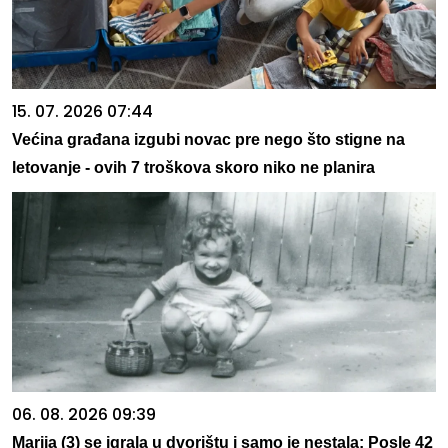
15. 07. 2026 07:44
Većina građana izgubi novac pre nego što stigne na
letovanje - ovih 7 troškova skoro niko ne planira
06. 08. 2026 09:39
Marija (3) se igrala u dvorištu i samo je nestala: Posle 42