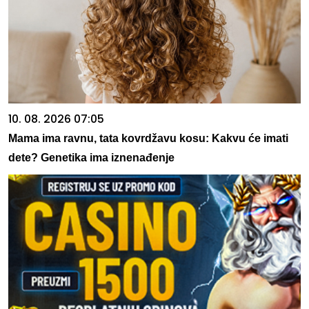
10. 08. 2026 07:05
Mama ima ravnu, tata kovrdžavu kosu: Kakvu će imati
dete? Genetika ima iznenađenje