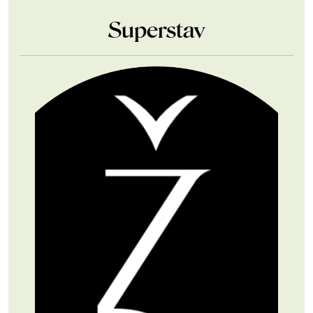
Superstav