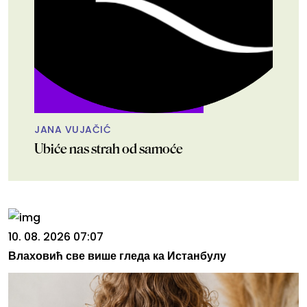
JANA VUJAČIĆ
Ubiće nas strah od samoće
10. 08. 2026 07:07
Влаховић све више гледа ка Истанбулу