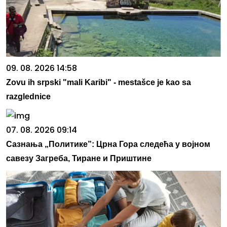
09. 08. 2026 14:58
Zovu ih srpski "mali Karibi" - mestašce je kao sa
razglednice
07. 08. 2026 09:14
Сазнања „Политике”: Црна Гора следећа у војном
савезу Загреба, Тиране и Приштине