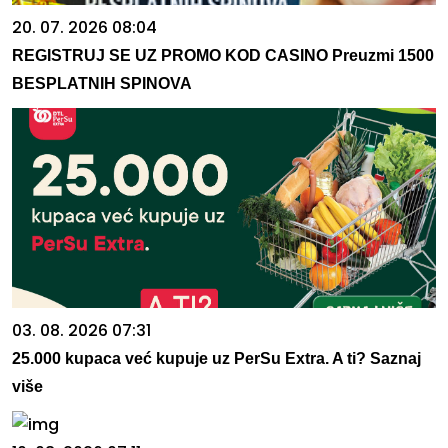
20. 07. 2026 08:04
REGISTRUJ SE UZ PROMO KOD CASINO Preuzmi 1500
BESPLATNIH SPINOVA
03. 08. 2026 07:31
25.000 kupaca već kupuje uz PerSu Extra. A ti? Saznaj
više