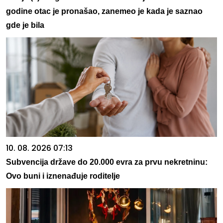
godine otac je pronašao, zanemeo je kada je saznao
gde je bila
10. 08. 2026 07:13
Subvencija države do 20.000 evra za prvu nekretninu:
Ovo buni i iznenađuje roditelje