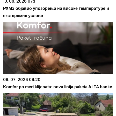
10. 08. 2026 07:11
РХМЗ објавио упозорења на високе температуре и
екстеремне услове
09. 07. 2026 09:20
Komfor po meri klijenata: nova linija paketa ALTA banke