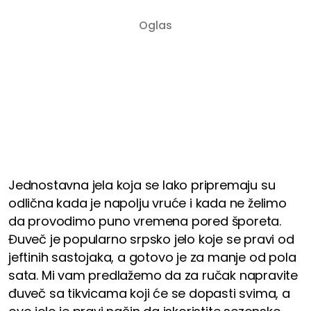
Jednostavna jela koja se lako pripremaju su
odlična kada je napolju vruće i kada ne želimo
da provodimo puno vremena pored šporeta.
Đuveč je popularno srpsko jelo koje se pravi od
jeftinih sastojaka, a gotovo je za manje od pola
sata. Mi vam predlažemo da za ručak napravite
đuveč sa tikvicama koji će se dopasti svima, a