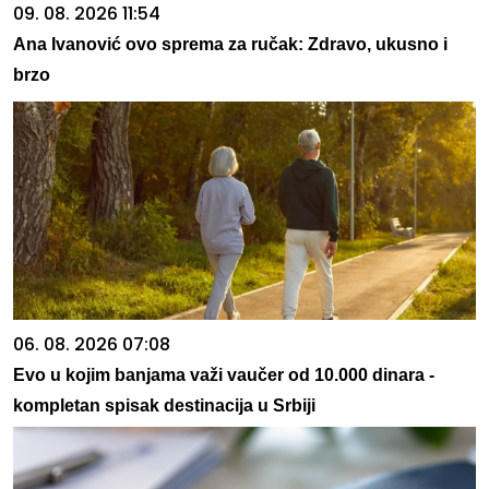
09. 08. 2026 11:54
Ana Ivanović ovo sprema za ručak: Zdravo, ukusno i
brzo
06. 08. 2026 07:08
Evo u kojim banjama važi vaučer od 10.000 dinara -
kompletan spisak destinacija u Srbiji