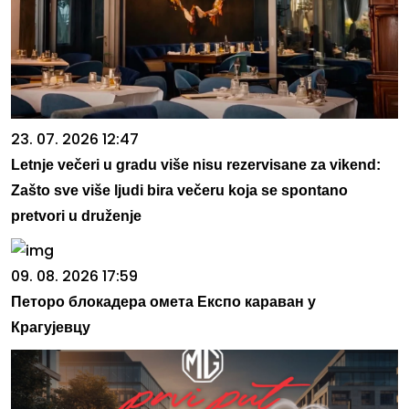
23. 07. 2026 12:47
Letnje večeri u gradu više nisu rezervisane za vikend:
Zašto sve više ljudi bira večeru koja se spontano
pretvori u druženje
09. 08. 2026 17:59
Петоро блокадера омета Експо караван у
Крагујевцу