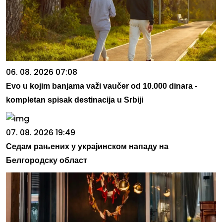
06. 08. 2026 07:08
Evo u kojim banjama važi vaučer od 10.000 dinara -
kompletan spisak destinacija u Srbiji
07. 08. 2026 19:49
Седам рањених у украјинском нападу на
Белгородску област