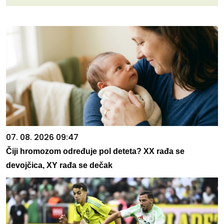
07. 08. 2026 09:47
Čiji hromozom određuje pol deteta? XX rađa se
devojčica, XY rađa se dečak