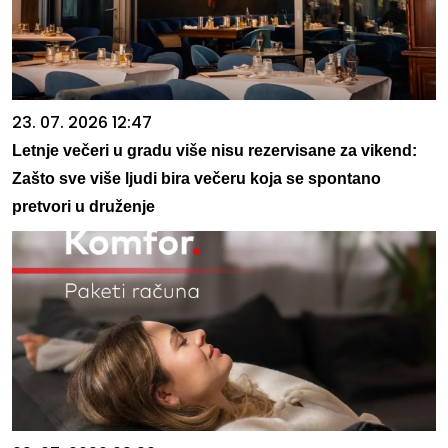
23. 07. 2026 12:47
Letnje večeri u gradu više nisu rezervisane za vikend:
Zašto sve više ljudi bira večeru koja se spontano
pretvori u druženje