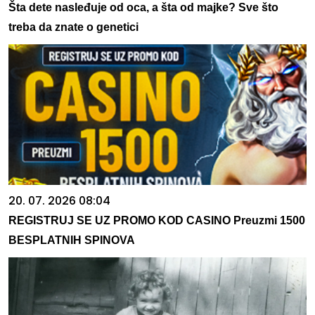
Šta dete nasleđuje od oca, a šta od majke? Sve što
treba da znate o genetici
20. 07. 2026 08:04
REGISTRUJ SE UZ PROMO KOD CASINO Preuzmi 1500
BESPLATNIH SPINOVA