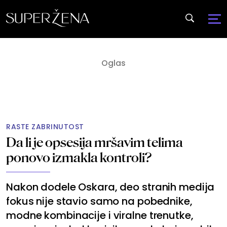
RASTE ZABRINUTOST
Da li je opsesija mršavim telima
ponovo izmakla kontroli?
Nakon dodele Oskara, deo stranih medija
fokus nije stavio samo na pobednike,
modne kombinacije i viralne trenutke,