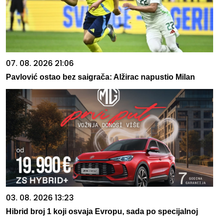
07. 08. 2026 21:06
Pavlović ostao bez saigrača: Alžirac napustio Milan
03. 08. 2026 13:23
Hibrid broj 1 koji osvaja Evropu, sada po specijalnoj