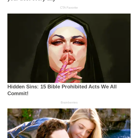
CTA Favorite
Hidden Sins: 15 Bible Prohibited Acts We All
Commit!
Brainberries