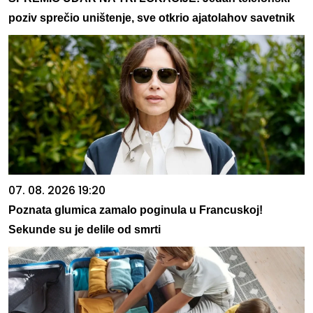
poziv sprečio uništenje, sve otkrio ajatolahov savetnik
07. 08. 2026 19:20
Poznata glumica zamalo poginula u Francuskoj!
Sekunde su je delile od smrti