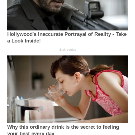
Hollywood's Inaccurate Portrayal of Reality - Take
a Look Inside!
Brainberries
Why this ordinary drink is the secret to feeling
your best every day