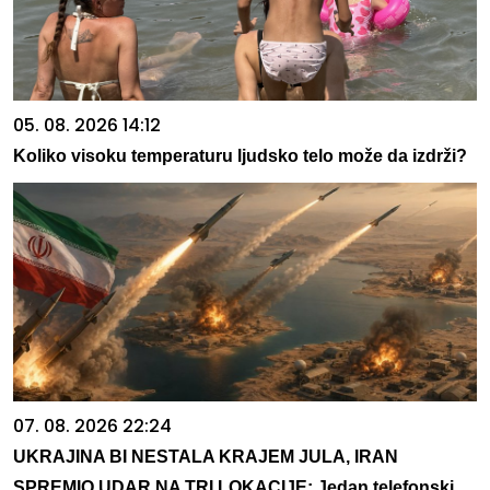
05. 08. 2026 14:12
Koliko visoku temperaturu ljudsko telo može da izdrži?
07. 08. 2026 22:24
UKRAJINA BI NESTALA KRAJEM JULA, IRAN
SPREMIO UDAR NA TRI LOKACIJE: Jedan telefonski