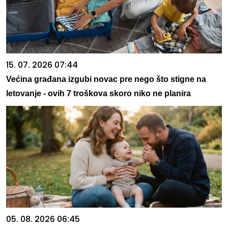
15. 07. 2026 07:44
Većina građana izgubi novac pre nego što stigne na
letovanje - ovih 7 troškova skoro niko ne planira
05. 08. 2026 06:45