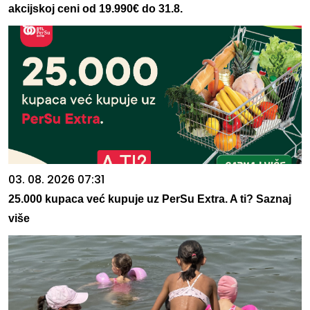
akcijskoj ceni od 19.990€ do 31.8.
03. 08. 2026 07:31
25.000 kupaca već kupuje uz PerSu Extra. A ti? Saznaj
više