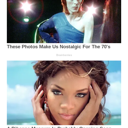
These Photos Make Us Nostalgic For The 70's
Brainberries