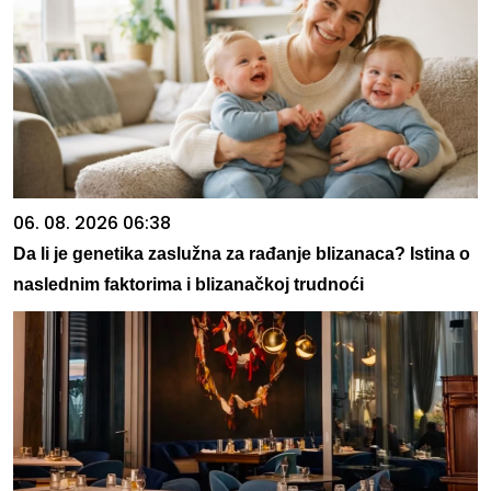
06. 08. 2026 06:38
Da li je genetika zaslužna za rađanje blizanaca? Istina o
naslednim faktorima i blizanačkoj trudnoći