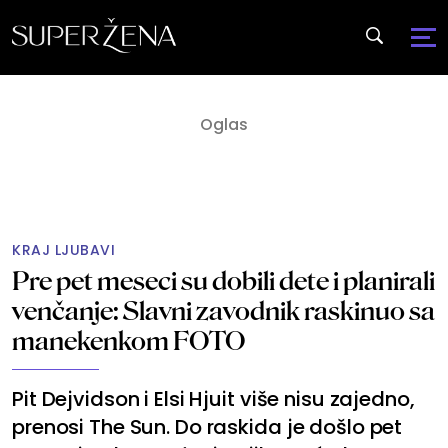
KRAJ LJUBAVI
Pre pet meseci su dobili dete i planirali
venčanje: Slavni zavodnik raskinuo sa
manekenkom FOTO
Pit Dejvidson i Elsi Hjuit više nisu zajedno,
prenosi The Sun. Do raskida je došlo pet