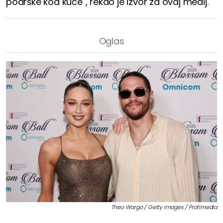
podrške kod kuće", rekao je izvor za ovaj medij.
Theo Wargo / Getty images / Profimedia