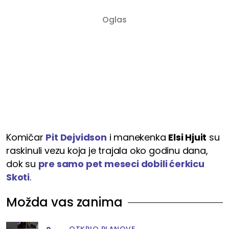
Komičar
Pit Dejvidson
i manekenka
Elsi Hjuit
su
raskinuli vezu koja je trajala oko godinu dana,
dok su
pre samo pet meseci dobili ćerkicu
Skoti
.
Možda vas zanima