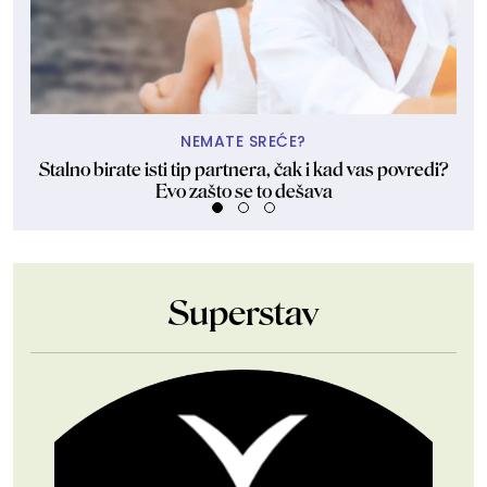
NEMATE SREĆE?
Stalno birate isti tip partnera, čak i kad vas povredi?
Evo zašto se to dešava
Superstav