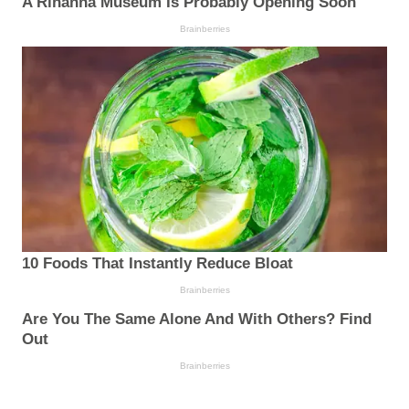
A Rihanna Museum Is Probably Opening Soon
Brainberries
10 Foods That Instantly Reduce Bloat
Brainberries
Are You The Same Alone And With Others? Find
Out
Brainberries