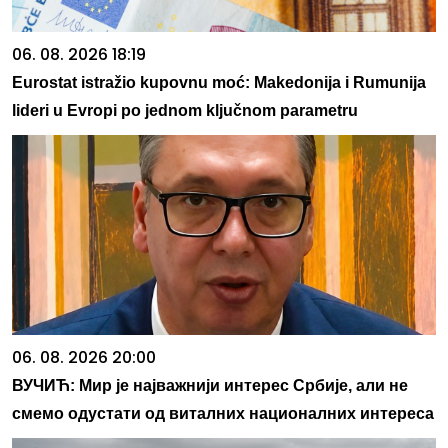
06. 08. 2026 18:19
Eurostat istražio kupovnu moć: Makedonija i Rumunija
lideri u Evropi po jednom ključnom parametru
06. 08. 2026 20:00
ВУЧИЋ: Мир је најважнији интерес Србије, али не
смемо одустати од виталних националних интереса