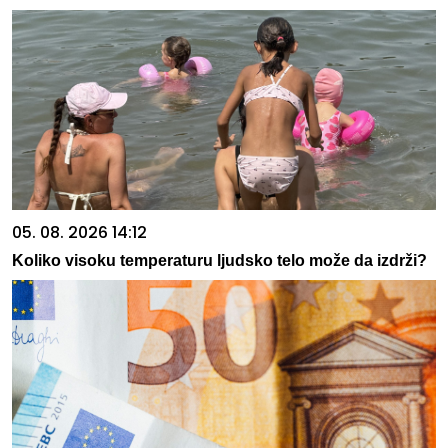
05. 08. 2026 14:12
Koliko visoku temperaturu ljudsko telo može da izdrži?