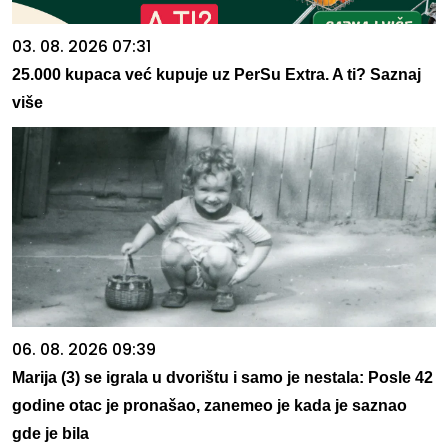
03. 08. 2026 07:31
25.000 kupaca već kupuje uz PerSu Extra. A ti? Saznaj
više
06. 08. 2026 09:39
Marija (3) se igrala u dvorištu i samo je nestala: Posle 42
godine otac je pronašao, zanemeo je kada je saznao
gde je bila