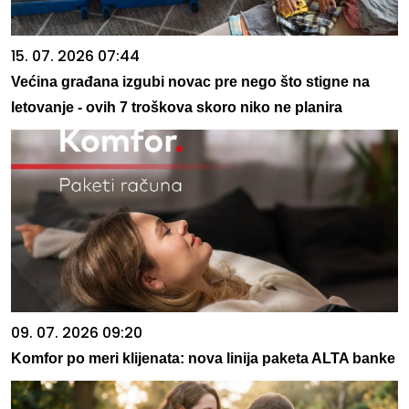
15. 07. 2026 07:44
Većina građana izgubi novac pre nego što stigne na
letovanje - ovih 7 troškova skoro niko ne planira
09. 07. 2026 09:20
Komfor po meri klijenata: nova linija paketa ALTA banke