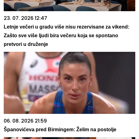
23. 07. 2026 12:47
Letnje večeri u gradu više nisu rezervisane za vikend:
Zašto sve više ljudi bira večeru koja se spontano
pretvori u druženje
06. 08. 2026 21:59
Španovićeva pred Birmingem: Želim na postolje