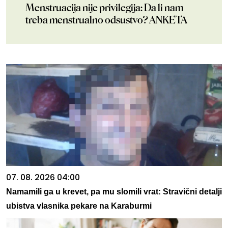
Menstruacija nije privilegija: Da li nam
treba menstrualno odsustvo? ANKETA
07. 08. 2026 04:00
Namamili ga u krevet, pa mu slomili vrat: Stravični detalji
ubistva vlasnika pekare na Karaburmi