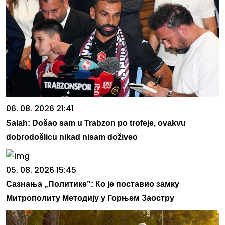
06. 08. 2026 21:41
Salah: Došao sam u Trabzon po trofeje, ovakvu
dobrodošlicu nikad nisam doživeo
05. 08. 2026 15:45
Сазнања „Политике”: Ко је поставио замку
Митрополиту Методију у Горњем Заостру