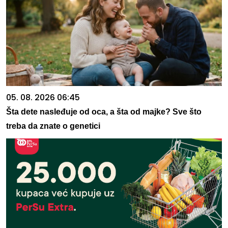
05. 08. 2026 06:45
Šta dete nasleđuje od oca, a šta od majke? Sve što
treba da znate o genetici