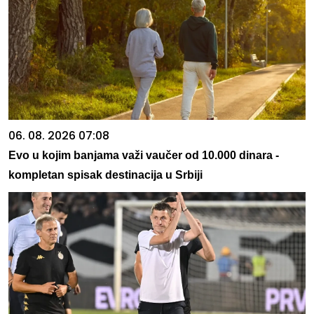
06. 08. 2026 07:08
Evo u kojim banjama važi vaučer od 10.000 dinara -
kompletan spisak destinacija u Srbiji