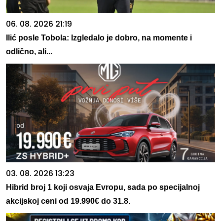
06. 08. 2026 21:19
Ilić posle Tobola: Izgledalo je dobro, na momente i
odlično, ali...
03. 08. 2026 13:23
Hibrid broj 1 koji osvaja Evropu, sada po specijalnoj
akcijskoj ceni od 19.990€ do 31.8.