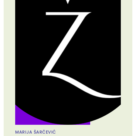
MARIJA ŠARČEVIĆ