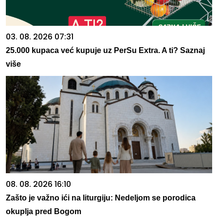
03. 08. 2026 07:31
25.000 kupaca već kupuje uz PerSu Extra. A ti? Saznaj
više
08. 08. 2026 16:10
Zašto je važno ići na liturgiju: Nedeljom se porodica
okuplja pred Bogom