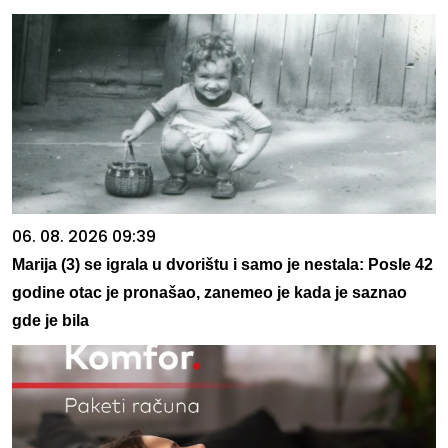
06. 08. 2026 09:39
Marija (3) se igrala u dvorištu i samo je nestala: Posle 42
godine otac je pronašao, zanemeo je kada je saznao
gde je bila