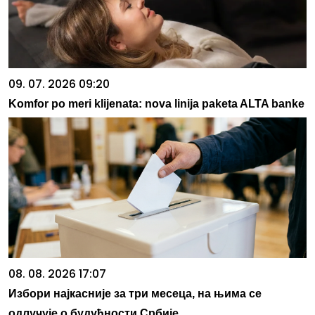
09. 07. 2026 09:20
Komfor po meri klijenata: nova linija paketa ALTA banke
08. 08. 2026 17:07
Избори најкасније за три месеца, на њима се
одлучује о будућности Србије