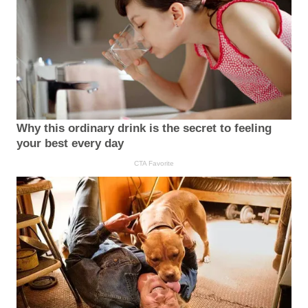
Why this ordinary drink is the secret to feeling
your best every day
CTA Favorite