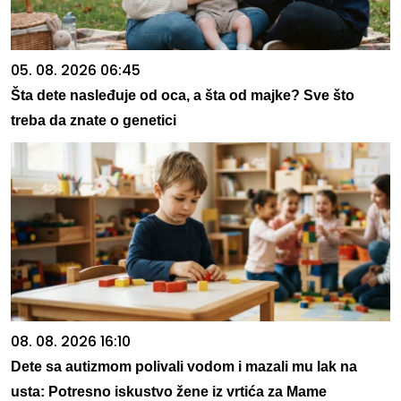
05. 08. 2026 06:45
Šta dete nasleđuje od oca, a šta od majke? Sve što
treba da znate o genetici
08. 08. 2026 16:10
Dete sa autizmom polivali vodom i mazali mu lak na
usta: Potresno iskustvo žene iz vrtića za Mame