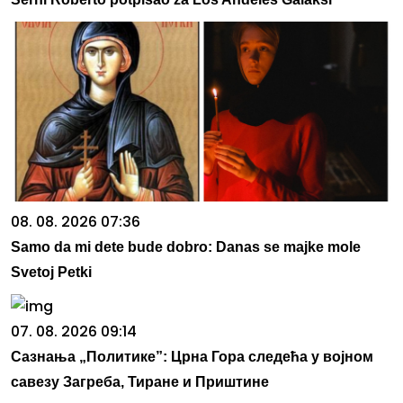
08. 08. 2026 07:36
Samo da mi dete bude dobro: Danas se majke mole
Svetoj Petki
07. 08. 2026 09:14
Сазнања „Политике”: Црна Гора следећа у војном
савезу Загреба, Тиране и Приштине