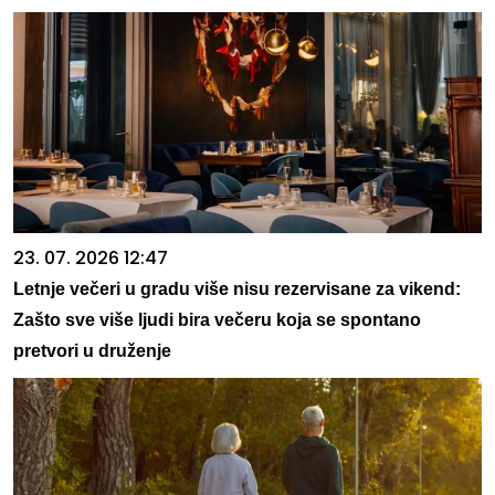
23. 07. 2026 12:47
Letnje večeri u gradu više nisu rezervisane za vikend:
Zašto sve više ljudi bira večeru koja se spontano
pretvori u druženje