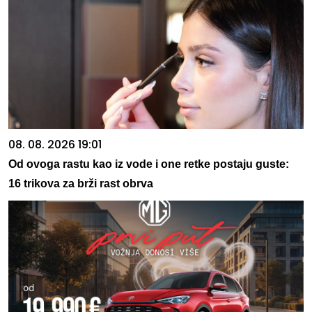
08. 08. 2026 19:01
Od ovoga rastu kao iz vode i one retke postaju guste:
16 trikova za brži rast obrva