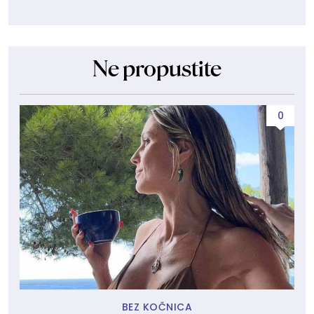
Ne propustite
0
BEZ KOČNICA