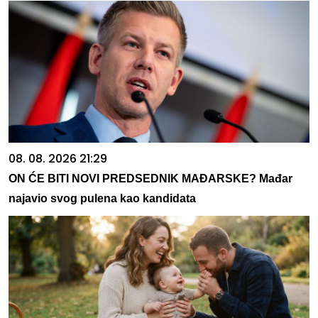
08. 08. 2026 21:29
ON ĆE BITI NOVI PREDSEDNIK MAĐARSKE? Mađar
najavio svog pulena kao kandidata