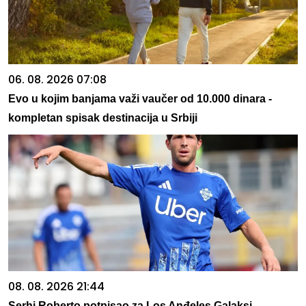
06. 08. 2026 07:08
Evo u kojim banjama važi vaučer od 10.000 dinara -
kompletan spisak destinacija u Srbiji
08. 08. 2026 21:44
Serhi Roberto potpisao za Los Anđeles Galaksi