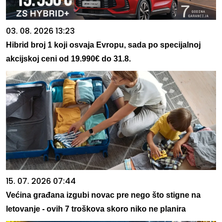
03. 08. 2026 13:23
Hibrid broj 1 koji osvaja Evropu, sada po specijalnoj
akcijskoj ceni od 19.990€ do 31.8.
15. 07. 2026 07:44
Većina građana izgubi novac pre nego što stigne na
letovanje - ovih 7 troškova skoro niko ne planira