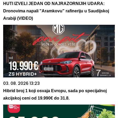
HUTI IZVELI JEDAN OD NAJRAZORNIJIH UDARA:
Dronovima napali "Aramkovu" rafineriju u Saudijskoj
Arabiji (VIDEO)
03. 08. 2026 13:23
Hibrid broj 1 koji osvaja Evropu, sada po specijalnoj
akcijskoj ceni od 19.990€ do 31.8.