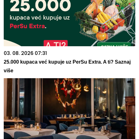
03. 08. 2026 07:31
25.000 kupaca već kupuje uz PerSu Extra. A ti? Saznaj
više