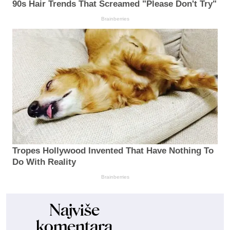
90s Hair Trends That Screamed "Please Don't Try"
Brainberries
Tropes Hollywood Invented That Have Nothing To
Do With Reality
Brainberries
Najviše
komentara