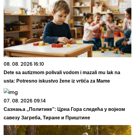
08. 08. 2026 16:10
Dete sa autizmom polivali vodom i mazali mu lak na
usta: Potresno iskustvo žene iz vrtića za Mame
07. 08. 2026 09:14
Сазнања „Политике”: Црна Гора следећа у војном
савезу Загреба, Тиране и Приштине