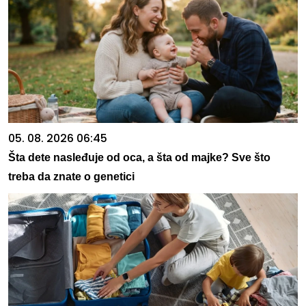
05. 08. 2026 06:45
Šta dete nasleđuje od oca, a šta od majke? Sve što
treba da znate o genetici