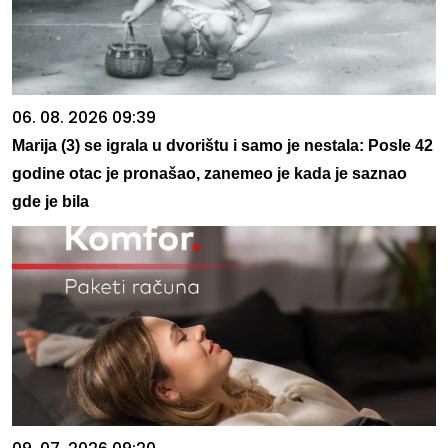
06. 08. 2026 09:39
Marija (3) se igrala u dvorištu i samo je nestala: Posle 42
godine otac je pronašao, zanemeo je kada je saznao
gde je bila