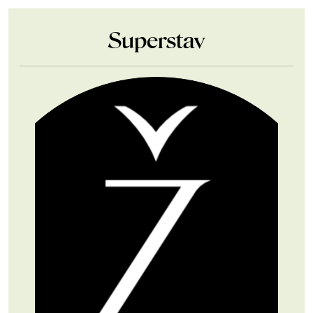
Superstav