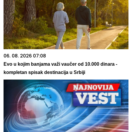
06. 08. 2026 07:08
Evo u kojim banjama važi vaučer od 10.000 dinara -
kompletan spisak destinacija u Srbiji