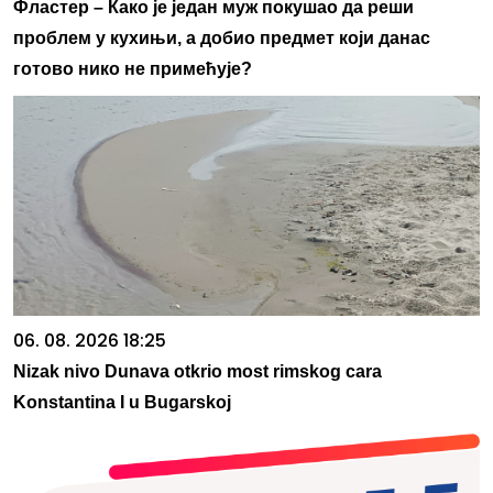
Фластер – Како је један муж покушао да реши
проблем у кухињи, а добио предмет који данас
готово нико не примећује?
06. 08. 2026 18:25
Nizak nivo Dunava otkrio most rimskog cara
Konstantina I u Bugarskoj