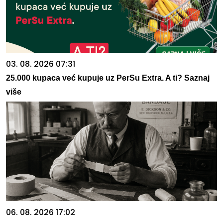
03. 08. 2026 07:31
25.000 kupaca već kupuje uz PerSu Extra. A ti? Saznaj
više
06. 08. 2026 17:02