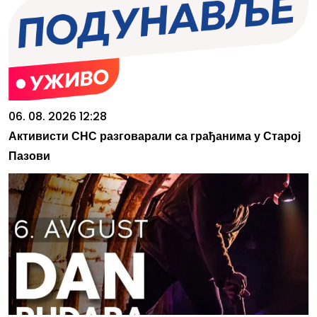
06. 08. 2026 12:28
Активисти СНС разговарали са грађанима у Старој
Пазови