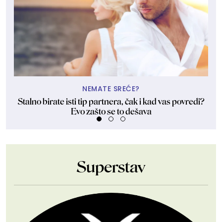
NEMATE SREĆE?
Stalno birate isti tip partnera, čak i kad vas povredi?
Evo zašto se to dešava
Superstav