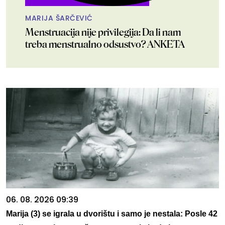
MARIJA ŠARČEVIĆ
Menstruacija nije privilegija: Da li nam
treba menstrualno odsustvo? ANKETA
06. 08. 2026 09:39
Marija (3) se igrala u dvorištu i samo je nestala: Posle 42