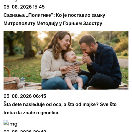
05. 08. 2026 15:45
Сазнања „Политике”: Ко је поставио замку
Митрополиту Методију у Горњем Заостру
05. 08. 2026 06:45
Šta dete nasleđuje od oca, a šta od majke? Sve što
treba da znate o genetici