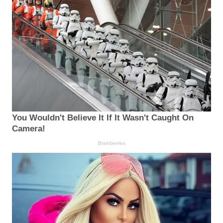
You Wouldn't Believe It If It Wasn't Caught On
Camera!
Brainberries