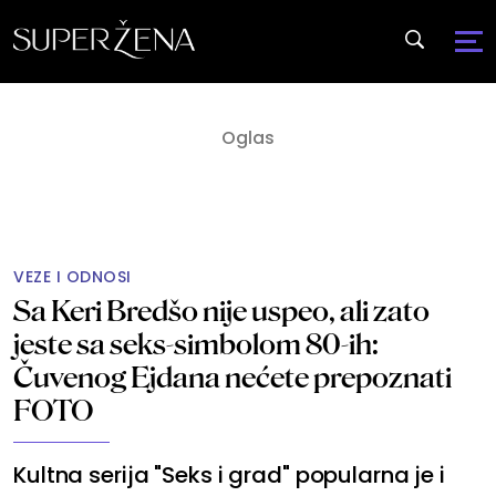
VEZE I ODNOSI
Sa Keri Bredšo nije uspeo, ali zato
jeste sa seks-simbolom 80-ih:
Čuvenog Ejdana nećete prepoznati
FOTO
Kultna serija "Seks i grad" popularna je i