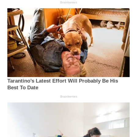
Brainberries
Tarantino’s Latest Effort Will Probably Be His
Best To Date
Brainberries