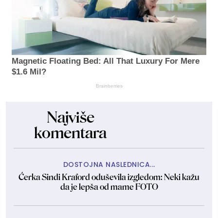
Magnetic Floating Bed: All That Luxury For Mere
$1.6 Mil?
Brainberries
Najviše
komentara
DOSTOJNA NASLEDNICA...
Ćerka Sindi Kraford oduševila izgledom: Neki kažu
da je lepša od mame FOTO