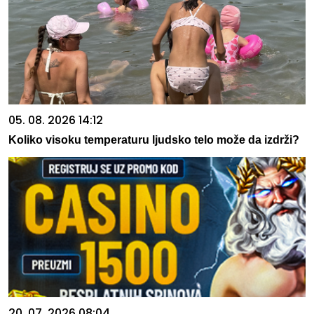
05. 08. 2026 14:12
Koliko visoku temperaturu ljudsko telo može da izdrži?
20. 07. 2026 08:04