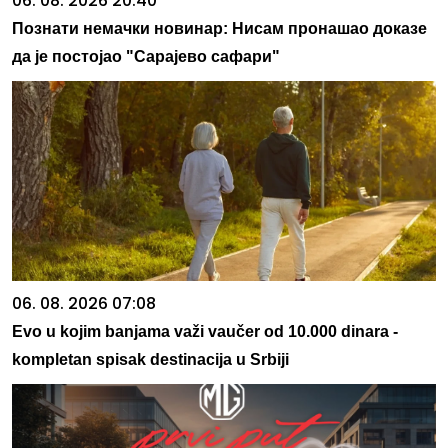
06. 08. 2026 20:40
Познати немачки новинар: Нисам пронашао доказе
да је постојао "Сарајево сафари"
06. 08. 2026 07:08
Evo u kojim banjama važi vaučer od 10.000 dinara -
kompletan spisak destinacija u Srbiji