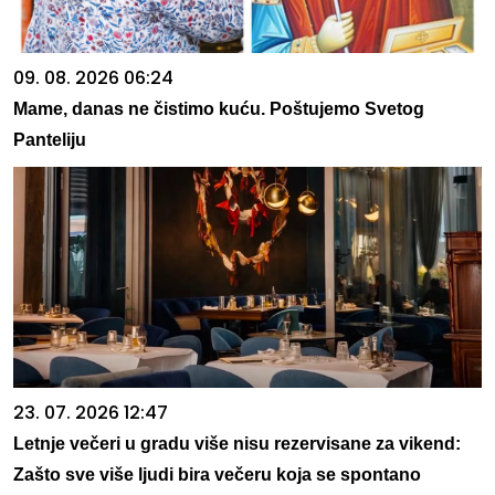
09. 08. 2026 06:24
Mame, danas ne čistimo kuću. Poštujemo Svetog
Panteliju
23. 07. 2026 12:47
Letnje večeri u gradu više nisu rezervisane za vikend:
Zašto sve više ljudi bira večeru koja se spontano