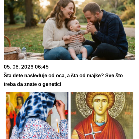
05. 08. 2026 06:45
Šta dete nasleđuje od oca, a šta od majke? Sve što
treba da znate o genetici