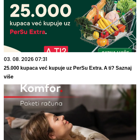
03. 08. 2026 07:31
25.000 kupaca već kupuje uz PerSu Extra. A ti? Saznaj
više