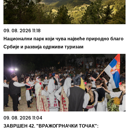
09. 08. 2026 11:18
Национални парк који чува највеће природно благо
Србије и развија одрживи туризам
09. 08. 2026 11:04
ЗАВРШЕН 42. "ВРАЖОГРНАЧКИ ТОЧАК":