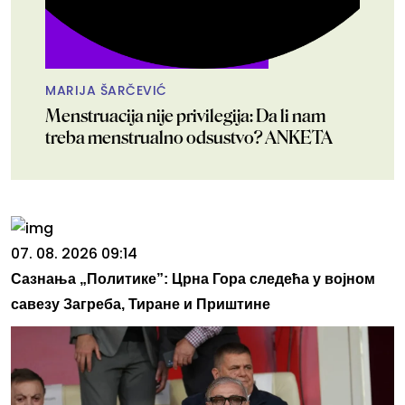
MARIJA ŠARČEVIĆ
Menstruacija nije privilegija: Da li nam
treba menstrualno odsustvo? ANKETA
07. 08. 2026 09:14
Сазнања „Политике”: Црна Гора следећа у војном
савезу Загреба, Тиране и Приштине