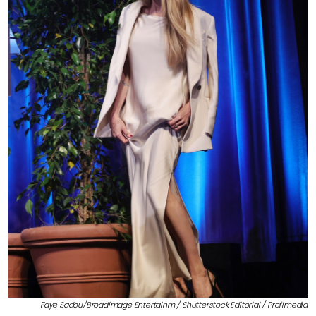
Faye Sadou/Broadimage Entertainm / Shutterstock Editorial / Profimedia