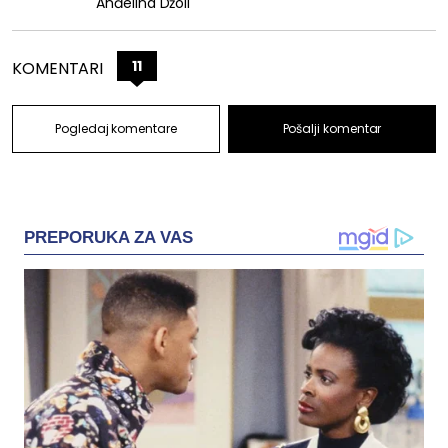
Anđelina Džoli
11
KOMENTARI
Pogledaj komentare
Pošalji komentar
PREPORUKA ZA VAS