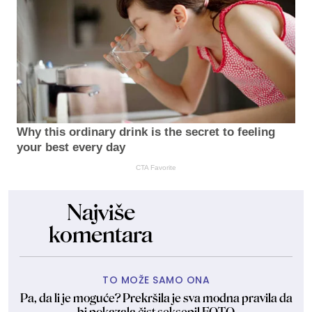
Why this ordinary drink is the secret to feeling
your best every day
CTA Favorite
Najviše
komentara
TO MOŽE SAMO ONA
Pa, da li je moguće? Prekršila je sva modna pravila da