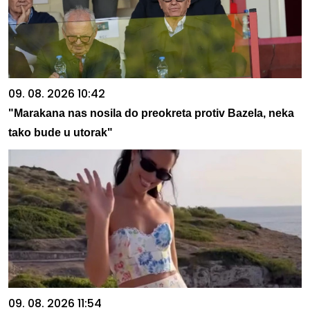
09. 08. 2026 10:42
"Marakana nas nosila do preokreta protiv Bazela, neka
tako bude u utorak"
09. 08. 2026 11:54