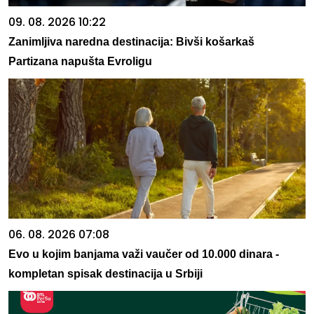
09. 08. 2026 10:22
Zanimljiva naredna destinacija: Bivši košarkaš
Partizana napušta Evroligu
06. 08. 2026 07:08
Evo u kojim banjama važi vaučer od 10.000 dinara -
kompletan spisak destinacija u Srbiji