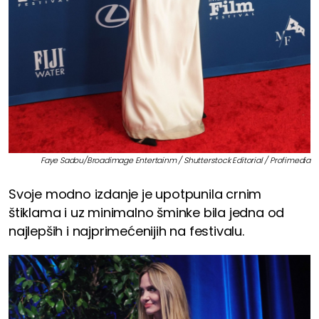
Faye Sadou/Broadimage Entertainm / Shutterstock Editorial / Profimedia
Svoje modno izdanje je upotpunila crnim
štiklama i uz minimalno šminke bila jedna od
najlepših i najprimećenijih na festivalu.