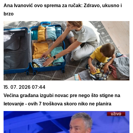
Ana Ivanović ovo sprema za ručak: Zdravo, ukusno i
brzo
15. 07. 2026 07:44
Većina građana izgubi novac pre nego što stigne na
letovanje - ovih 7 troškova skoro niko ne planira