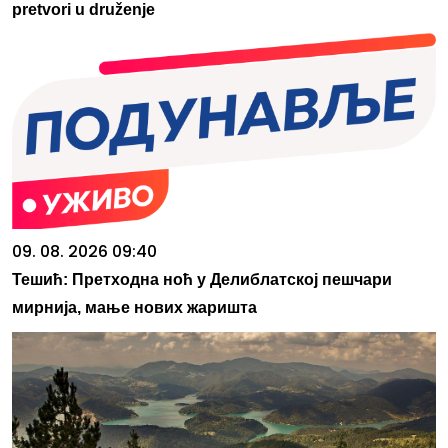
pretvori u druženje
09. 08. 2026 09:40
Тешић: Претходна ноћ у Делиблатској пешчари
мирнија, мање нових жаришта