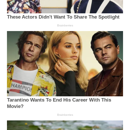
These Actors Didn't Want To Share The Spotlight
Brainberries
Tarantino Wants To End His Career With This
Movie?
Brainberries