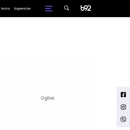
Astro
Superstav