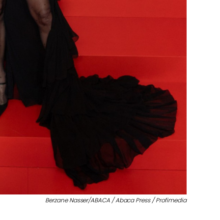
Berzane Nasser/ABACA / Abaca Press / Profimedia