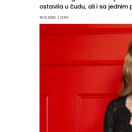
ostavila u čudu, ali i sa jednim
16.12.2025.
12:50