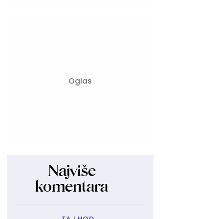
Najviše
komentara