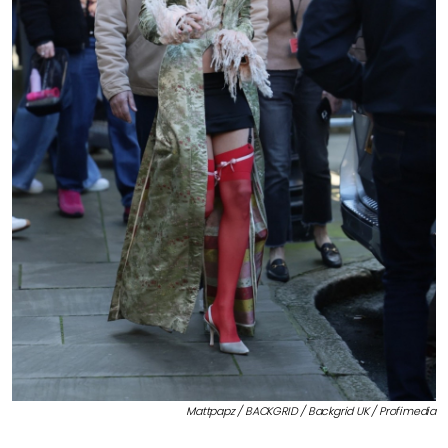
Mattpapz / BACKGRID / Backgrid UK / Profimedia