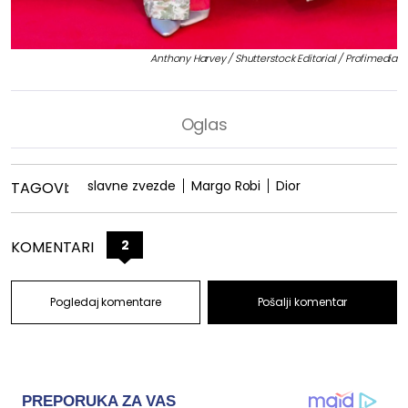
Anthony Harvey / Shutterstock Editorial / Profimedia
slavne zvezde
Margo Robi
Dior
TAGOVI:
2
KOMENTARI
Pogledaj komentare
Pošalji komentar
PREPORUKA ZA VAS