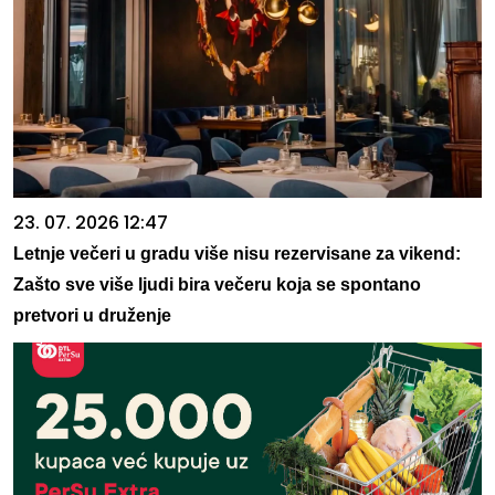
23. 07. 2026 12:47
Letnje večeri u gradu više nisu rezervisane za vikend:
Zašto sve više ljudi bira večeru koja se spontano
pretvori u druženje