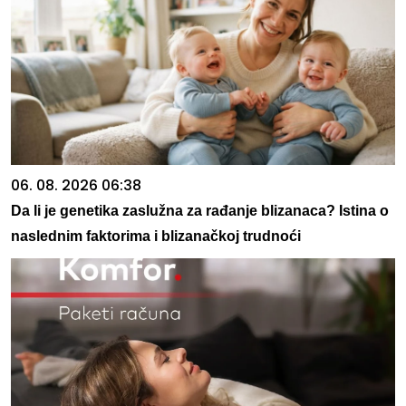
06. 08. 2026 06:38
Da li je genetika zaslužna za rađanje blizanaca? Istina o
naslednim faktorima i blizanačkoj trudnoći