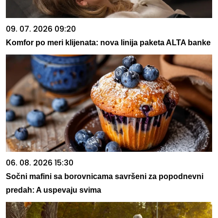
09. 07. 2026 09:20
Komfor po meri klijenata: nova linija paketa ALTA banke
06. 08. 2026 15:30
Sočni mafini sa borovnicama savršeni za popodnevni
predah: A uspevaju svima