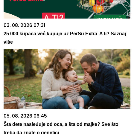
03. 08. 2026 07:31
25.000 kupaca već kupuje uz PerSu Extra. A ti? Saznaj
više
05. 08. 2026 06:45
Šta dete nasleđuje od oca, a šta od majke? Sve što
treba da znate o genetici