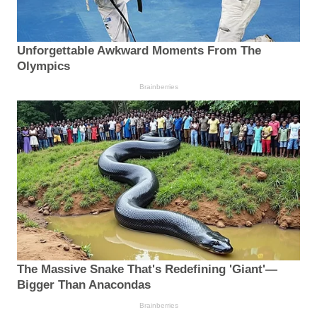
Unforgettable Awkward Moments From The
Olympics
Brainberries
The Massive Snake That's Redefining 'Giant'—
Bigger Than Anacondas
Brainberries