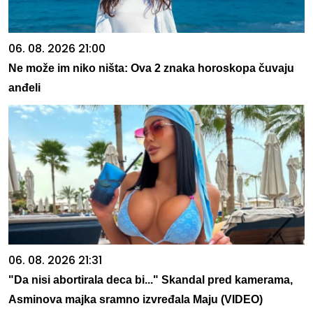
06. 08. 2026 21:00
Ne može im niko ništa: Ova 2 znaka horoskopa čuvaju
anđeli
06. 08. 2026 21:31
"Da nisi abortirala deca bi..." Skandal pred kamerama,
Asminova majka sramno izvređala Maju (VIDEO)