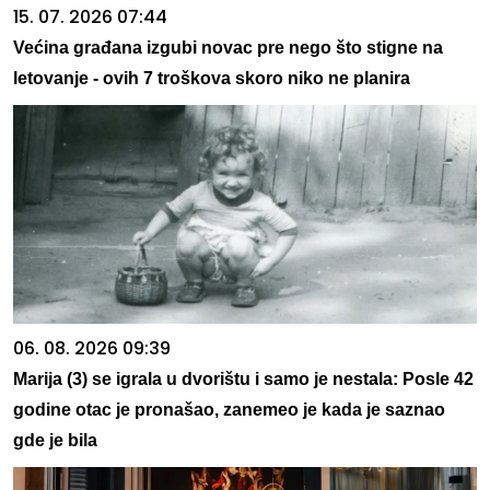
15. 07. 2026 07:44
Većina građana izgubi novac pre nego što stigne na
letovanje - ovih 7 troškova skoro niko ne planira
06. 08. 2026 09:39
Marija (3) se igrala u dvorištu i samo je nestala: Posle 42
godine otac je pronašao, zanemeo je kada je saznao
gde je bila