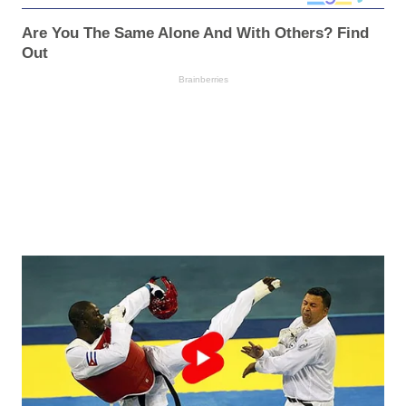
Are You The Same Alone And With Others? Find
Out
Brainberries