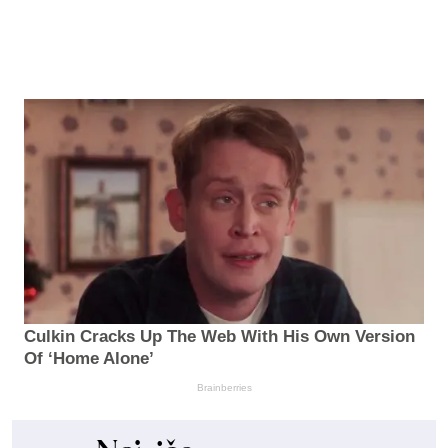
Culkin Cracks Up The Web With His Own Version
Of ‘Home Alone’
Brainberries