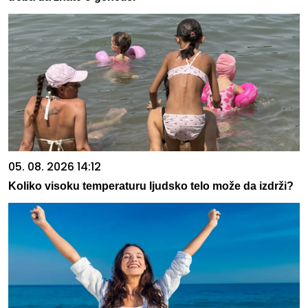
05. 08. 2026 14:12
Koliko visoku temperaturu ljudsko telo može da izdrži?