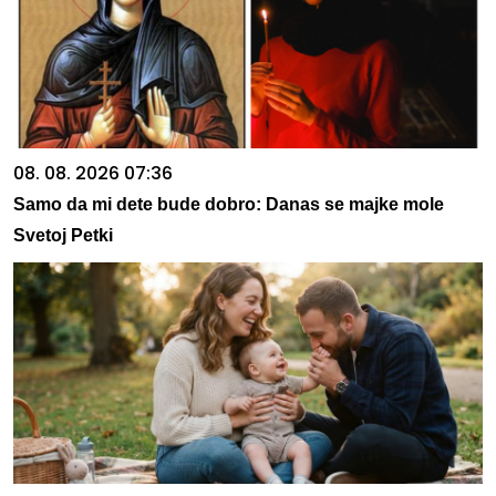
08. 08. 2026 07:36
Samo da mi dete bude dobro: Danas se majke mole
Svetoj Petki