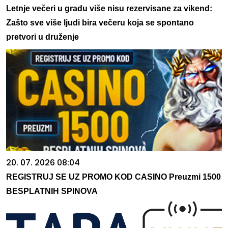
Letnje večeri u gradu više nisu rezervisane za vikend:
Zašto sve više ljudi bira večeru koja se spontano
pretvori u druženje
20. 07. 2026 08:04
REGISTRUJ SE UZ PROMO KOD CASINO Preuzmi 1500
BESPLATNIH SPINOVA