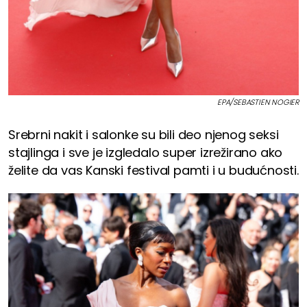
EPA/SEBASTIEN NOGIER
Srebrni nakit i salonke su bili deo njenog seksi
stajlinga i sve je izgledalo super izrežirano ako
želite da vas Kanski festival pamti i u budućnosti.