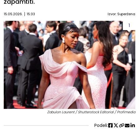
zapamtiti.
15.05.2026.
15:33
Izvor: Superžena
1
Zabulon Laurent / Shutterstock Editorial / Profimedia
Podeli: