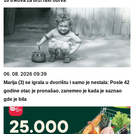
16 trikova za brži rast obrva
06. 08. 2026 09:39
Marija (3) se igrala u dvorištu i samo je nestala: Posle 42
godine otac je pronašao, zanemeo je kada je saznao
gde je bila