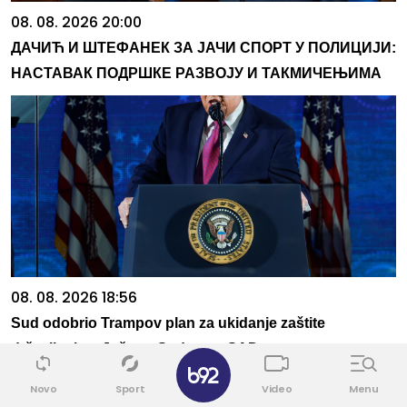
08. 08. 2026 20:00
ДАЧИЋ И ШТЕФАНЕК ЗА ЈАЧИ СПОРТ У ПОЛИЦИЈИ:
НАСТАВАК ПОДРШКЕ РАЗВОЈУ И ТАКМИЧЕЊИМА
08. 08. 2026 18:56
Sud odobrio Trampov plan za ukidanje zaštite
državljanima Južnog Sudana u SAD
✕
Novo
Sport
Video
Menu