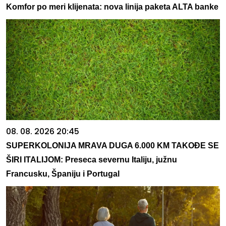
Komfor po meri klijenata: nova linija paketa ALTA banke
08. 08. 2026 20:45
SUPERKOLONIJA MRAVA DUGA 6.000 KM TAKOĐE SE
ŠIRI ITALIJOM: Preseca severnu Italiju, južnu
Francusku, Španiju i Portugal