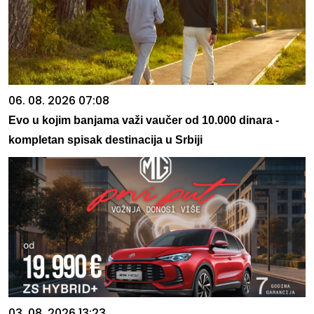
06. 08. 2026 07:08
Evo u kojim banjama važi vaučer od 10.000 dinara -
kompletan spisak destinacija u Srbiji
03. 08. 2026 13:23