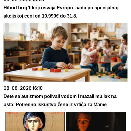
Hibrid broj 1 koji osvaja Evropu, sada po specijalnoj
akcijskoj ceni od 19.990€ do 31.8.
08. 08. 2026 16:10
Dete sa autizmom polivali vodom i mazali mu lak na
usta: Potresno iskustvo žene iz vrtića za Mame