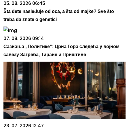
05. 08. 2026 06:45
Šta dete nasleđuje od oca, a šta od majke? Sve što
treba da znate o genetici
07. 08. 2026 09:14
Сазнања „Политике”: Црна Гора следећа у војном
савезу Загреба, Тиране и Приштине
23. 07. 2026 12:47