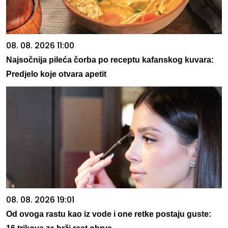
08. 08. 2026 11:00
Najsočnija pileća čorba po receptu kafanskog kuvara:
Predjelo koje otvara apetit
08. 08. 2026 19:01
Od ovoga rastu kao iz vode i one retke postaju guste: