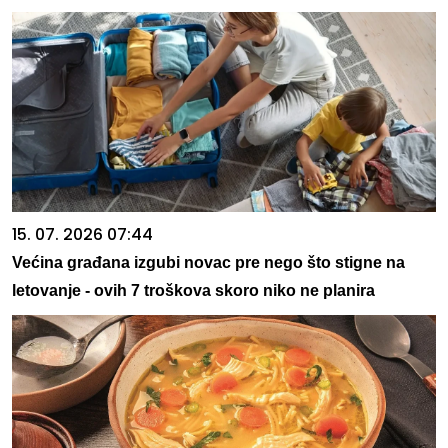
15. 07. 2026 07:44
Većina građana izgubi novac pre nego što stigne na
letovanje - ovih 7 troškova skoro niko ne planira