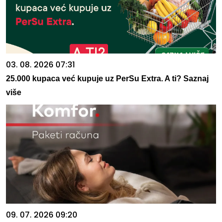
03. 08. 2026 07:31
25.000 kupaca već kupuje uz PerSu Extra. A ti? Saznaj
više
09. 07. 2026 09:20