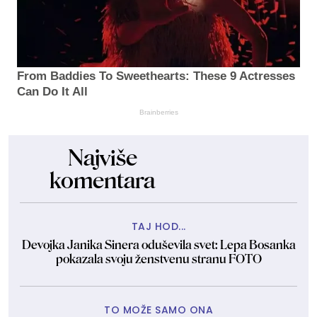
From Baddies To Sweethearts: These 9 Actresses
Can Do It All
Brainberries
Najviše
komentara
TAJ HOD...
Devojka Janika Sinera oduševila svet: Lepa Bosanka
pokazala svoju ženstvenu stranu FOTO
TO MOŽE SAMO ONA