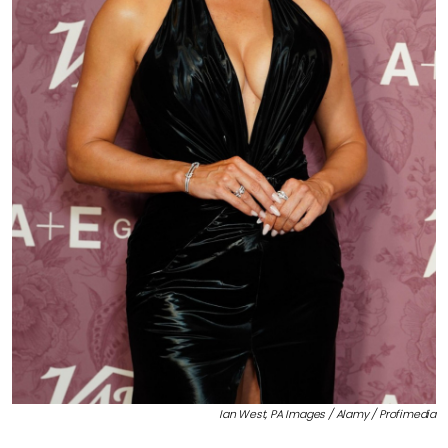
Ian West, PA Images / Alamy / Profimedia