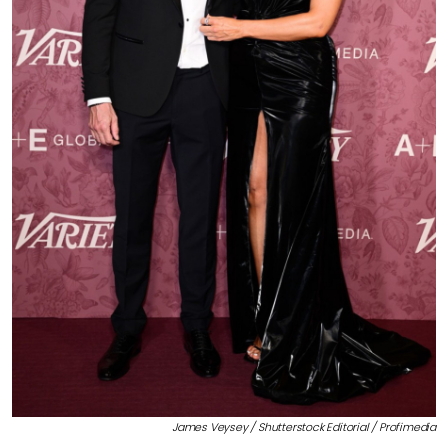
James Veysey / Shutterstock Editorial / Profimedia