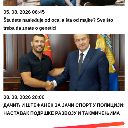
05. 08. 2026 06:45
Šta dete nasleđuje od oca, a šta od majke? Sve što
treba da znate o genetici
08. 08. 2026 20:00
ДАЧИЋ И ШТЕФАНЕК ЗА ЈАЧИ СПОРТ У ПОЛИЦИЈИ:
НАСТАВАК ПОДРШКЕ РАЗВОЈУ И ТАКМИЧЕЊИМА