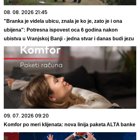
08. 08. 2026 21:45
"Branka je videla ubicu, znala je ko je, zato je i ona
ubijena": Potresna ispovest oca 6 godina nakon
ubistva u Vranjskoj Banji - jedna stvar i danas budi jezu
09. 07. 2026 09:20
Komfor po meri klijenata: nova linija paketa ALTA banke