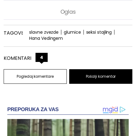
slavne zvezde
glumice
seksi stajling
TAGOVI:
Hana Vedingem
4
KOMENTARI
Pogledaj komentare
Pošalji komentar
PREPORUKA ZA VAS