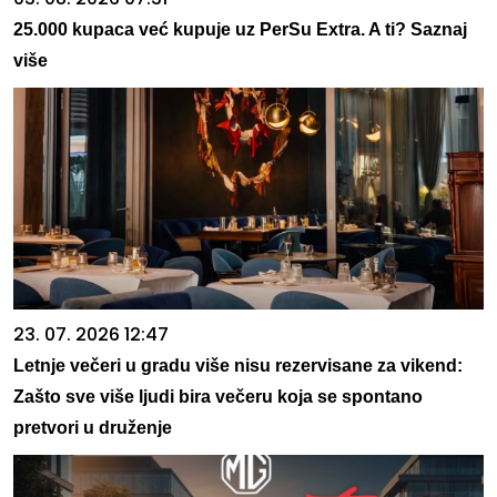
25.000 kupaca već kupuje uz PerSu Extra. A ti? Saznaj
više
23. 07. 2026 12:47
Letnje večeri u gradu više nisu rezervisane za vikend:
Zašto sve više ljudi bira večeru koja se spontano
pretvori u druženje