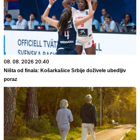
08. 08. 2026 20:40
Ništa od finala: Košarkašice Srbije doživele ubedljiv
poraz