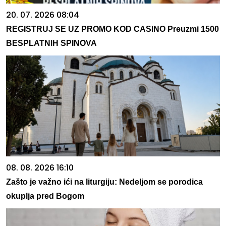
20. 07. 2026 08:04
REGISTRUJ SE UZ PROMO KOD CASINO Preuzmi 1500
BESPLATNIH SPINOVA
08. 08. 2026 16:10
Zašto je važno ići na liturgiju: Nedeljom se porodica
okuplja pred Bogom