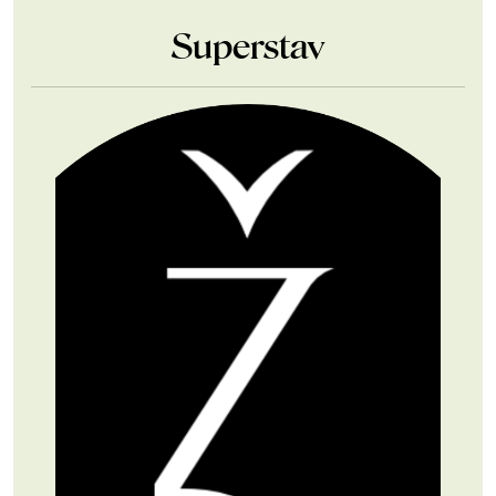
Superstav