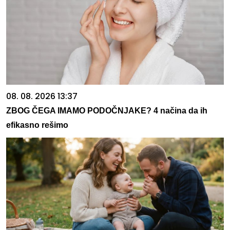
08. 08. 2026 13:37
ZBOG ČEGA IMAMO PODOČNJAKE? 4 načina da ih
efikasno rešimo