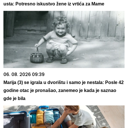
usta: Potresno iskustvo žene iz vrtića za Mame
06. 08. 2026 09:39
Marija (3) se igrala u dvorištu i samo je nestala: Posle 42
godine otac je pronašao, zanemeo je kada je saznao
gde je bila