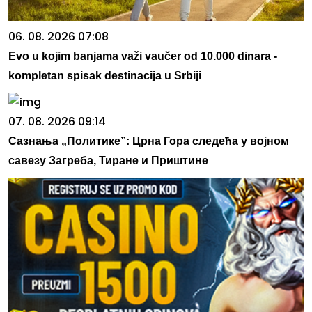
06. 08. 2026 07:08
Evo u kojim banjama važi vaučer od 10.000 dinara -
kompletan spisak destinacija u Srbiji
07. 08. 2026 09:14
Сазнања „Политике”: Црна Гора следећа у војном
савезу Загреба, Тиране и Приштине