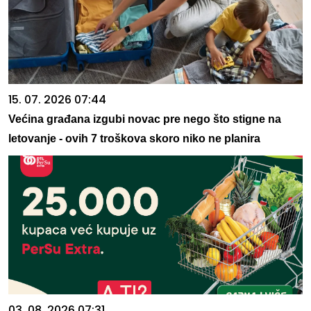
15. 07. 2026 07:44
Većina građana izgubi novac pre nego što stigne na
letovanje - ovih 7 troškova skoro niko ne planira
03. 08. 2026 07:31