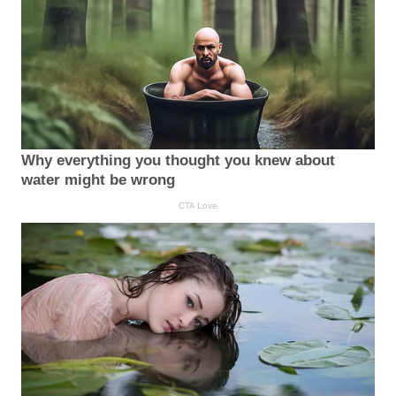
Why everything you thought you knew about
water might be wrong
CTA Love