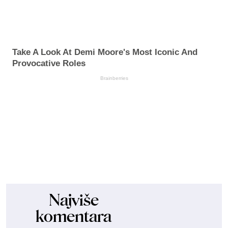
Take A Look At Demi Moore's Most Iconic And
Provocative Roles
Brainberries
Najviše
komentara