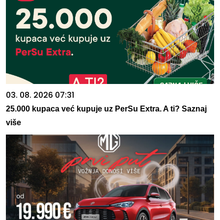
03. 08. 2026 07:31
25.000 kupaca već kupuje uz PerSu Extra. A ti? Saznaj
više