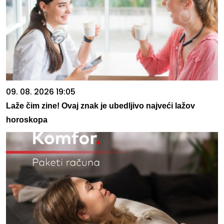
09. 08. 2026 19:05
Laže čim zine! Ovaj znak je ubedljivo najveći lažov
horoskopa