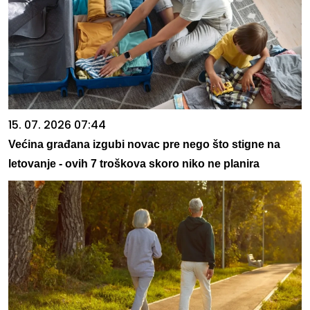
15. 07. 2026 07:44
Većina građana izgubi novac pre nego što stigne na
letovanje - ovih 7 troškova skoro niko ne planira