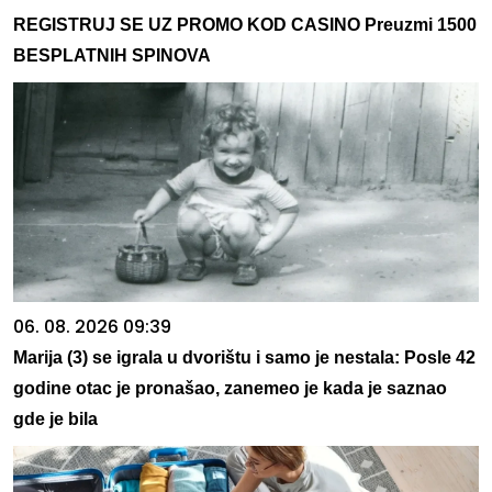
REGISTRUJ SE UZ PROMO KOD CASINO Preuzmi 1500
BESPLATNIH SPINOVA
06. 08. 2026 09:39
Marija (3) se igrala u dvorištu i samo je nestala: Posle 42
godine otac je pronašao, zanemeo je kada je saznao
gde je bila