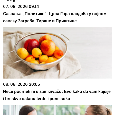
07. 08. 2026 09:14
Сазнања „Политике”: Црна Гора следећа у војном
савезу Загреба, Тиране и Приштине
09. 08. 2026 20:05
Neće pocrneti ni u zamrzivaču: Evo kako da vam kajsije
i breskve ostanu tvrde i pune soka