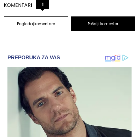
1
KOMENTARI
Pogledaj komentare
Pošalji komentar
PREPORUKA ZA VAS