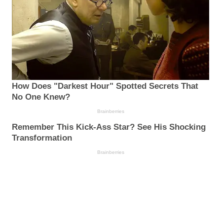
How Does "Darkest Hour" Spotted Secrets That
No One Knew?
Brainberries
Remember This Kick-Ass Star? See His Shocking
Transformation
Brainberries