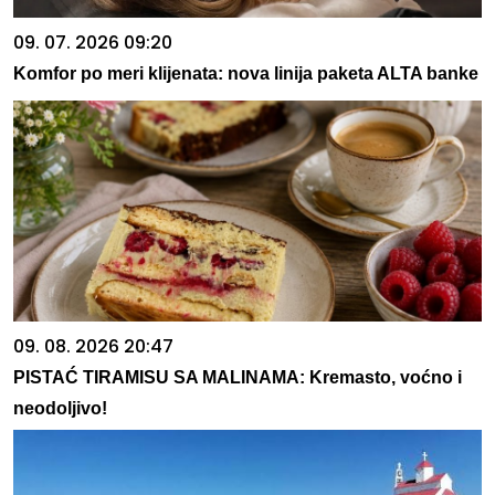
09. 07. 2026 09:20
Komfor po meri klijenata: nova linija paketa ALTA banke
09. 08. 2026 20:47
PISTAĆ TIRAMISU SA MALINAMA: Kremasto, voćno i
neodoljivo!