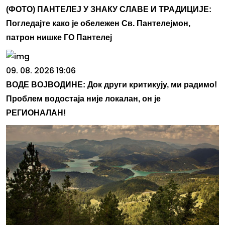
(ФОТО) ПАНТЕЛЕЈ У ЗНАКУ СЛАВЕ И ТРАДИЦИЈЕ:
Погледајте како је обележен Св. Пантелејмон,
патрон нишке ГО Пантелеј
09. 08. 2026 19:06
ВОДЕ ВОЈВОДИНЕ: Док други критикују, ми радимо!
Проблем водостаја није локалан, он је
РЕГИОНАЛАН!