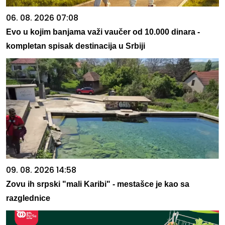
06. 08. 2026 07:08
Evo u kojim banjama važi vaučer od 10.000 dinara -
kompletan spisak destinacija u Srbiji
09. 08. 2026 14:58
Zovu ih srpski "mali Karibi" - mestašce je kao sa
razglednice