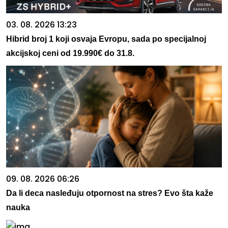
03. 08. 2026 13:23
Hibrid broj 1 koji osvaja Evropu, sada po specijalnoj
akcijskoj ceni od 19.990€ do 31.8.
09. 08. 2026 06:26
Da li deca nasleđuju otpornost na stres? Evo šta kaže
nauka