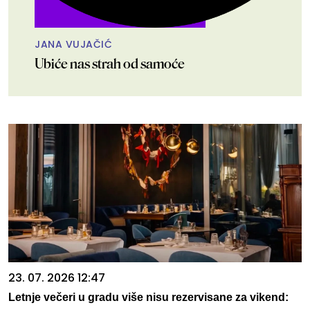
JANA VUJAČIĆ
Ubiće nas strah od samoće
23. 07. 2026 12:47
Letnje večeri u gradu više nisu rezervisane za vikend: