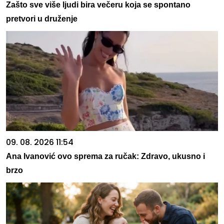
Zašto sve više ljudi bira večeru koja se spontano
pretvori u druženje
09. 08. 2026 11:54
Ana Ivanović ovo sprema za ručak: Zdravo, ukusno i
brzo