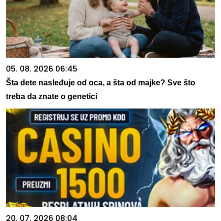
05. 08. 2026 06:45
Šta dete nasleđuje od oca, a šta od majke? Sve što
treba da znate o genetici
20. 07. 2026 08:04