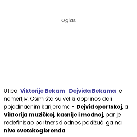
Uticaj
Viktorije Bekam
i
Dejvida Bekama
je
nemerljiv. Osim što su veliki doprinos dali
pojedinačnim karijerama -
Dejvid sportskoj
, a
Viktorija muzičkoj, kasnije i modnoj
, par je
redefinisao partnerski odnos podižući ga na
nivo svetskog brenda
.