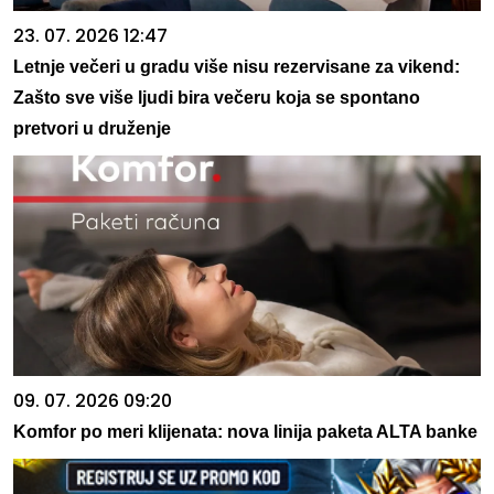
23. 07. 2026 12:47
Letnje večeri u gradu više nisu rezervisane za vikend:
Zašto sve više ljudi bira večeru koja se spontano
pretvori u druženje
09. 07. 2026 09:20
Komfor po meri klijenata: nova linija paketa ALTA banke