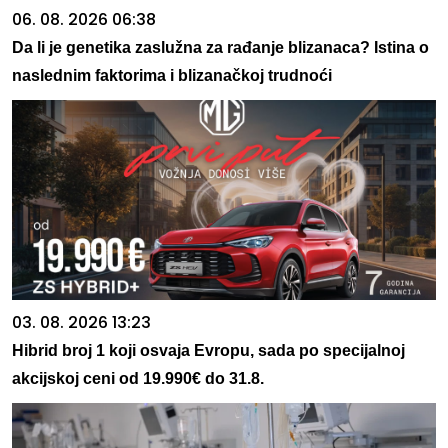
06. 08. 2026 06:38
Da li je genetika zaslužna za rađanje blizanaca? Istina o
naslednim faktorima i blizanačkoj trudnoći
03. 08. 2026 13:23
Hibrid broj 1 koji osvaja Evropu, sada po specijalnoj
akcijskoj ceni od 19.990€ do 31.8.