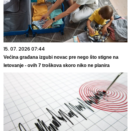
15. 07. 2026 07:44
Većina građana izgubi novac pre nego što stigne na
letovanje - ovih 7 troškova skoro niko ne planira