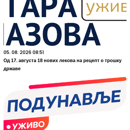
05. 08. 2026 08:51
Од 17. августа 18 нових лекова на рецепт о трошку
државе