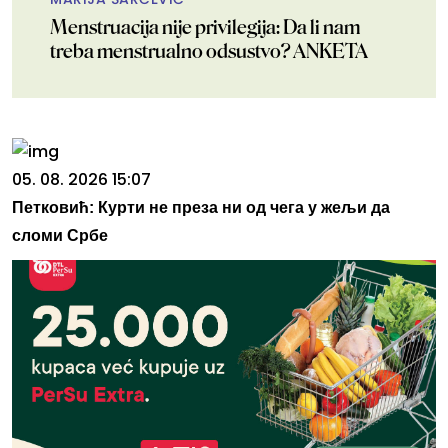
Menstruacija nije privilegija: Da li nam
treba menstrualno odsustvo? ANKETA
05. 08. 2026 15:07
Петковић: Курти не преза ни од чега у жељи да
сломи Србе