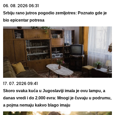
06. 08. 2026 06:31
Srbiju rano jutros pogodio zemljotres: Poznato gde je
bio epicentar potresa
17. 07. 2026 09:41
Skoro svaka kuća u Jugoslaviji imala je ovu lampu, a
danas vredi i do 2.000 evra: Mnogi je čuvaju u podrumu,
a pojma nemaju kakvo blago imaju