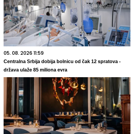
05. 08. 2026 11:59
Centralna Srbija dobija bolnicu od čak 12 spratova -
država ulaže 85 miliona evra