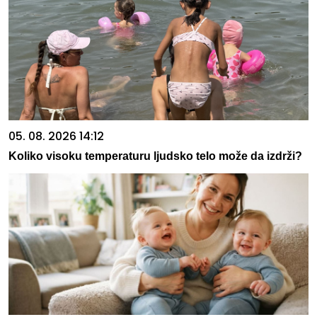
05. 08. 2026 14:12
Koliko visoku temperaturu ljudsko telo može da izdrži?