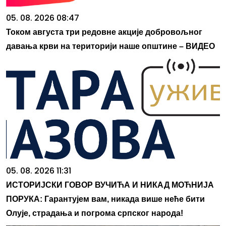
05. 08. 2026 08:47
Током августа три редовне акције добровољног
давања крви на територији наше општине – ВИДЕО
05. 08. 2026 11:31
ИСТОРИЈСКИ ГОВОР ВУЧИЋА И НИКАД МОЋНИЈА
ПОРУКА: Гарантујем вам, никада више неће бити
Олује, страдања и погрома српског народа!