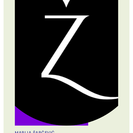
MARIJA ŠARČEVIĆ