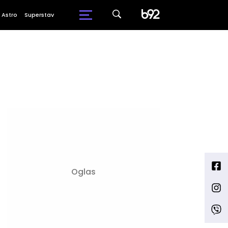
Astro
Superstav