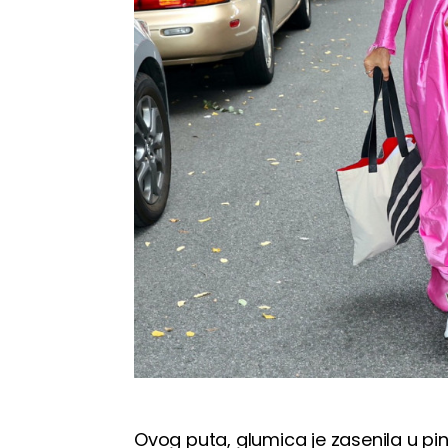
Ovog puta, glumica je zasenila u pi