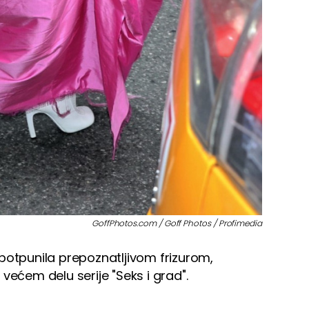
GoffPhotos.com / Goff Photos / Profimedia
potpunila prepoznatljivom frizurom,
većem delu serije "Seks i grad".