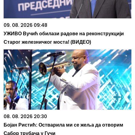
09. 08. 2026 09:48
УЖИВО Вучић обилази радове на реконструкцији
Старог железничког моста! (ВИДЕО)
08. 08. 2026 20:30
Бојан Ристић: Остварила ми се жеља да отворим
Сабор трубача у Гучи