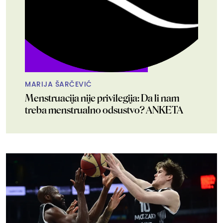
MARIJA ŠARČEVIĆ
Menstruacija nije privilegija: Da li nam
treba menstrualno odsustvo? ANKETA