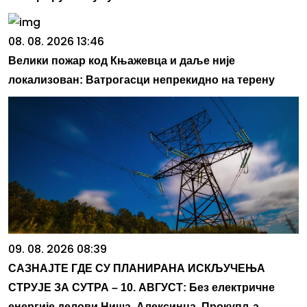
08. 08. 2026 13:46
Велики пожар код Књажевца и даље није
локализован: Ватрогасци непрекидно на терену
09. 08. 2026 08:39
САЗНАЈТЕ ГДЕ СУ ПЛАНИРАНА ИСКЉУЧЕЊА
СТРУЈЕ ЗА СУТРА – 10. АВГУСТ: Без електричне
енергије делови Ниша, Алексинца, Прокупља,