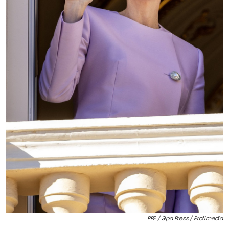
PPE / Sipa Press / Profimedia