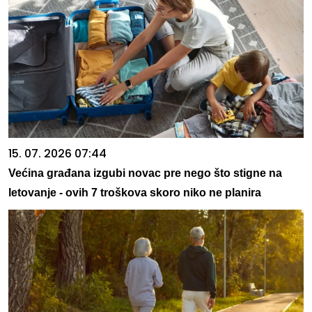
15. 07. 2026 07:44
Većina građana izgubi novac pre nego što stigne na
letovanje - ovih 7 troškova skoro niko ne planira