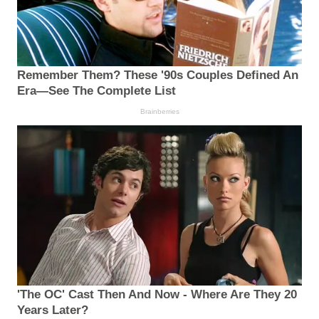
Remember Them? These '90s Couples Defined An
Era—See The Complete List
Brainberries
'The OC' Cast Then And Now - Where Are They 20
Years Later?