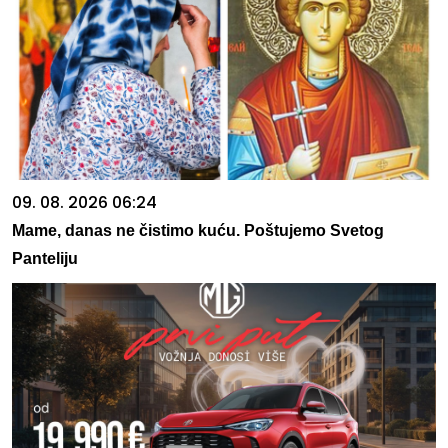
09. 08. 2026 06:24
Mame, danas ne čistimo kuću. Poštujemo Svetog
Panteliju