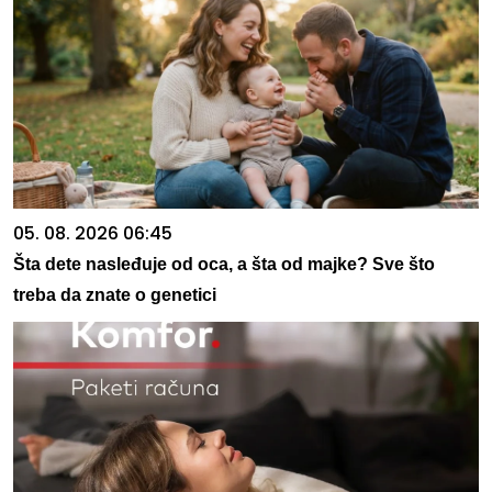
05. 08. 2026 06:45
Šta dete nasleđuje od oca, a šta od majke? Sve što
treba da znate o genetici