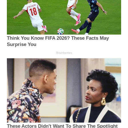
Think You Know FIFA 2026? These Facts May
Surprise You
Brainberries
These Actors Didn't Want To Share The Spotlight