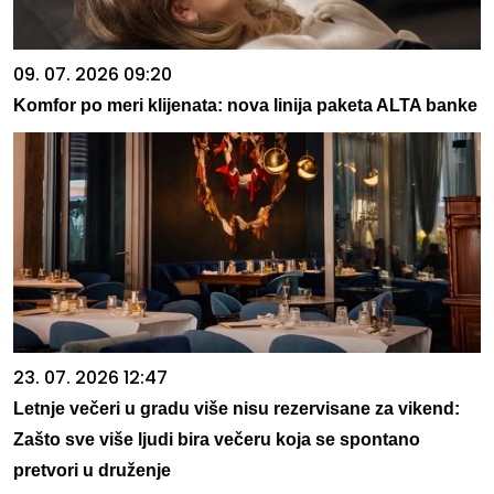
09. 07. 2026 09:20
Komfor po meri klijenata: nova linija paketa ALTA banke
23. 07. 2026 12:47
Letnje večeri u gradu više nisu rezervisane za vikend:
Zašto sve više ljudi bira večeru koja se spontano
pretvori u druženje