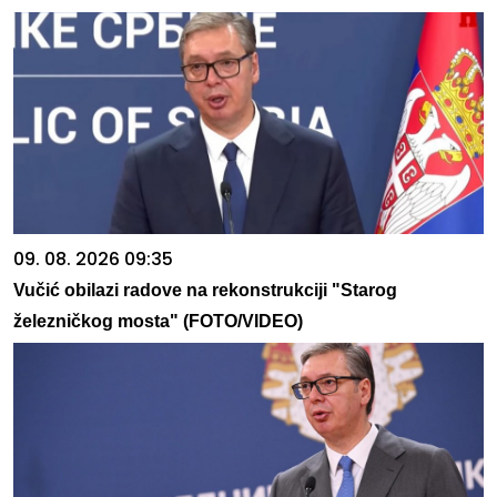
09. 08. 2026 09:35
Vučić obilazi radove na rekonstrukciji "Starog
železničkog mosta" (FOTO/VIDEO)