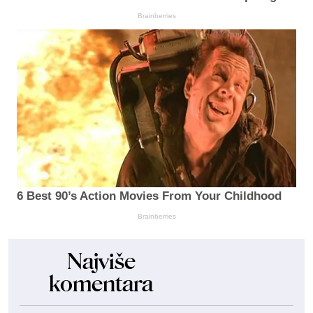
Brainberries
6 Best 90’s Action Movies From Your Childhood
Brainberries
Najviše
komentara