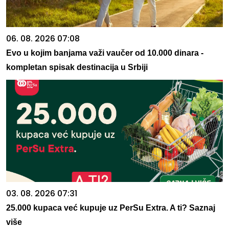
06. 08. 2026 07:08
Evo u kojim banjama važi vaučer od 10.000 dinara -
kompletan spisak destinacija u Srbiji
03. 08. 2026 07:31
25.000 kupaca već kupuje uz PerSu Extra. A ti? Saznaj
više