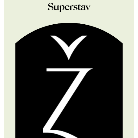
Superstav