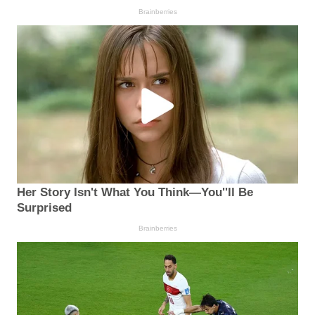
Brainberries
Her Story Isn't What You Think—You''ll Be
Surprised
Brainberries