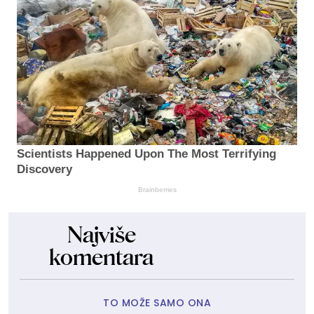
Scientists Happened Upon The Most Terrifying
Discovery
Brainberries
Najviše
komentara
TO MOŽE SAMO ONA