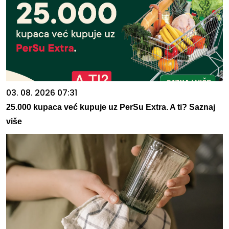
03. 08. 2026 07:31
25.000 kupaca već kupuje uz PerSu Extra. A ti? Saznaj
više