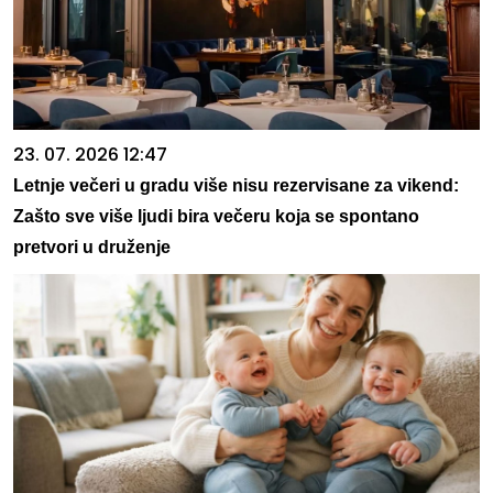
23. 07. 2026 12:47
Letnje večeri u gradu više nisu rezervisane za vikend:
Zašto sve više ljudi bira večeru koja se spontano
pretvori u druženje