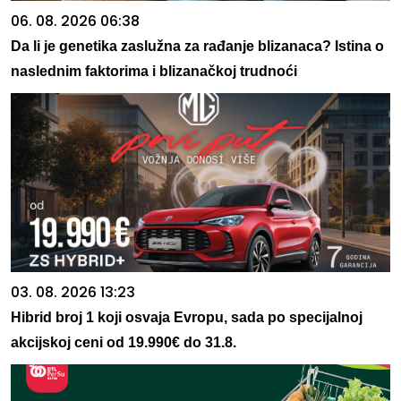
06. 08. 2026 06:38
Da li je genetika zaslužna za rađanje blizanaca? Istina o
naslednim faktorima i blizanačkoj trudnoći
03. 08. 2026 13:23
Hibrid broj 1 koji osvaja Evropu, sada po specijalnoj
akcijskoj ceni od 19.990€ do 31.8.