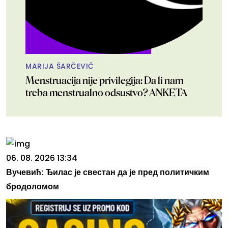
MARIJA ŠARČEVIĆ
Menstruacija nije privilegija: Da li nam
treba menstrualno odsustvo? ANKETA
06. 08. 2026 13:34
Вучевић: Ђилас је свестан да је пред политичким
бродоломом