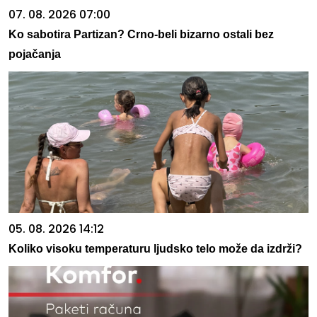
07. 08. 2026 07:00
Ko sabotira Partizan? Crno-beli bizarno ostali bez
pojačanja
05. 08. 2026 14:12
Koliko visoku temperaturu ljudsko telo može da izdrži?