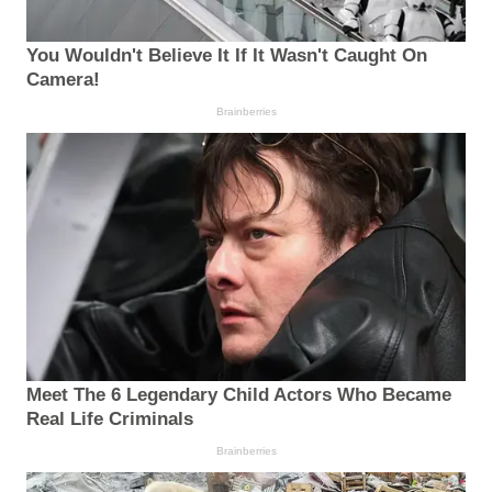
You Wouldn't Believe It If It Wasn't Caught On
Camera!
Brainberries
Meet The 6 Legendary Child Actors Who Became
Real Life Criminals
Brainberries