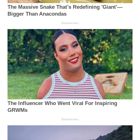
The Massive Snake That's Redefining 'Giant'—
Bigger Than Anacondas
Brainberries
The Influencer Who Went Viral For Inspiring
GRWMs
Brainberries