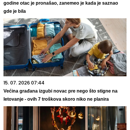
godine otac je pronašao, zanemeo je kada je saznao
gde je bila
15. 07. 2026 07:44
Većina građana izgubi novac pre nego što stigne na
letovanje - ovih 7 troškova skoro niko ne planira