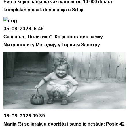
Evo u kojim banjama važi vaučer od 10.000 dinara -
kompletan spisak destinacija u Srbiji
05. 08. 2026 15:45
Сазнања „Политике”: Ко је поставио замку
Митрополиту Методију у Горњем Заостру
06. 08. 2026 09:39
Marija (3) se igrala u dvorištu i samo je nestala: Posle 42