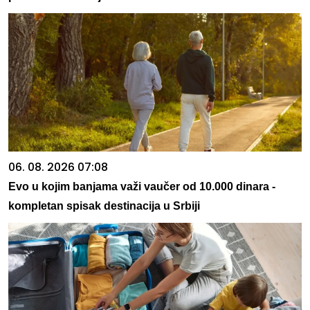
06. 08. 2026 07:08
Evo u kojim banjama važi vaučer od 10.000 dinara -
kompletan spisak destinacija u Srbiji