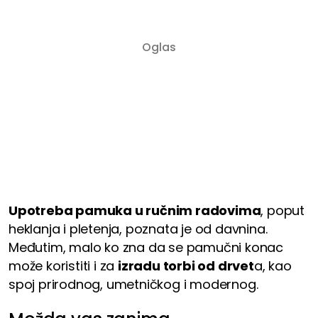
Upotreba pamuka u ručnim radovima
, poput
heklanja i pletenja, poznata je od davnina.
Međutim, malo ko zna da se pamučni konac
može koristiti i za
izradu torbi od drvet
a, kao
spoj prirodnog, umetničkog i modernog.