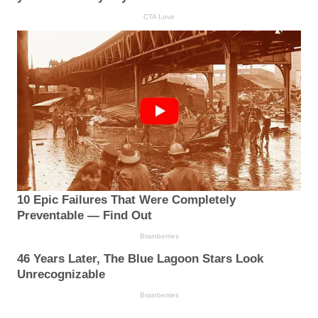
CTA Love
10 Epic Failures That Were Completely
Preventable — Find Out
Brainberries
46 Years Later, The Blue Lagoon Stars Look
Unrecognizable
Brainberries