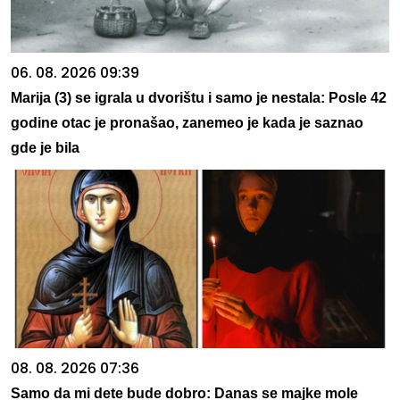
06. 08. 2026 09:39
Marija (3) se igrala u dvorištu i samo je nestala: Posle 42
godine otac je pronašao, zanemeo je kada je saznao
gde je bila
08. 08. 2026 07:36
Samo da mi dete bude dobro: Danas se majke mole