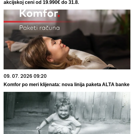
akcijskoj ceni od 19.990€ do 31.8.
09. 07. 2026 09:20
Komfor po meri klijenata: nova linija paketa ALTA banke