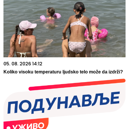
05. 08. 2026 14:12
Koliko visoku temperaturu ljudsko telo može da izdrži?