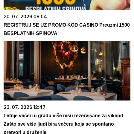
20. 07. 2026 08:04
REGISTRUJ SE UZ PROMO KOD CASINO Preuzmi 1500
BESPLATNIH SPINOVA
23. 07. 2026 12:47
Letnje večeri u gradu više nisu rezervisane za vikend:
Zašto sve više ljudi bira večeru koja se spontano
pretvori u druženje