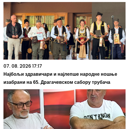
07. 08. 2026 17:17
Најбољи здравичари и најлепше народне ношње
изабрани на 65. Драгачевском сабору трубача