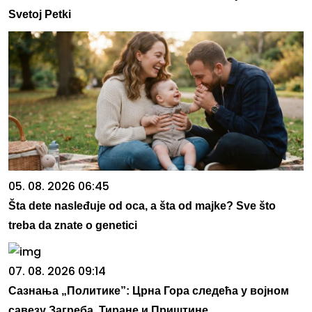
Svetoj Petki
05. 08. 2026 06:45
Šta dete nasleđuje od oca, a šta od majke? Sve što
treba da znate o genetici
07. 08. 2026 09:14
Сазнања „Политике”: Црна Гора следећа у војном
савезу Загреба, Тиране и Приштине