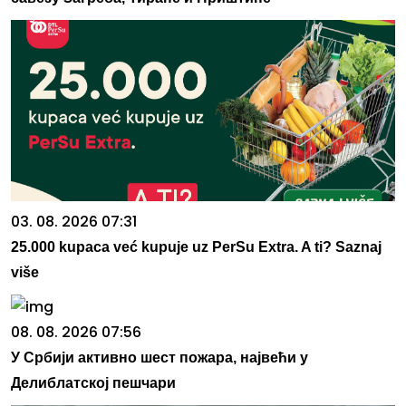
03. 08. 2026 07:31
25.000 kupaca već kupuje uz PerSu Extra. A ti? Saznaj
više
08. 08. 2026 07:56
У Србији активно шест пожара, највећи у
Делиблатској пешчари