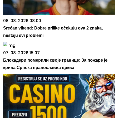
08. 08. 2026 08:00
Srećan vikend: Dobre prilike očekuju ova 2 znaka,
nestaju svi problemi
07. 08. 2026 15:07
Блокадери померили своје границе: За пожаре је
крива Српска православна црква