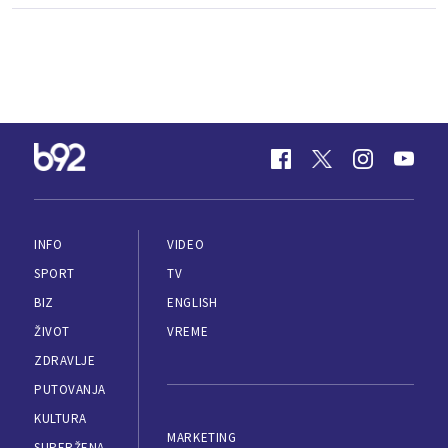
INFO
VIDEO
SPORT
TV
BIZ
ENGLISH
ŽIVOT
VREME
ZDRAVLJE
PUTOVANJA
KULTURA
MARKETING
SUPERŽENA