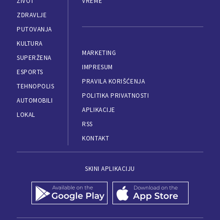
ŽIVOT
VREME
ZDRAVLJE
PUTOVANJA
KULTURA
MARKETING
SUPERŽENA
IMPRESUM
ESPORTS
PRAVILA KORIŠĆENJA
TEHNOPOLIS
POLITIKA PRIVATNOSTI
AUTOMOBILI
APLIKACIJE
LOKAL
RSS
KONTAKT
SKINI APLIKACIJU