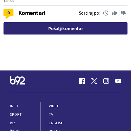
Tanjug
Komentari
0
Sortiraj po:
Pošalji komentar
INFO
VIDEO
SPORT
TV
BIZ
ENGLISH