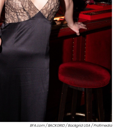
BFA.com / BACKGRID / Backgrid USA / Profimedia