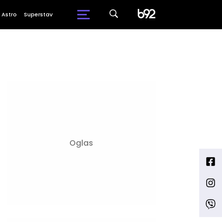
Astro
Superstav