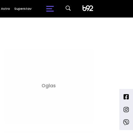
Astro
Superstav