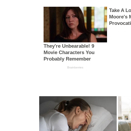
Take A L
Moore's 
Provocat
They're Unbearable! 9
Movie Characters You
Probably Remember
Brainberries