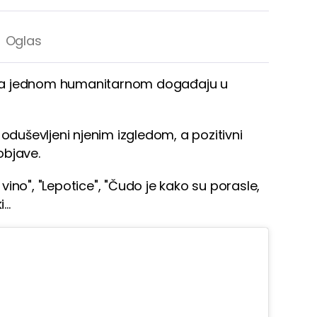
ne na jednom humanitarnom događaju u
 oduševljeni njenim izgledom, a pozitivni
objave.
o vino", "Lepotice", "Čudo je kako su porasle,
..