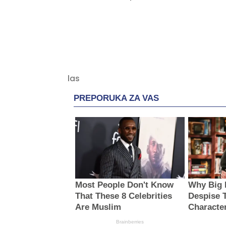
PREPORUKA ZA VAS
Most People Don't Know
Why Big 
That These 8 Celebrities
Despise 
Are Muslim
Characte
Brainberries