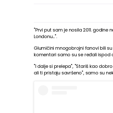
"Prvi put sam je nosila 2011. godi
Londonu...".
Glumičini mnogobrojni fanovi bili su
komentari samo su se ređali ispod 
"I dalje si prelepa", "Stariš kao dobr
ali ti pristaju savršeno", samo su neki.