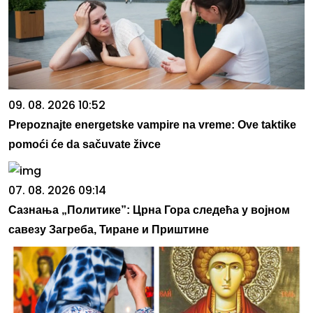
09. 08. 2026 10:52
Prepoznajte energetske vampire na vreme: Ove taktike
pomoći će da sačuvate živce
07. 08. 2026 09:14
Сазнања „Политике”: Црна Гора следећа у војном
савезу Загреба, Тиране и Приштине