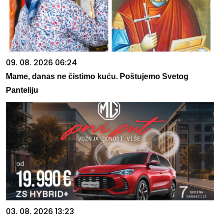
09. 08. 2026 06:24
Mame, danas ne čistimo kuću. Poštujemo Svetog
Panteliju
03. 08. 2026 13:23