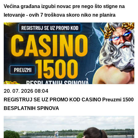
Većina građana izgubi novac pre nego što stigne na
letovanje - ovih 7 troškova skoro niko ne planira
20. 07. 2026 08:04
REGISTRUJ SE UZ PROMO KOD CASINO Preuzmi 1500
BESPLATNIH SPINOVA