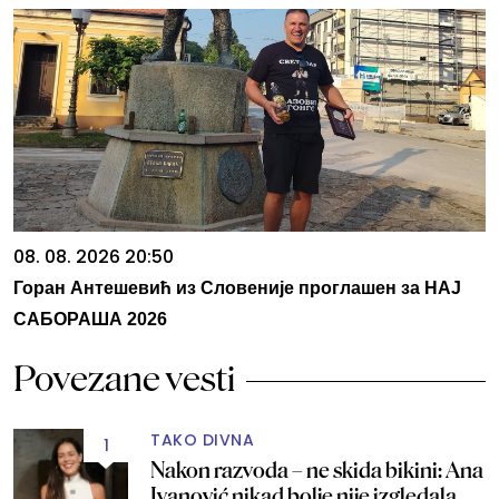
08. 08. 2026 20:50
Горан Антешевић из Словеније проглашен за НАЈ
САБОРАША 2026
Povezane vesti
TAKO DIVNA
1
Nakon razvoda – ne skida bikini: Ana
Ivanović nikad bolje nije izgledala