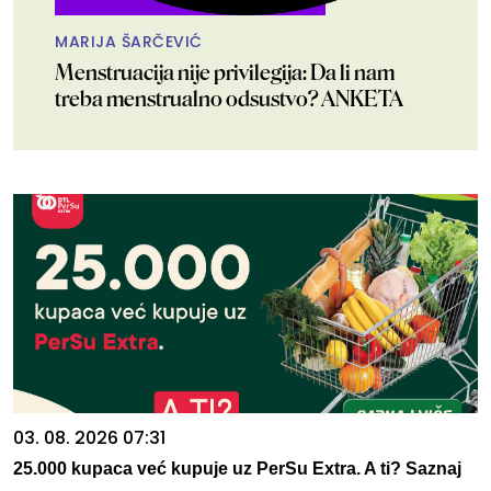
MARIJA ŠARČEVIĆ
Menstruacija nije privilegija: Da li nam
treba menstrualno odsustvo? ANKETA
03. 08. 2026 07:31
25.000 kupaca već kupuje uz PerSu Extra. A ti? Saznaj