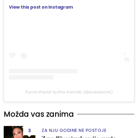
View this post on Instagram
A post shared by Ana Ivanović (@anaivanovic)
Možda vas zanima
ZA NJU GODINE NE POSTOJE
3