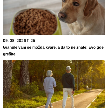
09. 08. 2026 11:25
Granule vam se možda kvare, a da to ne znate: Evo gde
grešite