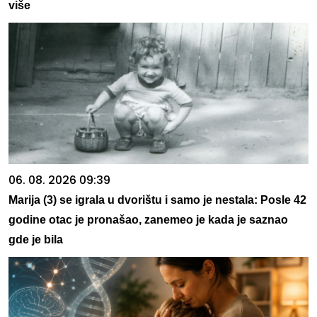
više
06. 08. 2026 09:39
Marija (3) se igrala u dvorištu i samo je nestala: Posle 42
godine otac je pronašao, zanemeo je kada je saznao
gde je bila