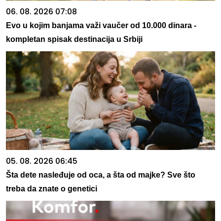
06. 08. 2026 07:08
Evo u kojim banjama važi vaučer od 10.000 dinara -
kompletan spisak destinacija u Srbiji
05. 08. 2026 06:45
Šta dete nasleđuje od oca, a šta od majke? Sve što
treba da znate o genetici