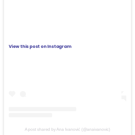
View this post on Instagram
A post shared by Ana Ivanović (@anaivanovic)