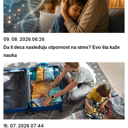
09. 08. 2026 06:26
Da li deca nasleđuju otpornost na stres? Evo šta kaže
nauka
15. 07. 2026 07:44