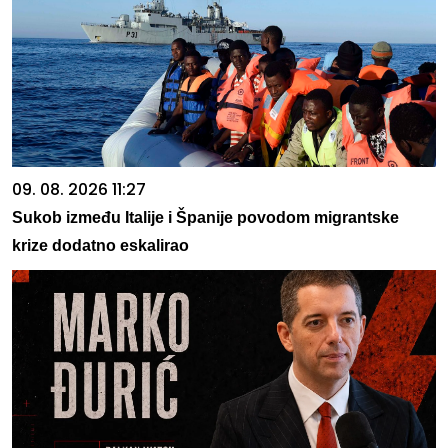
09. 08. 2026 11:27
Sukob između Italije i Španije povodom migrantske
krize dodatno eskalirao