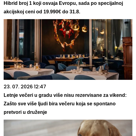
Hibrid broj 1 koji osvaja Evropu, sada po specijalnoj
akcijskoj ceni od 19.990€ do 31.8.
23. 07. 2026 12:47
Letnje večeri u gradu više nisu rezervisane za vikend:
Zašto sve više ljudi bira večeru koja se spontano
pretvori u druženje