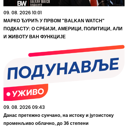
09. 08. 2026 10:01
МАРКО ЂУРИЋ У ПРВОМ "BALKAN WATCH"
ПОДКАСТУ: О СРБИЈИ, АМЕРИЦИ, ПОЛИТИЦИ, АЛИ
И ЖИВОТУ ВАН ФУНКЦИЈЕ
09. 08. 2026 09:43
Данас претежно сунчано, на истоку и југоистоку
променљиво облачно, до 36 степени