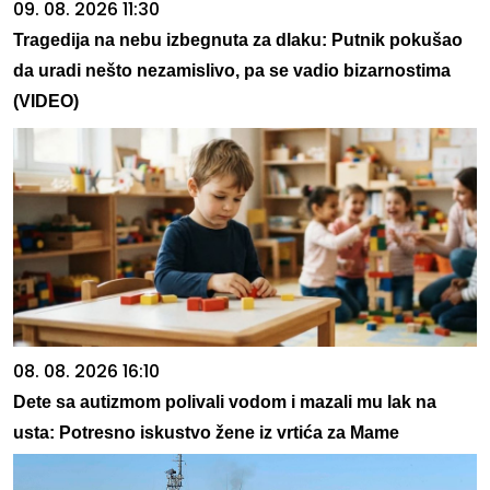
09. 08. 2026 11:30
Tragedija na nebu izbegnuta za dlaku: Putnik pokušao
da uradi nešto nezamislivo, pa se vadio bizarnostima
(VIDEO)
08. 08. 2026 16:10
Dete sa autizmom polivali vodom i mazali mu lak na
usta: Potresno iskustvo žene iz vrtića za Mame