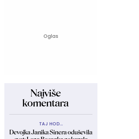
Najviše
komentara
TAJ HOD...
Devojka Janika Sinera oduševila