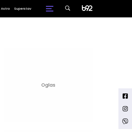
Astro
Superstav