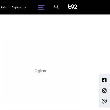
Astro
Superstav