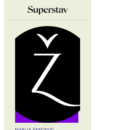
Superstav
MARIJA ŠARČEVIĆ