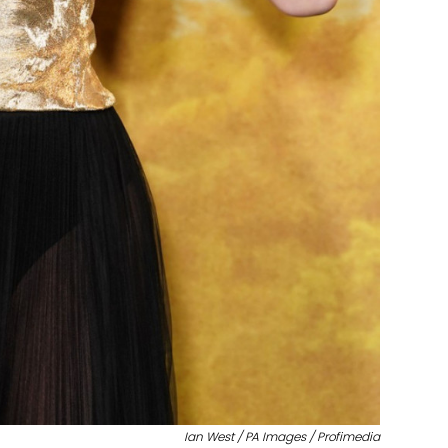
Ian West / PA Images / Profimedia