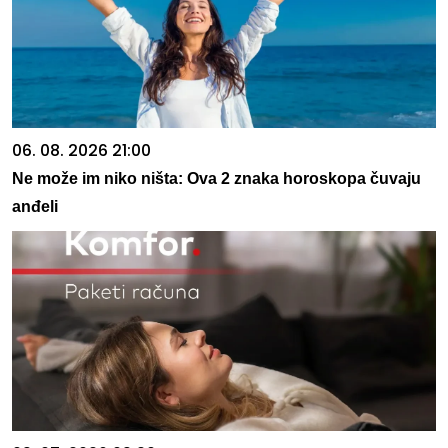
06. 08. 2026 21:00
Ne može im niko ništa: Ova 2 znaka horoskopa čuvaju
anđeli