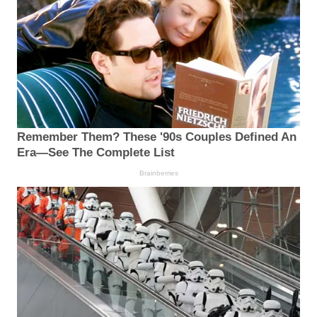
Remember Them? These '90s Couples Defined An
Era—See The Complete List
Brainberries