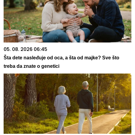
05. 08. 2026 06:45
Šta dete nasleđuje od oca, a šta od majke? Sve što
treba da znate o genetici