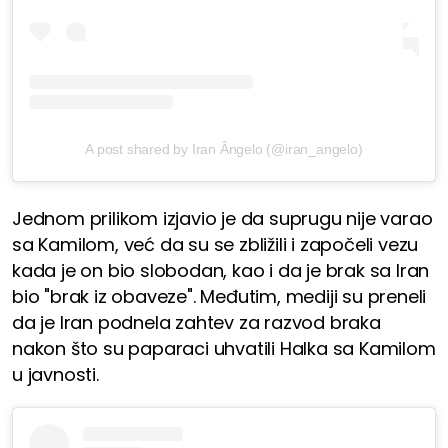
A post shared by Iran Ângelo (@iran_angelo)
Jednom prilikom izjavio je da suprugu nije varao
sa Kamilom, već da su se zbližili i započeli vezu
kada je on bio slobodan, kao i da je brak sa Iran
bio "brak iz obaveze". Međutim, mediji su preneli
da je Iran podnela zahtev za razvod braka
nakon što su paparaci uhvatili Halka sa Kamilom
u javnosti.