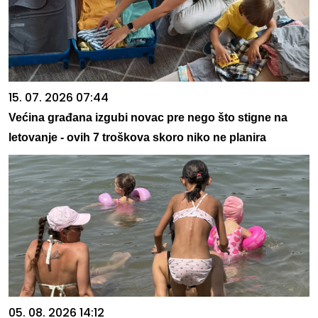
15. 07. 2026 07:44
Većina građana izgubi novac pre nego što stigne na
letovanje - ovih 7 troškova skoro niko ne planira
05. 08. 2026 14:12