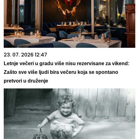
23. 07. 2026 12:47
Letnje večeri u gradu više nisu rezervisane za vikend:
Zašto sve više ljudi bira večeru koja se spontano
pretvori u druženje