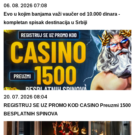
06. 08. 2026 07:08
Evo u kojim banjama važi vaučer od 10.000 dinara -
kompletan spisak destinacija u Srbiji
20. 07. 2026 08:04
REGISTRUJ SE UZ PROMO KOD CASINO Preuzmi 1500
BESPLATNIH SPINOVA