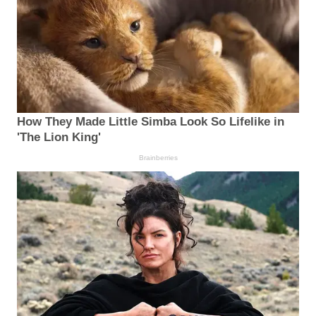
How They Made Little Simba Look So Lifelike in
'The Lion King'
Brainberries