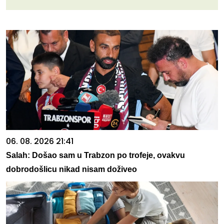
06. 08. 2026 21:41
Salah: Došao sam u Trabzon po trofeje, ovakvu
dobrodošlicu nikad nisam doživeo