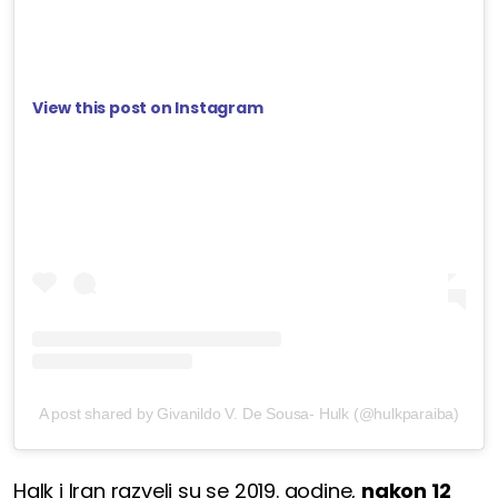
View this post on Instagram
A post shared by Givanildo V. De Sousa- Hulk (@hulkparaiba)
Halk i Iran razveli su se 2019. godine,
nakon 12