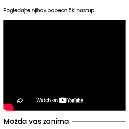
Pogledajte njihov pobednički nastup:
Možda vas zanima