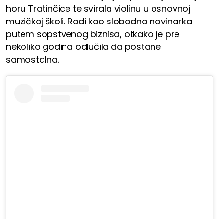
horu Tratinčice te svirala violinu u osnovnoj
muzičkoj školi. Radi kao slobodna novinarka
putem sopstvenog biznisa, otkako je pre
nekoliko godina odlučila da postane
samostalna.