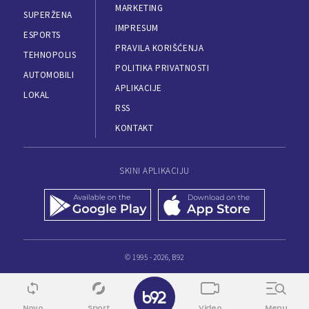
MARKETING
SUPERŽENA
IMPRESUM
ESPORTS
PRAVILA KORIŠĆENJA
TEHNOPOLIS
POLITIKA PRIVATNOSTI
AUTOMOBILI
APLIKACIJE
LOKAL
RSS
KONTAKT
SKINI APLIKACIJU
© 1995 - 2026, B92
Novo
Sport
Video
Menu