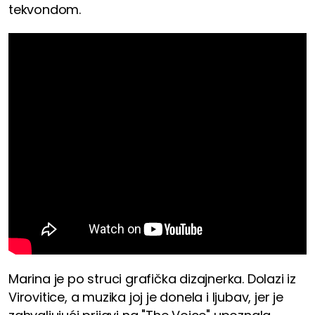
tekvondom.
Marina je po struci grafička dizajnerka. Dolazi iz
Virovitice, a muzika joj je donela i ljubav, jer je