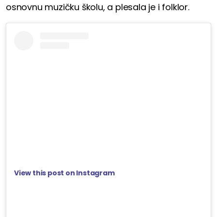
osnovnu muzičku školu, a plesala je i folklor.
View this post on Instagram