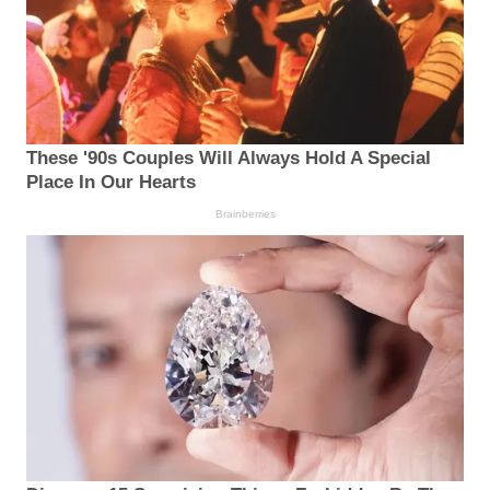
These '90s Couples Will Always Hold A Special
Place In Our Hearts
Brainberries