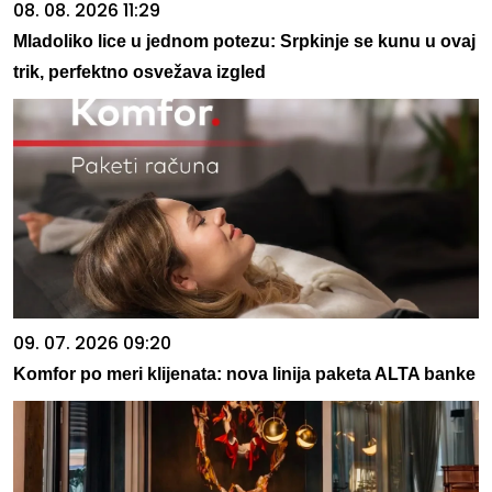
08. 08. 2026 11:29
Mladoliko lice u jednom potezu: Srpkinje se kunu u ovaj
trik, perfektno osvežava izgled
09. 07. 2026 09:20
Komfor po meri klijenata: nova linija paketa ALTA banke