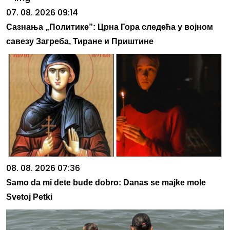
07. 08. 2026 09:14
Сазнања „Политике”: Црна Гора следећа у војном
савезу Загреба, Тиране и Приштине
08. 08. 2026 07:36
Samo da mi dete bude dobro: Danas se majke mole
Svetoj Petki