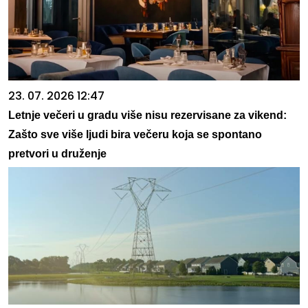
23. 07. 2026 12:47
Letnje večeri u gradu više nisu rezervisane za vikend:
Zašto sve više ljudi bira večeru koja se spontano
pretvori u druženje