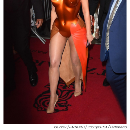
JosiahW / BACKGRID / Backgrid USA / Profimedia