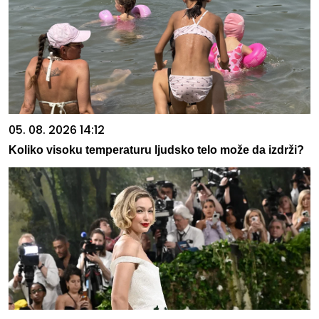
05. 08. 2026 14:12
Koliko visoku temperaturu ljudsko telo može da izdrži?