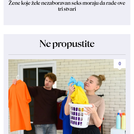
Žene koje žele nezaboravan seks moraju da rade ove
tri stvari
Ne propustite
0