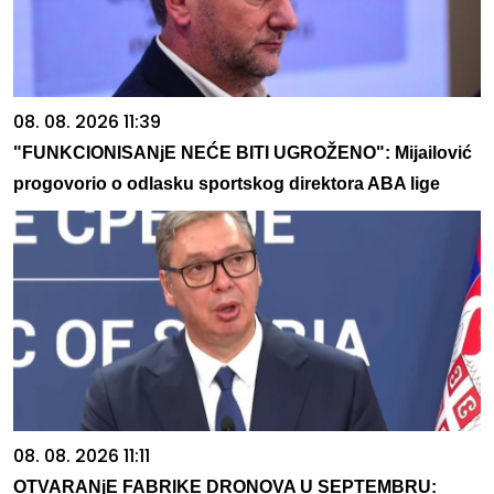
08. 08. 2026 11:39
"FUNKCIONISANjE NEĆE BITI UGROŽENO": Mijailović
progovorio o odlasku sportskog direktora ABA lige
08. 08. 2026 11:11
OTVARANjE FABRIKE DRONOVA U SEPTEMBRU: