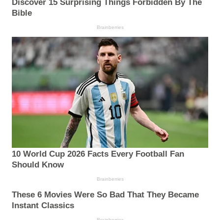
Discover 15 Surprising Things Forbidden By The
Bible
Brainberries
10 World Cup 2026 Facts Every Football Fan
Should Know
Brainberries
These 6 Movies Were So Bad That They Became
Instant Classics
Brainberries