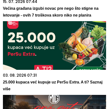
15. 07. 2026 07:44
Većina građana izgubi novac pre nego što stigne na
letovanje - ovih 7 troškova skoro niko ne planira
03. 08. 2026 07:31
25.000 kupaca već kupuje uz PerSu Extra. A ti? Saznaj
više