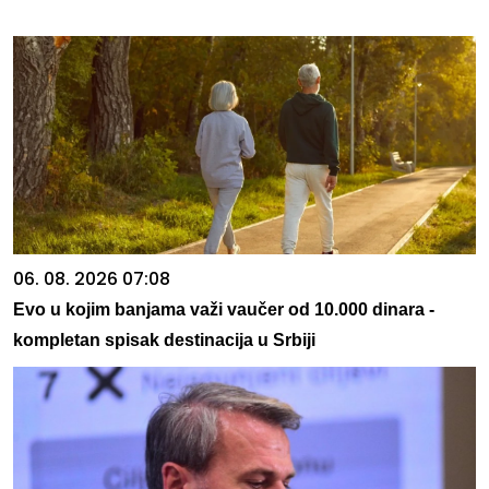
06. 08. 2026 07:08
Evo u kojim banjama važi vaučer od 10.000 dinara -
kompletan spisak destinacija u Srbiji