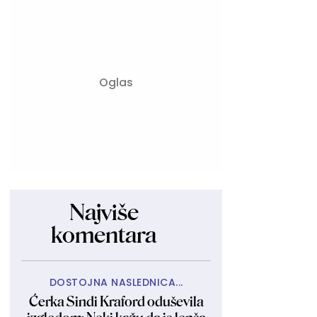
Najviše
komentara
DOSTOJNA NASLEDNICA...
Ćerka Sindi Kraford oduševila