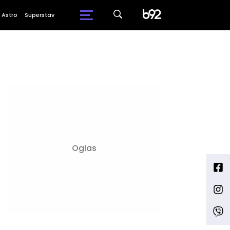
Astro
Superstav