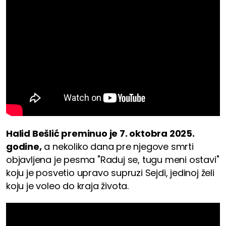
Halid Bešlić preminuo je 7. oktobra 2025.
godine,
a nekoliko dana pre njegove smrti
objavljena je pesma "Raduj se, tugu meni ostavi"
koju je posvetio upravo supruzi Sejdi, jedinoj želi
koju je voleo do kraja života.