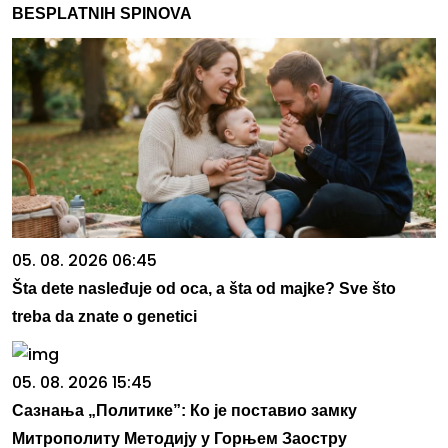
BESPLATNIH SPINOVA
05. 08. 2026 06:45
Šta dete nasleđuje od oca, a šta od majke? Sve što
treba da znate o genetici
05. 08. 2026 15:45
Сазнања „Политике”: Ко је поставио замку
Митрополиту Методију у Горњем Заостру