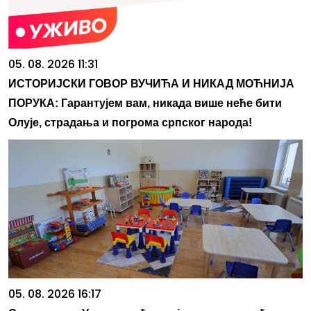
05. 08. 2026 11:31
ИСТОРИЈСКИ ГОВОР ВУЧИЋА И НИКАД МОЋНИЈА
ПОРУКА: Гарантујем вам, никада више неће бити
Олује, страдања и погрома српског народа!
05. 08. 2026 16:17