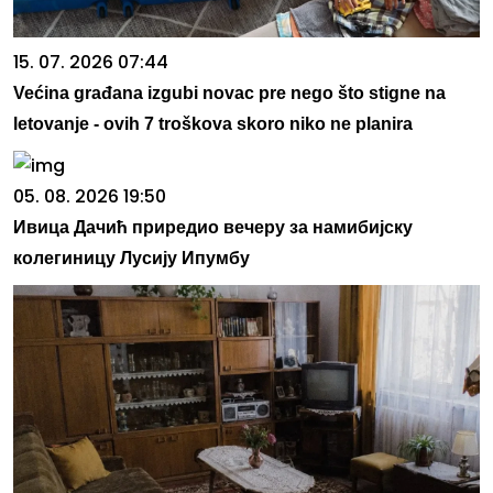
15. 07. 2026 07:44
Većina građana izgubi novac pre nego što stigne na
letovanje - ovih 7 troškova skoro niko ne planira
05. 08. 2026 19:50
Ивица Дачић приредио вечеру за намибијску
колегиницу Лусију Ипумбу