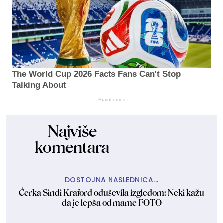
The World Cup 2026 Facts Fans Can't Stop
Talking About
Brainberries
Najviše
komentara
DOSTOJNA NASLEDNICA...
Ćerka Sindi Kraford oduševila izgledom: Neki kažu
da je lepša od mame FOTO