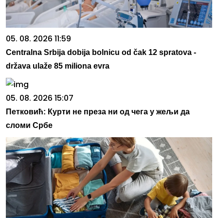
05. 08. 2026 11:59
Centralna Srbija dobija bolnicu od čak 12 spratova -
država ulaže 85 miliona evra
05. 08. 2026 15:07
Петковић: Курти не преза ни од чега у жељи да
сломи Србе