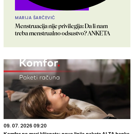
MARIJA ŠARČEVIĆ
Menstruacija nije privilegija: Da li nam
treba menstrualno odsustvo? ANKETA
09. 07. 2026 09:20