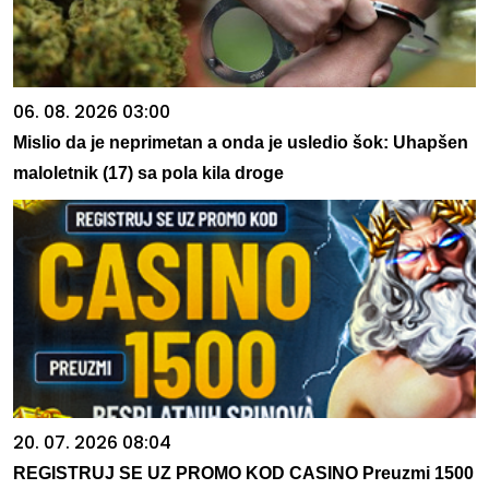
06. 08. 2026 03:00
Mislio da je neprimetan a onda je usledio šok: Uhapšen
maloletnik (17) sa pola kila droge
20. 07. 2026 08:04
REGISTRUJ SE UZ PROMO KOD CASINO Preuzmi 1500