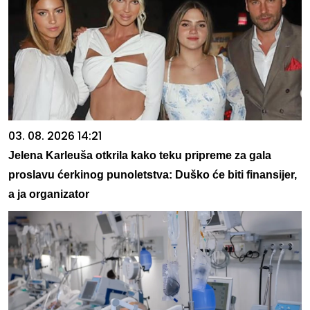
03. 08. 2026 14:21
Jelena Karleuša otkrila kako teku pripreme za gala
proslavu ćerkinog punoletstva: Duško će biti finansijer,
a ja organizator