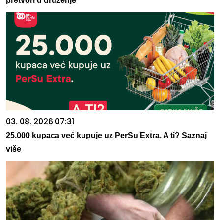
pretvori u druženje
03. 08. 2026 07:31
25.000 kupaca već kupuje uz PerSu Extra. A ti? Saznaj
više