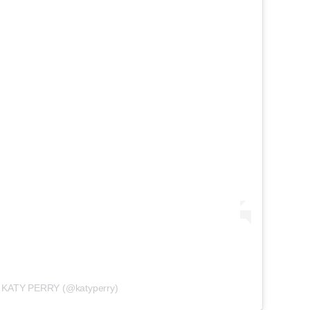
y KATY PERRY (@katyperry)