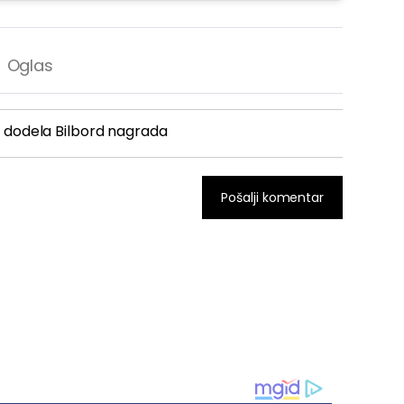
dodela Bilbord nagrada
Pošalji komentar