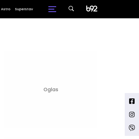
Astro
Superstav