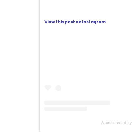
View this post on Instagram
A post shared b