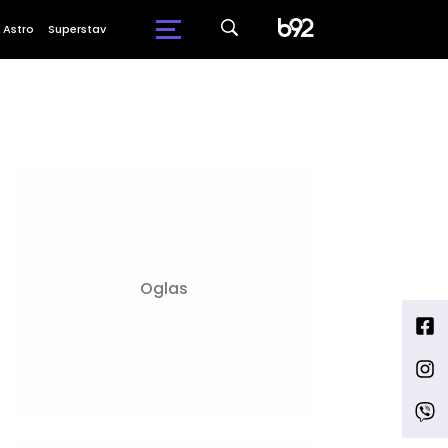
Astro
Superstav