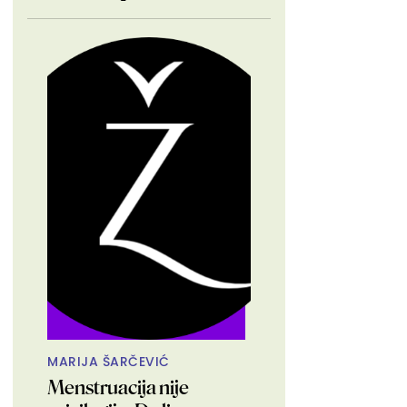
MARIJA ŠARČEVIĆ
Menstruacija nije