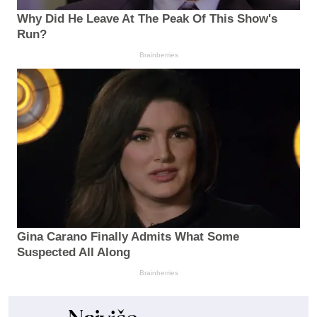
Why Did He Leave At The Peak Of This Show's
Run?
Brainberries
Gina Carano Finally Admits What Some
Suspected All Along
Brainberries