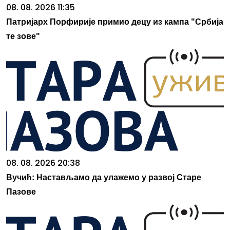
08. 08. 2026 11:35
Патријарх Порфирије примио децу из кампа "Србија
те зове"
08. 08. 2026 20:38
Вучић: Настављамо да улажемо у развој Старе
Пазове