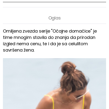
Omiljena zvezda serije "Očajne domaćice" je
time mnogim stavila do znanja da prirodan
izgled nema cenu, te i da je sa celulitom
savršena žena.