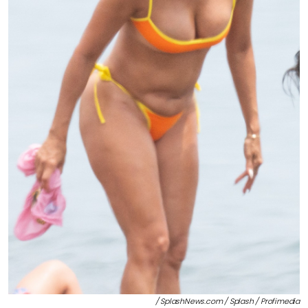
/ SplashNews.com / Splash / Profimedia