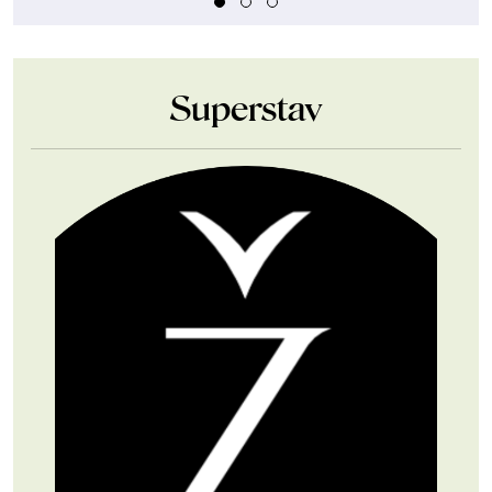
Superstav