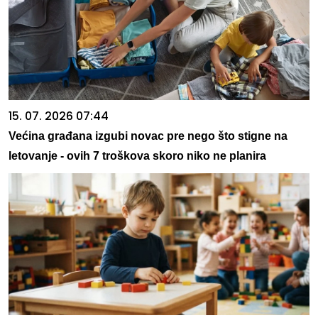
15. 07. 2026 07:44
Većina građana izgubi novac pre nego što stigne na
letovanje - ovih 7 troškova skoro niko ne planira