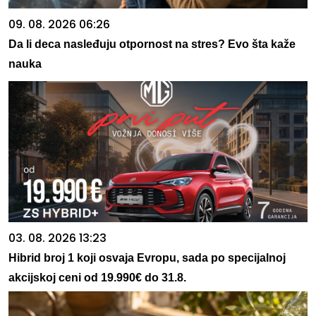
09. 08. 2026 06:26
Da li deca nasleđuju otpornost na stres? Evo šta kaže
nauka
03. 08. 2026 13:23
Hibrid broj 1 koji osvaja Evropu, sada po specijalnoj
akcijskoj ceni od 19.990€ do 31.8.