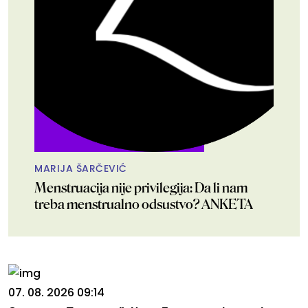
MARIJA ŠARČEVIĆ
Menstruacija nije privilegija: Da li nam
treba menstrualno odsustvo? ANKETA
07. 08. 2026 09:14