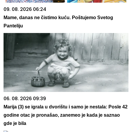
09. 08. 2026 06:24
Mame, danas ne čistimo kuću. Poštujemo Svetog
Panteliju
06. 08. 2026 09:39
Marija (3) se igrala u dvorištu i samo je nestala: Posle 42
godine otac je pronašao, zanemeo je kada je saznao
gde je bila