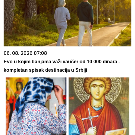
06. 08. 2026 07:08
Evo u kojim banjama važi vaučer od 10.000 dinara -
kompletan spisak destinacija u Srbiji