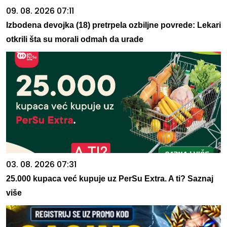
09. 08. 2026 07:11
Izbodena devojka (18) pretrpela ozbiljne povrede: Lekari
otkrili šta su morali odmah da urade
03. 08. 2026 07:31
25.000 kupaca već kupuje uz PerSu Extra. A ti? Saznaj
više