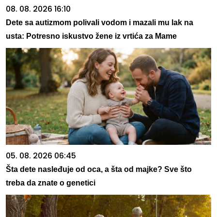
08. 08. 2026 16:10
Dete sa autizmom polivali vodom i mazali mu lak na
usta: Potresno iskustvo žene iz vrtića za Mame
05. 08. 2026 06:45
Šta dete nasleđuje od oca, a šta od majke? Sve što
treba da znate o genetici