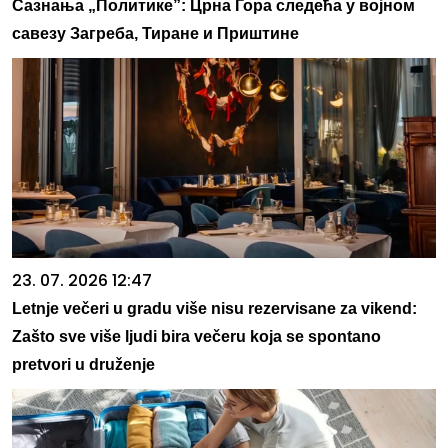
Сазнања „Политике”: Црна Гора следећа у војном
савезу Загреба, Тиране и Приштине
23. 07. 2026 12:47
Letnje večeri u gradu više nisu rezervisane za vikend:
Zašto sve više ljudi bira večeru koja se spontano
pretvori u druženje