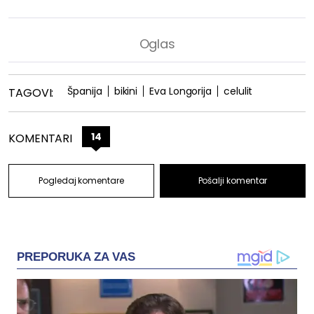
Španija
bikini
Eva Longorija
celulit
TAGOVI:
14
KOMENTARI
Pogledaj komentare
Pošalji komentar
PREPORUKA ZA VAS