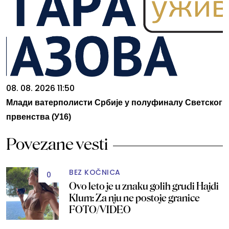
08. 08. 2026 11:50
Млади ватерполисти Србије у полуфиналу Светског
првенства (У16)
Povezane vesti
BEZ KOČNICA
0
Ovo leto je u znaku golih grudi Hajdi
Klum: Za nju ne postoje granice
FOTO/VIDEO