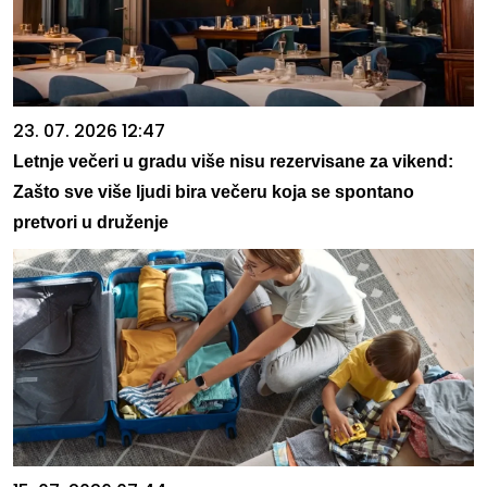
23. 07. 2026 12:47
Letnje večeri u gradu više nisu rezervisane za vikend:
Zašto sve više ljudi bira večeru koja se spontano
pretvori u druženje