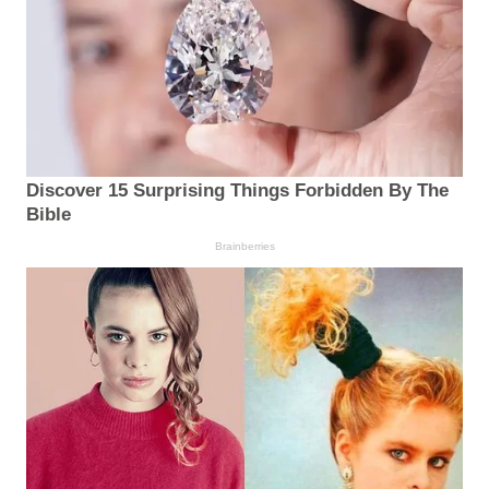
Discover 15 Surprising Things Forbidden By The
Bible
Brainberries