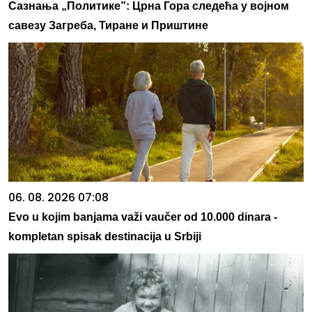
Сазнања „Политике”: Црна Гора следећа у војном
савезу Загреба, Тиране и Приштине
06. 08. 2026 07:08
Evo u kojim banjama važi vaučer od 10.000 dinara -
kompletan spisak destinacija u Srbiji