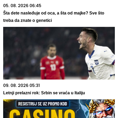
05. 08. 2026 06:45
Šta dete nasleđuje od oca, a šta od majke? Sve što
treba da znate o genetici
09. 08. 2026 05:31
Letnji prelazni rok: Srbin se vraća u Italiju