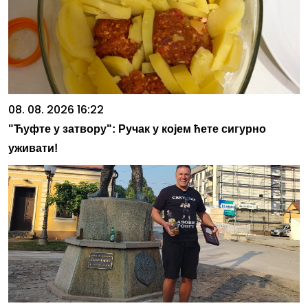
08. 08. 2026 16:22
"Ћуфте у затвору": Ручак у којем ћете сигурно
уживати!