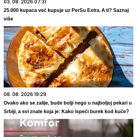
03. 08. 2026 07:31
25.000 kupaca već kupuje uz PerSu Extra. A ti? Saznaj
više
08. 08. 2026 19:29
Ovako ako se zalije, bude bolji nego u najboljoj pekari u
Srbiji, a svi znate koja je: Kako ispeći burek kod kuće?