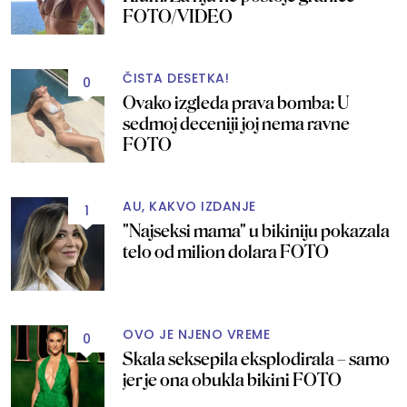
FOTO/VIDEO
ČISTA DESETKA!
0
Ovako izgleda prava bomba: U
sedmoj deceniji joj nema ravne
FOTO
AU, KAKVO IZDANJE
1
"Najseksi mama" u bikiniju pokazala
telo od milion dolara FOTO
OVO JE NJENO VREME
0
Skala seksepila eksplodirala – samo
jer je ona obukla bikini FOTO