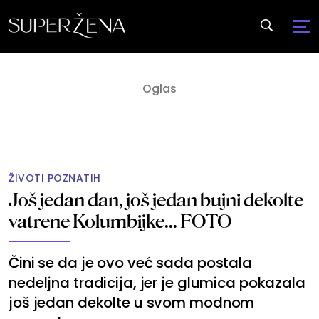
ŽIVOTI POZNATIH
Još jedan dan, još jedan bujni dekolte
vatrene Kolumbijke... FOTO
Čini se da je ovo već sada postala
nedeljna tradicija, jer je glumica pokazala
još jedan dekolte u svom modnom