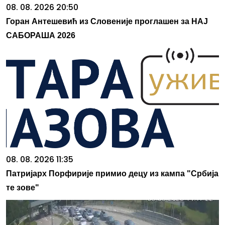
08. 08. 2026 20:50
Горан Антешевић из Словеније проглашен за НАЈ
САБОРАША 2026
08. 08. 2026 11:35
Патријарх Порфирије примио децу из кампа "Србија
те зове"