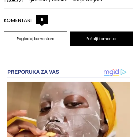
TAGOVI:
6
KOMENTARI
Pogledaj komentare
Pošalji komentar
PREPORUKA ZA VAS