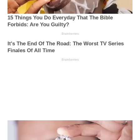
15 Things You Do Everyday That The Bible
Forbids: Are You Guilty?
Brainberries
It's The End Of The Road: The Worst TV Series
Finales Of All Time
Brainberries