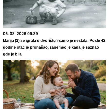
06. 08. 2026 09:39
Marija (3) se igrala u dvorištu i samo je nestala: Posle 42
godine otac je pronašao, zanemeo je kada je saznao
gde je bila