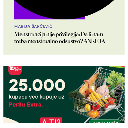
MARIJA ŠARČEVIĆ
Menstruacija nije privilegija: Da li nam
treba menstrualno odsustvo? ANKETA