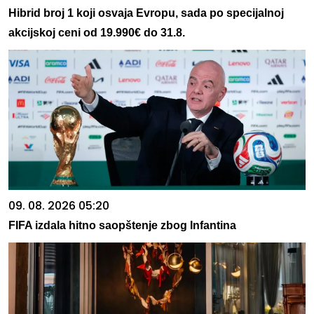
Hibrid broj 1 koji osvaja Evropu, sada po specijalnoj
akcijskoj ceni od 19.990€ do 31.8.
09. 08. 2026 05:20
FIFA izdala hitno saopštenje zbog Infantina