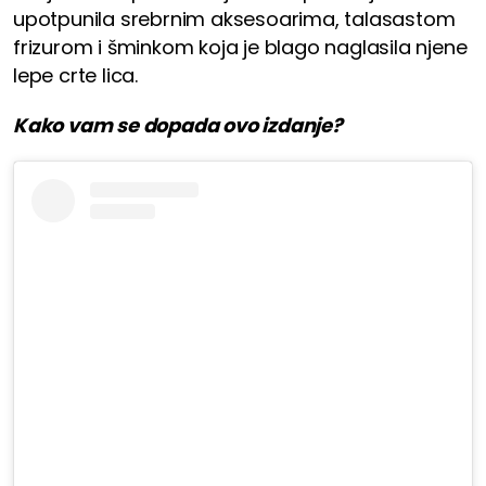
upotpunila srebrnim aksesoarima, talasastom
frizurom i šminkom koja je blago naglasila njene
lepe crte lica.
Kako vam se dopada ovo izdanje?