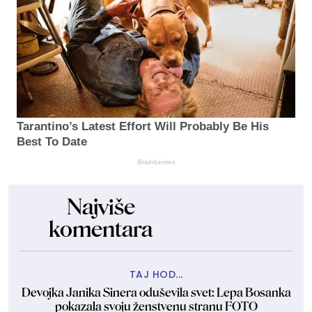
Tarantino’s Latest Effort Will Probably Be His
Best To Date
Brainberries
Najviše
komentara
TAJ HOD...
Devojka Janika Sinera oduševila svet: Lepa Bosanka
pokazala svoju ženstvenu stranu FOTO