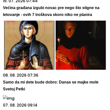
15. 07. 2026 07:44
Većina građana izgubi novac pre nego što stigne na
letovanje - ovih 7 troškova skoro niko ne planira
08. 08. 2026 07:36
Samo da mi dete bude dobro: Danas se majke mole
Svetoj Petki
07. 08. 2026 09:14