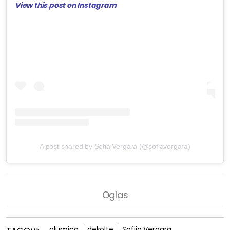
View this post on Instagram
A post shared by Sofia Vergara (@sofiavergara)
glumica
dekolte
Sofija Vergara