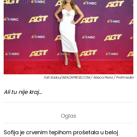
Fati Sadou/ABACAPRESS.COM / Abaca Press / Profimedia
Ali tu nije kraj...
Sofija je crvenim tepihom prošetala u beloj