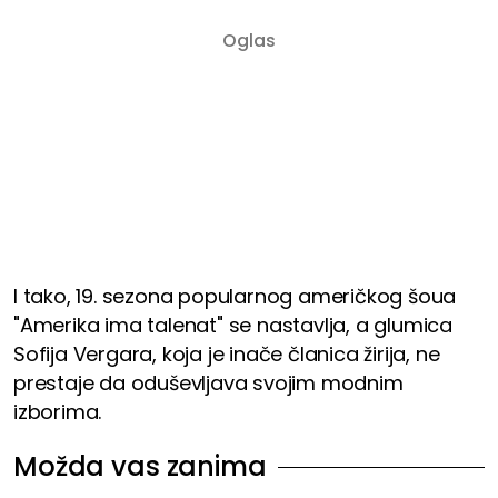
I tako, 19. sezona popularnog američkog šoua
"Amerika ima talenat" se nastavlja, a glumica
Sofija Vergara, koja je inače članica žirija, ne
prestaje da oduševljava svojim modnim
izborima.
Možda vas zanima