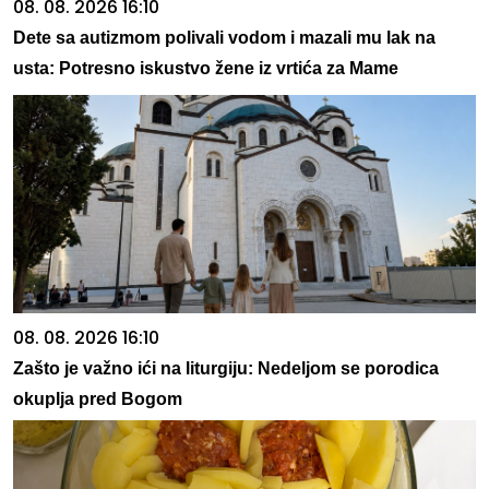
08. 08. 2026 16:10
Dete sa autizmom polivali vodom i mazali mu lak na
usta: Potresno iskustvo žene iz vrtića za Mame
08. 08. 2026 16:10
Zašto je važno ići na liturgiju: Nedeljom se porodica
okuplja pred Bogom