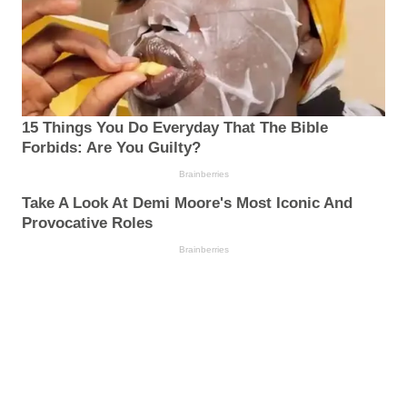
15 Things You Do Everyday That The Bible
Forbids: Are You Guilty?
Brainberries
Take A Look At Demi Moore's Most Iconic And
Provocative Roles
Brainberries