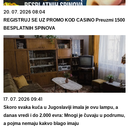
20. 07. 2026 08:04
REGISTRUJ SE UZ PROMO KOD CASINO Preuzmi 1500
BESPLATNIH SPINOVA
17. 07. 2026 09:41
Skoro svaka kuća u Jugoslaviji imala je ovu lampu, a
danas vredi i do 2.000 evra: Mnogi je čuvaju u podrumu,
a pojma nemaju kakvo blago imaju