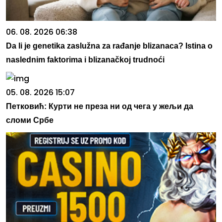
06. 08. 2026 06:38
Da li je genetika zaslužna za rađanje blizanaca? Istina o
naslednim faktorima i blizanačkoj trudnoći
05. 08. 2026 15:07
Петковић: Курти не преза ни од чега у жељи да
сломи Србе