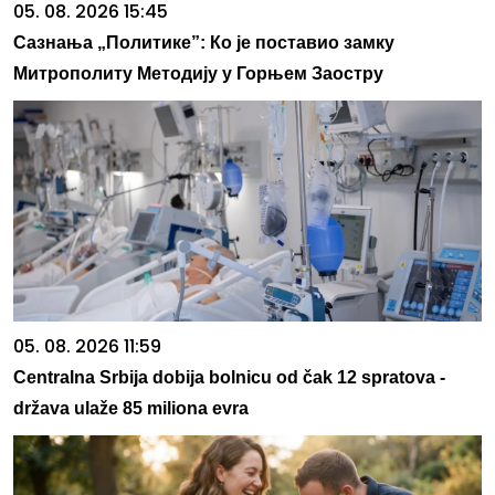
05. 08. 2026 15:45
Сазнања „Политике”: Ко је поставио замку
Митрополиту Методију у Горњем Заостру
05. 08. 2026 11:59
Centralna Srbija dobija bolnicu od čak 12 spratova -
država ulaže 85 miliona evra