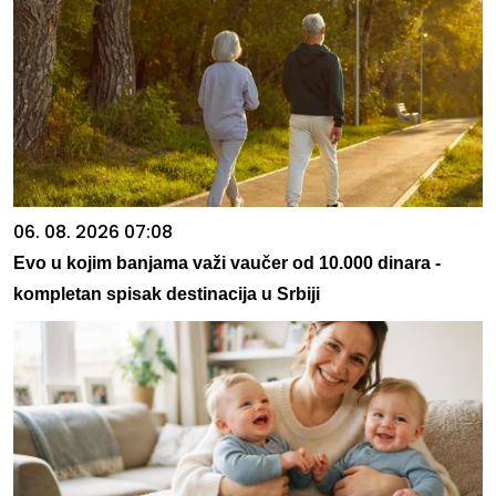
06. 08. 2026 07:08
Evo u kojim banjama važi vaučer od 10.000 dinara -
kompletan spisak destinacija u Srbiji