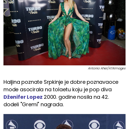
Antonio Ahel/ATAImages
Haljina poznate Srpkinje je dobre poznavaoce
mode asocirala na tolaetu koju je pop diva
Dženifer Lopez
2000. godine nosila na 42.
dodeli "Gremi" nagrada.