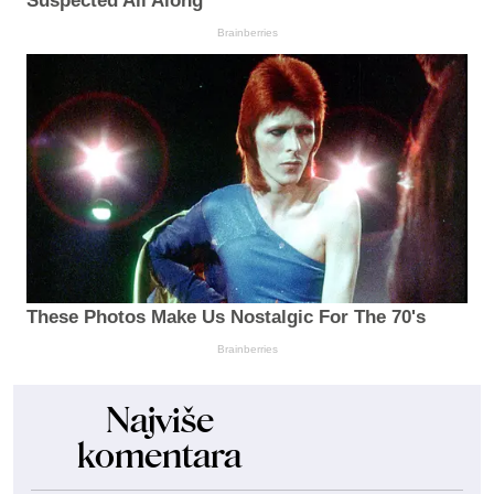
Suspected All Along
Brainberries
These Photos Make Us Nostalgic For The 70's
Brainberries
Najviše
komentara