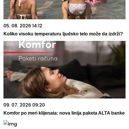
05. 08. 2026 14:12
Koliko visoku temperaturu ljudsko telo može da izdrži?
09. 07. 2026 09:20
Komfor po meri klijenata: nova linija paketa ALTA banke