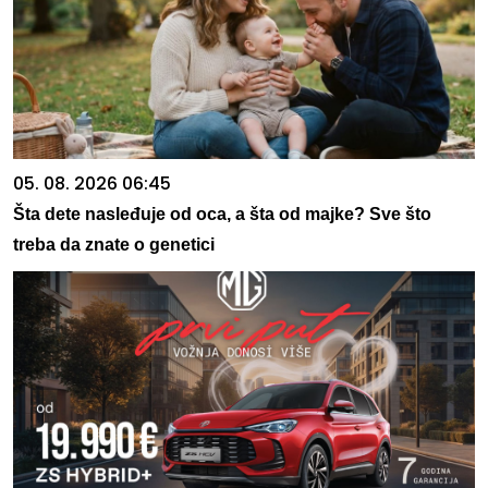
05. 08. 2026 06:45
Šta dete nasleđuje od oca, a šta od majke? Sve što
treba da znate o genetici