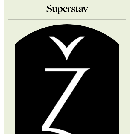
Superstav