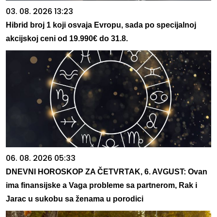
03. 08. 2026 13:23
Hibrid broj 1 koji osvaja Evropu, sada po specijalnoj
akcijskoj ceni od 19.990€ do 31.8.
06. 08. 2026 05:33
DNEVNI HOROSKOP ZA ČETVRTAK, 6. AVGUST: Ovan
ima finansijske a Vaga probleme sa partnerom, Rak i
Jarac u sukobu sa ženama u porodici