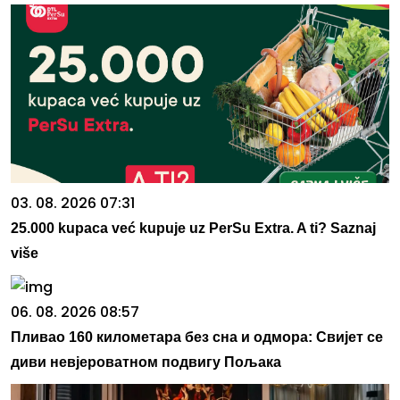
03. 08. 2026 07:31
25.000 kupaca već kupuje uz PerSu Extra. A ti? Saznaj
više
06. 08. 2026 08:57
Пливао 160 километара без сна и одмора: Свијет се
диви невјероватном подвигу Пољака