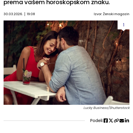
prema vašem horoskopskom znaku.
30.03.2026.
19:08
Izvor: Ženski magazin
1
Lucky Business/Shutterstock
Podeli: