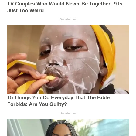
TV Couples Who Would Never Be Together: 9 Is
Just Too Weird
Brainberries
15 Things You Do Everyday That The Bible
Forbids: Are You Guilty?
Brainberries