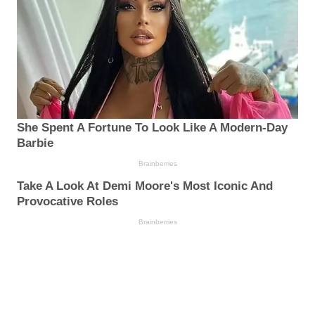
She Spent A Fortune To Look Like A Modern-Day
Barbie
Brainberries
Take A Look At Demi Moore's Most Iconic And
Provocative Roles
Brainberries