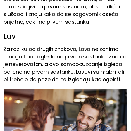
malo stidljivi na prvom sastanku, ali su odlični
slušaoci i znaju kako da se sagovornik oseća
prijatno, čak i na prvom sastanku.
Lav
Za razliku od drugih znakova, Lava ne zanima
mnogo kako izgleda na prvom sastanku. Zna da
je neverovatan, a ovo samopouzdanje izgleda
odlično na prvom sastanku. Lavovi su hrabri, ali
bi trebalo da paze da ne izgledaju kao egoisti.