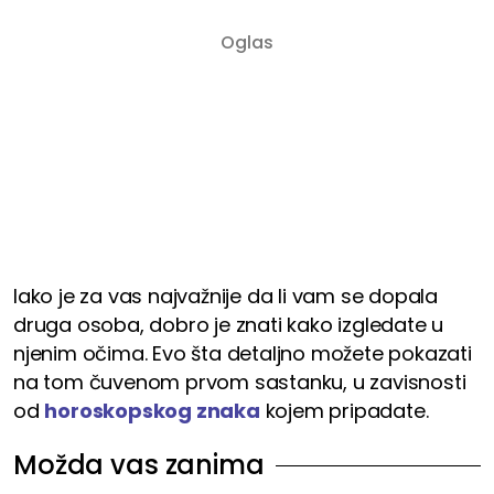
Iako je za vas najvažnije da li vam se dopala
druga osoba, dobro je znati kako izgledate u
njenim očima. Evo šta detaljno možete pokazati
na tom čuvenom prvom sastanku, u zavisnosti
od
horoskopskog znaka
kojem pripadate.
Možda vas zanima