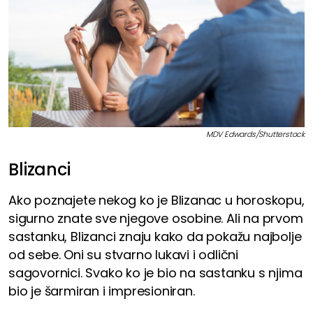
MDV Edwards/Shutterstock
Blizanci
Ako poznajete nekog ko je Blizanac u horoskopu,
sigurno znate sve njegove osobine. Ali na prvom
sastanku, Blizanci znaju kako da pokažu najbolje
od sebe. Oni su stvarno lukavi i odlični
sagovornici. Svako ko je bio na sastanku s njima
bio je šarmiran i impresioniran.