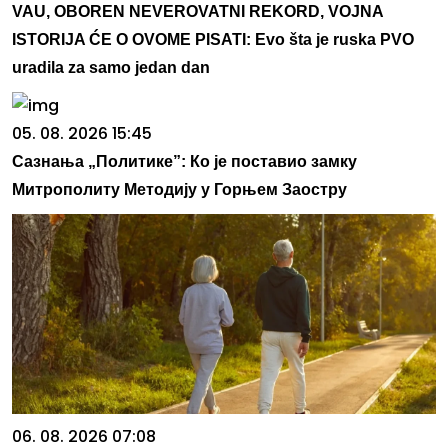
VAU, OBOREN NEVEROVATNI REKORD, VOJNA
ISTORIJA ĆE O OVOME PISATI: Evo šta je ruska PVO
uradila za samo jedan dan
05. 08. 2026 15:45
Сазнања „Политике”: Ко је поставио замку
Митрополиту Методију у Горњем Заостру
06. 08. 2026 07:08