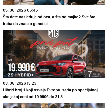
05. 08. 2026 06:45
Šta dete nasleđuje od oca, a šta od majke? Sve što
treba da znate o genetici
03. 08. 2026 13:23
Hibrid broj 1 koji osvaja Evropu, sada po specijalnoj
akcijskoj ceni od 19.990€ do 31.8.