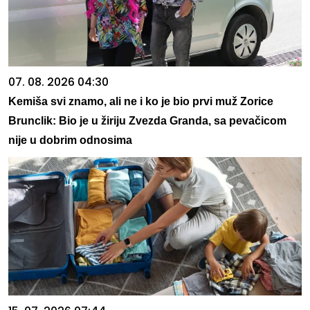
07. 08. 2026 04:30
Kemiša svi znamo, ali ne i ko je bio prvi muž Zorice
Brunclik: Bio je u žiriju Zvezda Granda, sa pevačicom
nije u dobrim odnosima