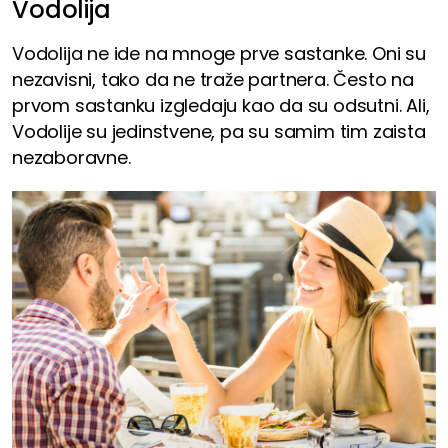
Vodolija
Vodolija ne ide na mnoge prve sastanke. Oni su
nezavisni, tako da ne traže partnera. Često na
prvom sastanku izgledaju kao da su odsutni. Ali,
Vodolije su jedinstvene, pa su samim tim zaista
nezaboravne.