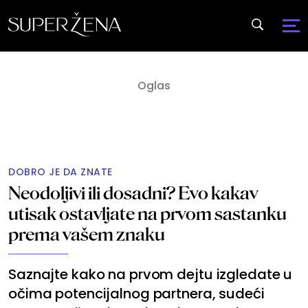
DOBRO JE DA ZNATE
Neodoljivi ili dosadni? Evo kakav
utisak ostavljate na prvom sastanku
prema vašem znaku
Saznajte kako na prvom dejtu izgledate u
očima potencijalnog partnera, sudeći