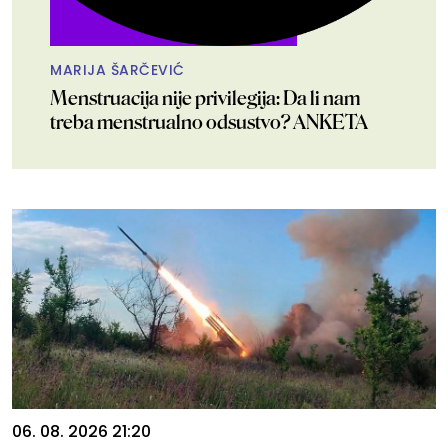
MARIJA ŠARČEVIĆ
Menstruacija nije privilegija: Da li nam
treba menstrualno odsustvo? ANKETA
06. 08. 2026 21:20