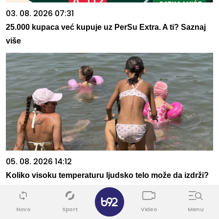
03. 08. 2026 07:31
25.000 kupaca već kupuje uz PerSu Extra. A ti? Saznaj
više
05. 08. 2026 14:12
Koliko visoku temperaturu ljudsko telo može da izdrži?
✕
Novo
Sport
Video
Menu